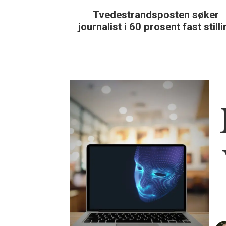
Tvedestrandsposten søker
journalist i 60 prosent fast still