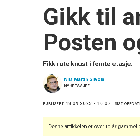
Gikk til 
Posten og
Fikk rute knust i femte etasje.
Nils Martin
Silvola
NYHETSSJEF
18.09.2023 - 10:07
PUBLISERT
SIST OPPDAT
Denne artikkelen er over to år gammel 