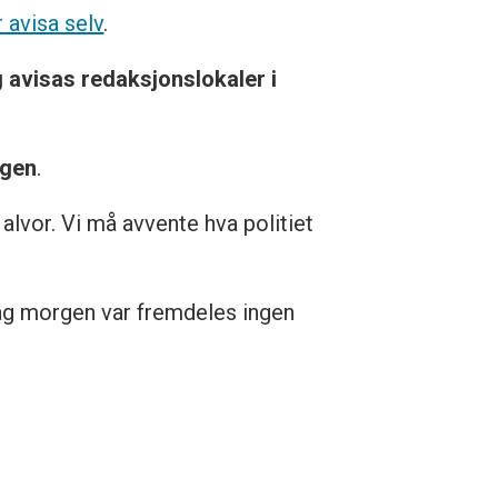
 avisa selv
.
g avisas redaksjonslokaler i
ugen
.
 alvor. Vi må avvente hva politiet
ag morgen var fremdeles ingen