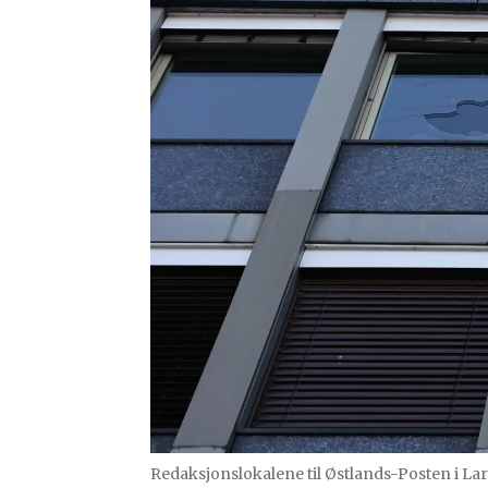
Redaksjonslokalene til Østlands-Posten i Larv