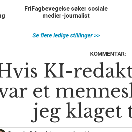
FriFagbevegelse søker sosiale
ing
medier-journalist
Se flere ledige stillinger >>
KOMMENTAR:
Hvis KI-redak
var et mennes
jeg klaget 