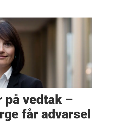
r på vedtak –
ge får advarsel