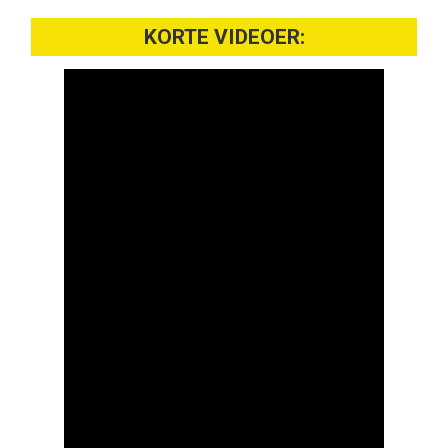
KORTE VIDEOER: