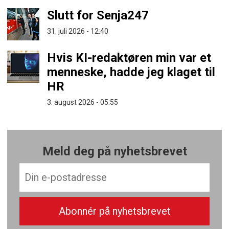
Slutt for Senja247
31. juli 2026 - 12:40
Hvis KI-redaktøren min var et
menneske, hadde jeg klaget til
HR
3. august 2026 - 05:55
Meld deg på nyhetsbrevet