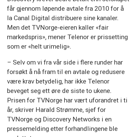
får gjennom løpende avtale fra 2010 for å
la Canal Digital distribuere sine kanaler.
Men det TVNorge-eieren kaller «fair
markedspris», mener Telenor er prissetting
som er «helt urimelig».
– Selv om vi fra vår side i flere runder har
forsøkt å nå fram til en avtale og redusere
være krav betydelig, har ikke Telenor
beveget seg ett øre de siste to ukene.
Prisen for TVNorge har vært uforandret i ti
år, skriver Harald Strømme, sjef for
TVNorge og Discovery Networks i en
pressemelding etter forhandlingene ble