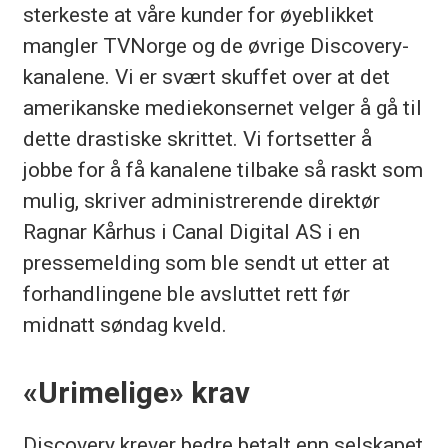
sterkeste at våre kunder for øyeblikket
mangler TVNorge og de øvrige Discovery-
kanalene. Vi er svært skuffet over at det
amerikanske mediekonsernet velger å gå til
dette drastiske skrittet. Vi fortsetter å
jobbe for å få kanalene tilbake så raskt som
mulig, skriver administrerende direktør
Ragnar Kårhus i Canal Digital AS i en
pressemelding som ble sendt ut etter at
forhandlingene ble avsluttet rett før
midnatt søndag kveld.
«Urimelige» krav
Discovery krever bedre betalt enn selskapet