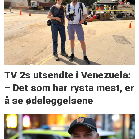
TV 2s utsendte i Venezuela:
– Det som har rysta mest, er
å se ødeleggelsene