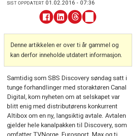
01.02.2016 - 07:36
SIST OPPDATERT
Denne artikkelen er over ti år gammel og
kan derfor inneholde utdatert informasjon.
Samtidig som SBS Discovery søndag satt i
tunge forhandlinger med storaktøren Canal
Digital, kom nyheten om at selskapet var
blitt enig med distributørens konkurrent
Altibox om en ny, langsiktig avtale. Avtalen
gjelder hele kanalpakken til Discovery, som
omfatter TVNorge, Eurosport, Max og ti