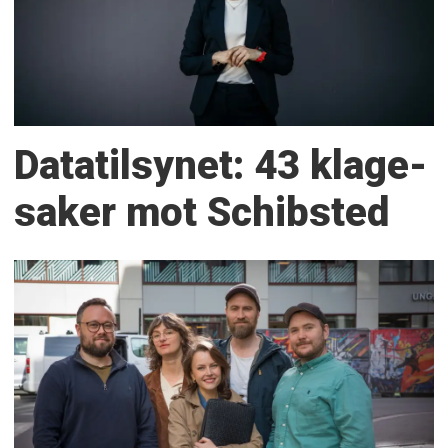
Datatilsynet: 43 klage­
saker mot Schibsted