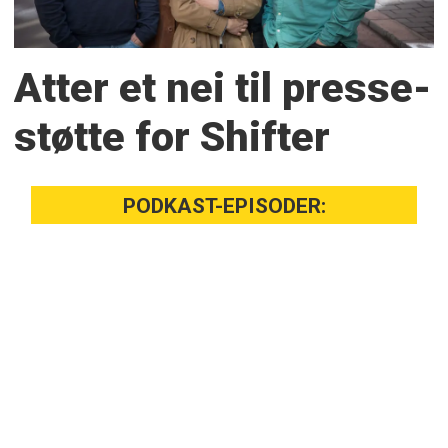
Atter et nei til presse­
støtte for Shifter
PODKAST-EPISODER: