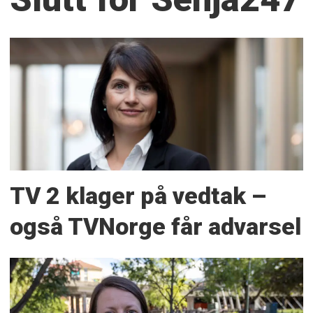
TV 2 klager på vedtak –
også TVNorge får advarsel