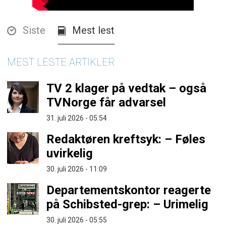
Siste
Mest lest
MEST LESTE ARTIKLER
TV 2 klager på vedtak – også
TVNorge får advarsel
31. juli 2026 - 05:54
Redaktøren kreftsyk: – Føles
uvirkelig
30. juli 2026 - 11:09
Departementskontor reagerte
på Schibsted-grep: – Urimelig
30. juli 2026 - 05:55