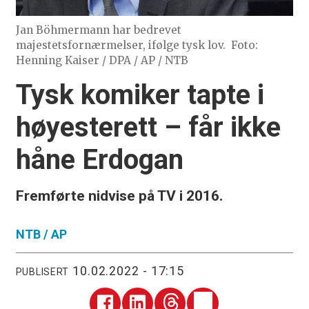
Jan Böhmermann har bedrevet
majestetsfornærmelser, ifølge tysk lov.
Foto:
Henning Kaiser / DPA / AP / NTB
Tysk komiker tapte i
høyesterett – får ikke
håne Erdogan
Fremførte nidvise på TV i 2016.
NTB /
AP
10.02.2022 - 17:15
PUBLISERT