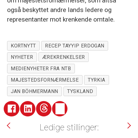
om majestetsfornærmelser, som altså
også beskyttet andre lands ledere og
representanter mot krenkende omtale.
KORTNYTT
RECEP TAYYIP ERDOGAN
NYHETER
ÆREKRENKELSER
MEDIENYHETER FRA NTB
MAJESTEDSFORNÆRMELSE
TYRKIA
JAN BÖHMERMANN
TYSKLAND
Ledige stillinger: