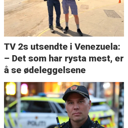
TV 2s utsendte i Venezuela:
– Det som har rysta mest, er
å se ødeleggelsene