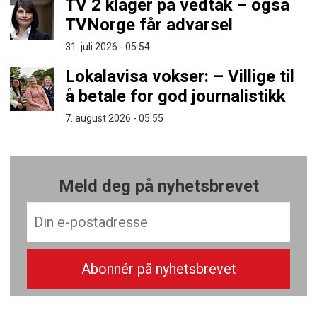
TV 2 klager på vedtak – også
TVNorge får advarsel
31. juli 2026 - 05:54
Lokalavisa vokser: – Villige til
å betale for god journalistikk
7. august 2026 - 05:55
Meld deg på nyhetsbrevet