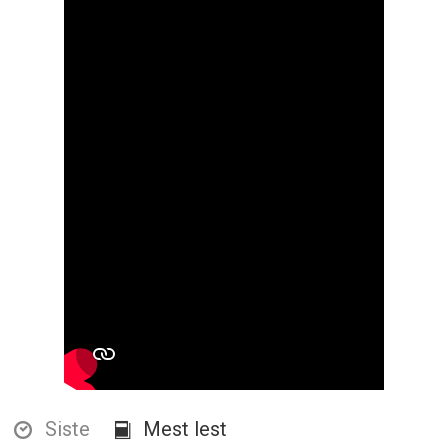
Siste
Mest lest