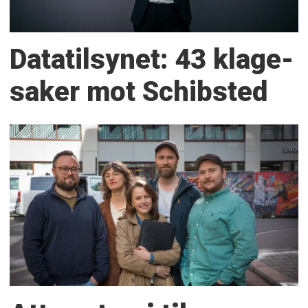
Datatilsynet: 43 klage­
saker mot Schibsted