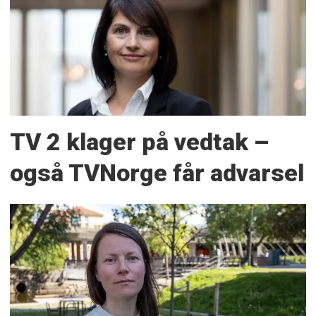
TV 2 klager på vedtak –
også TVNorge får advarsel