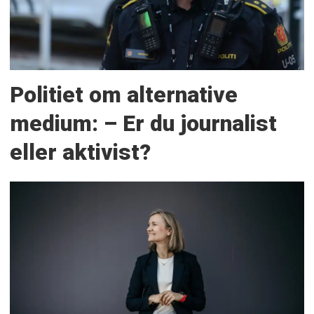
Politiet om alternative
medium: – Er du journalist
eller aktivist?