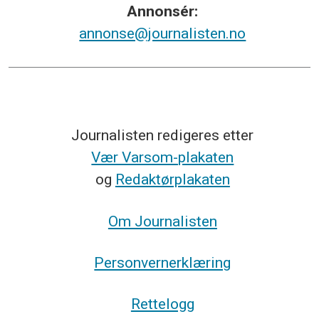
Annonsér:
annonse@journalisten.no
Journalisten redigeres etter
Vær Varsom-plakaten
og
Redaktørplakaten
Om Journalisten
Personvernerklæring
Rettelogg