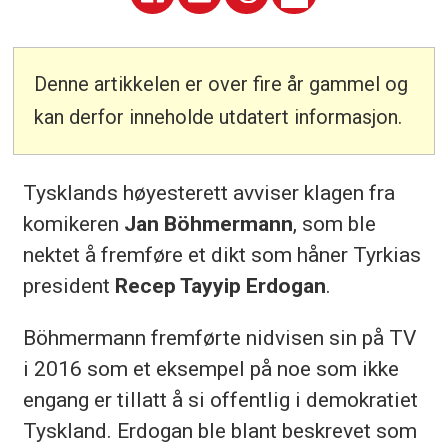
Denne artikkelen er over fire år gammel og
kan derfor inneholde utdatert informasjon.
Tysklands høyesterett avviser klagen fra
komikeren
Jan Böhmermann
, som ble
nektet å fremføre et dikt som håner Tyrkias
president
Recep Tayyip Erdogan
.
Böhmermann fremførte nidvisen sin på TV
i 2016 som et eksempel på noe som ikke
engang er tillatt å si offentlig i demokratiet
Tyskland. Erdogan ble blant beskrevet som