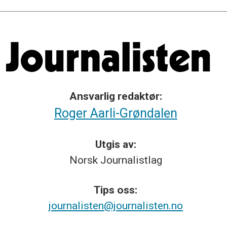
Ansvarlig redaktør:
Roger Aarli-Grøndalen
Utgis av:
Norsk
Journalistlag
Tips
oss:
journalisten@journalisten.no