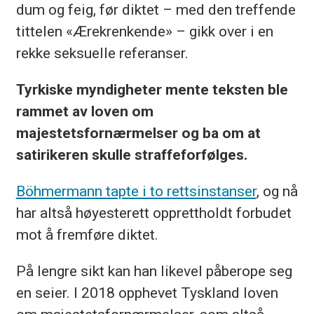
dum og feig, før diktet – med den treffende
tittelen «Ærekrenkende» – gikk over i en
rekke seksuelle referanser.
Tyrkiske myndigheter mente teksten ble
rammet av loven om
majestetsfornærmelser og ba om at
satirikeren skulle straffeforfølges.
Böhmermann tapte i to rettsinstanser
, og nå
har altså høyesterett opprettholdt forbudet
mot å fremføre diktet.
På lengre sikt kan han likevel påberope seg
en seier. I 2018 opphevet Tyskland loven