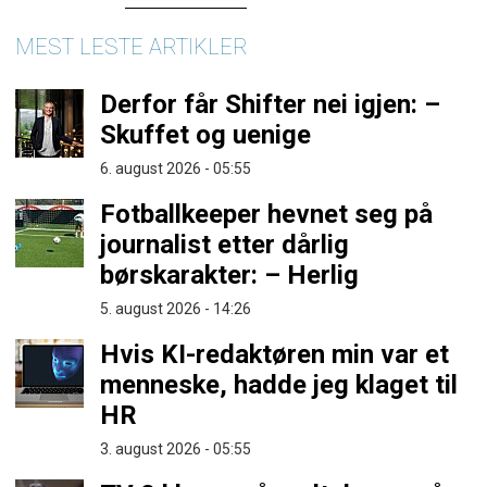
MEST LESTE ARTIKLER
Derfor får Shifter nei igjen: –
Skuffet og uenige
6. august 2026 - 05:55
Fotballkeeper hevnet seg på
journalist etter dårlig
børskarakter: – Herlig
5. august 2026 - 14:26
Hvis KI-redaktøren min var et
menneske, hadde jeg klaget til
HR
3. august 2026 - 05:55