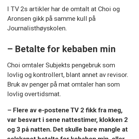
I TV 2s artikler har de omtalt at Choi og
Aronsen gikk på samme kull på
Journalisthøyskolen.
– Betalte for kebaben min
Choi omtaler Subjekts pengebruk som
lovlig og kontrollert, blant annet av revisor.
Bruk av penger på mat omtaler han som
lovlig overtidsmat.
– Flere av e-postene TV 2 fikk fra meg,
var besvart i sene nattestimer, klokken 2
og 3 på natten. Det skulle bare mangle at
selskapet betalte for kebaben min, eller