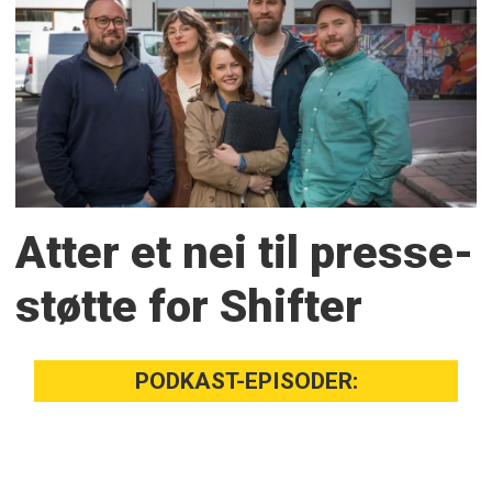
Atter et nei til presse­
støtte for Shifter
PODKAST-EPISODER: