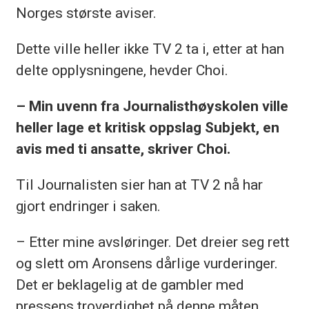
Norges største aviser.
Dette ville heller ikke TV 2 ta i, etter at han
delte opplysningene, hevder Choi.
– Min uvenn fra Journalisthøyskolen ville
heller lage et kritisk oppslag Subjekt, en
avis med ti ansatte, skriver Choi.
Til Journalisten sier han at TV 2 nå har
gjort endringer i saken.
– Etter mine avsløringer. Det dreier seg rett
og slett om Aronsens dårlige vurderinger.
Det er beklagelig at de gambler med
pressens troverdighet på denne måten.