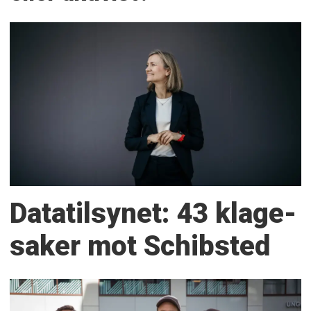
Datatilsynet: 43 klage­
saker mot Schibsted