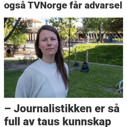
også TVNorge får advarsel
– Journalistikken er så
full av taus kunnskap