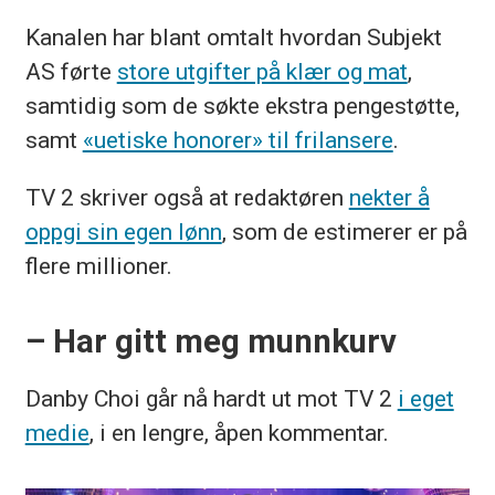
Kanalen har blant omtalt hvordan Subjekt
AS førte
store utgifter på klær og mat
,
samtidig som de søkte ekstra pengestøtte,
samt
«uetiske honorer» til frilansere
.
TV 2 skriver også at redaktøren
nekter å
oppgi sin egen lønn
, som de estimerer er på
flere millioner.
– Har gitt meg munnkurv
Danby Choi går nå hardt ut mot TV 2
i eget
medie
, i en lengre, åpen kommentar.