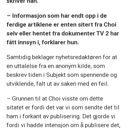
skriver han.
– Informasjon som har endt opp i de
ferdige artiklene er enten sitert fra Choi
selv eller hentet fra dokumenter TV 2 har
fått innsyn i, forklarer hun.
Samtidig beklager nyhetsredaktøren for at
en uttalelse fra en anonym kilde, som
beskrev tiden i Subjekt som spennende og
utviklende, falt ut av saken med en feil.
– Grunnen til at Choi visste om dette
sitatet er fordi det var vi som sendte det til
ham i forkant av publisering. Det gjorde vi
fordi vi hadde intensjon om å publisere det,