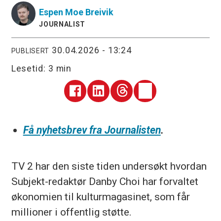
Espen
Moe Breivik
JOURNALIST
30.04.2026 - 13:24
PUBLISERT
Lesetid:
3 min
Få nyhetsbrev fra Journalisten
.
TV 2 har den siste tiden undersøkt hvordan
Subjekt-redaktør Danby Choi har forvaltet
økonomien til kulturmagasinet, som får
millioner i offentlig støtte.