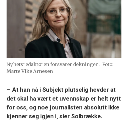
Nyhetsredaktøren forsvarer dekningen.
Foto:
Marte Vike Arnesen
– At han nå i Subjekt plutselig hevder at
det skal ha vært et uvennskap er helt nytt
for oss, og noe journalisten absolutt ikke
kjenner seg igjen i, sier Solbrække.