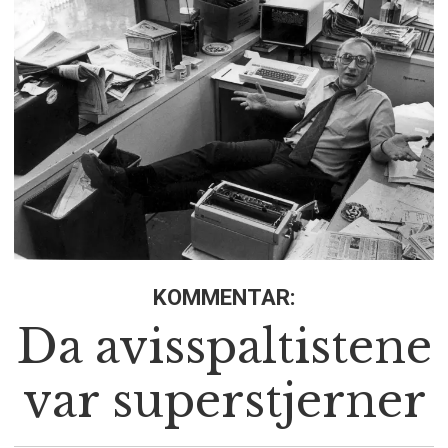
KOMMENTAR:
Da avisspaltistene
var superstjerner