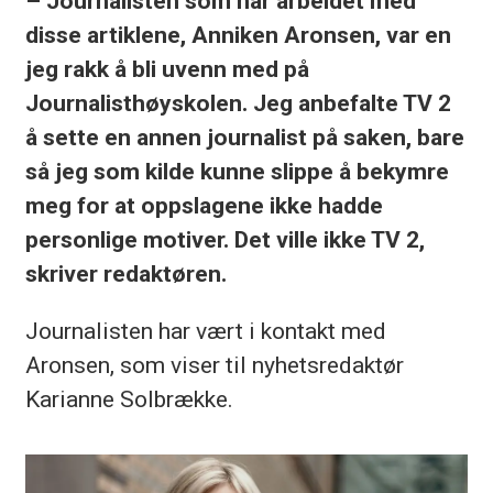
– Journalisten som har arbeidet med
disse artiklene, Anniken Aronsen, var en
jeg rakk å bli uvenn med på
Journalisthøyskolen. Jeg anbefalte TV 2
å sette en annen journalist på saken, bare
så jeg som kilde kunne slippe å bekymre
meg for at oppslagene ikke hadde
personlige motiver. Det ville ikke TV 2,
skriver redaktøren.
Journalisten har vært i kontakt med
Aronsen, som viser til nyhetsredaktør
Karianne Solbrække.