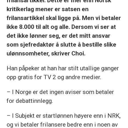
frilansartikkel. Dette er mer enn Norsk
kritikerlag mener er satsen en
frilansartikkel skal ligge på. Men vi betaler
ikke 8.000 til alt og alle. Dersom vi ser at
det ikke lønner seg, er det mitt ansvar
som sjefredaktør å slutte å bestille slike
ulønnsomheter, skriver Choi.
Han påpeker at han har stilt utallige ganger
opp gratis for TV 2 og andre medier.
– I Norge er det ingen aviser som betaler
for debattinnlegg.
– I Subjekt er startlønnen høyere enn i NRK,
og vi betaler frilansere bedre enn i noen av