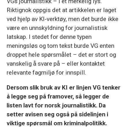
VGs journalistikk – i et merkelig lys.
Riktignok oppgis det at artikkelen er laget
ved hjelp av KI-verktøy, men det burde ikke
være en unnskyldning for journalistisk
latskap. I stedet for denne typen
meningsløs og tom tekst burde VG enten
droppet hele spørsmålet – det er stort og
vanskelig å svare på – eller kontaktet
relevante fagmiljø for innspill.
Dersom slik bruk av KI er linjen VG tenker
å legge seg på framover, så legger de
listen lavt for norsk journalistikk. Da
setter avisen seg også på sidelinjen i
viktige spørsmål om kriminalpolitikk.