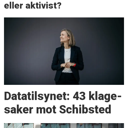
eller aktivist?
Datatilsynet: 43 klage­
saker mot Schibsted