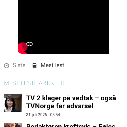
Siste
Mest lest
MEST LESTE ARTIKLER
TV 2 klager på vedtak – også
TVNorge får advarsel
31. juli 2026 - 05:54
Redaktøren kreftsyk: – Føles