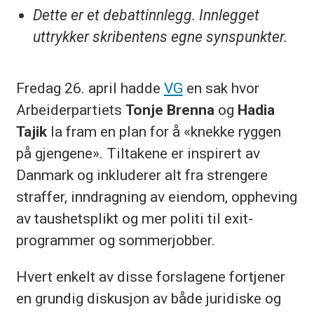
Dette er et debattinnlegg. Innlegget
uttrykker skribentens egne synspunkter.
Fredag 26. april hadde
VG
en sak hvor
Arbeiderpartiets
Tonje Brenna
og
Hadia
Tajik
la fram en plan for å «knekke ryggen
på gjengene». Tiltakene er inspirert av
Danmark og inkluderer alt fra strengere
straffer, inndragning av eiendom, oppheving
av taushetsplikt og mer politi til exit-
programmer og sommerjobber.
Hvert enkelt av disse forslagene fortjener
en grundig diskusjon av både juridiske og