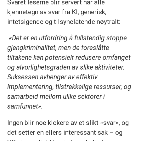
Svaret leserne blir servert har alle
kjennetegn av svar fra KI, generisk,
intetsigende og tilsynelatende nøytralt:
«Det er en utfordring å fullstendig stoppe
gjengkriminalitet, men de foreslåtte
tiltakene kan potensielt redusere omfanget
og alvorlighetsgraden av slike aktiviteter.
Suksessen avhenger av effektiv
implementering, tilstrekkelige ressurser, og
samarbeid mellom ulike sektorer i
samfunnet».
Ingen blir noe klokere av et slikt «svar», og
det setter en ellers interessant sak – og