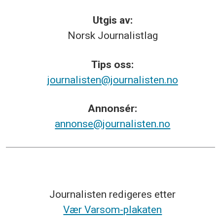
Utgis av:
Norsk
Journalistlag
Tips
oss:
journalisten@journalisten.no
Annonsér:
annonse@journalisten.no
Journalisten redigeres etter
Vær Varsom-plakaten