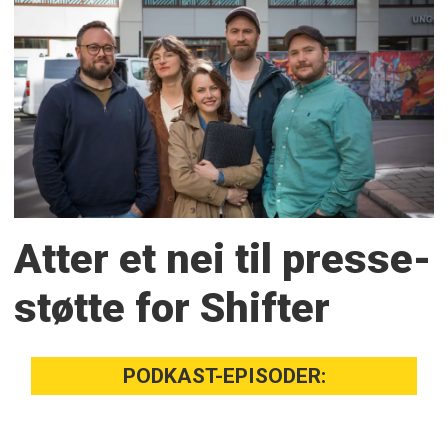
Atter et nei til presse­
støtte for Shifter
PODKAST-EPISODER: