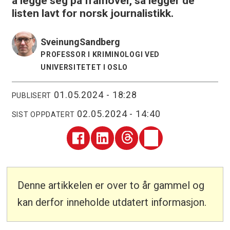
å legge seg på framover, så legger de
listen lavt for norsk journalistikk.
Sveinung
Sandberg
PROFESSOR I KRIMINOLOGI VED
UNIVERSITETET I OSLO
01.05.2024 - 18:28
PUBLISERT
02.05.2024 - 14:40
SIST OPPDATERT
Denne artikkelen er over to år gammel og
kan derfor inneholde utdatert informasjon.