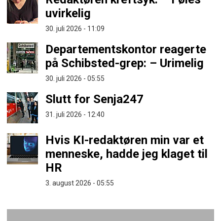
uvirkelig
30. juli 2026 - 11:09
Departementskontor reagerte
på Schibsted-grep: – Urimelig
30. juli 2026 - 05:55
Slutt for Senja247
31. juli 2026 - 12:40
Hvis KI-redaktøren min var et
menneske, hadde jeg klaget til
HR
3. august 2026 - 05:55