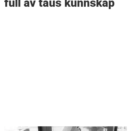
full av taus kunnskap