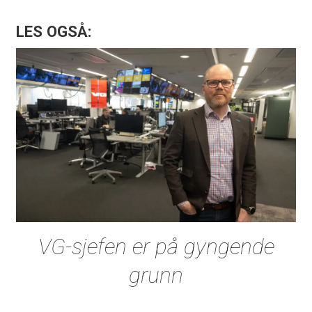
LES OGSÅ:
VG-sjefen er på gyngende
grunn