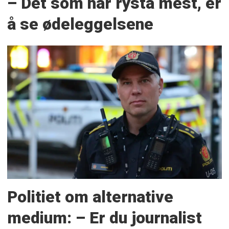
– Det som har rysta mest, er
å se ødeleggelsene
Politiet om alternative
medium: – Er du journalist