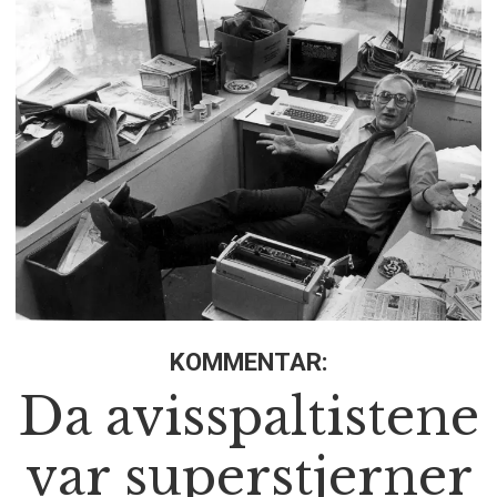
KOMMENTAR:
Da avisspaltistene
var superstjerner