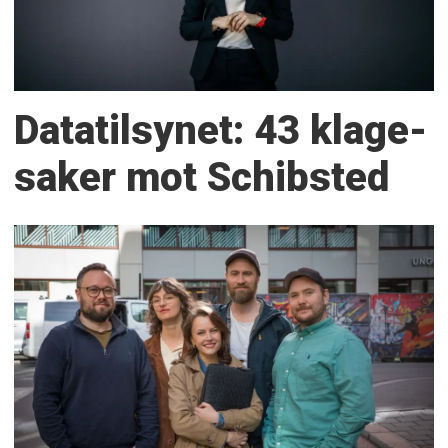
Datatilsynet: 43 klage­
saker mot Schibsted