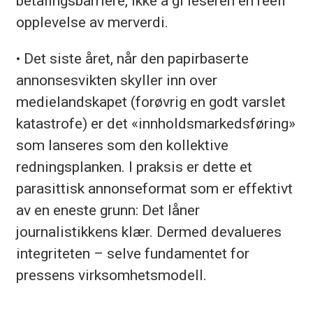
betalingsbarriere, ikke å gi leseren en reell
opplevelse av merverdi.
• Det siste året, når den papirbaserte
annonsesvikten skyller inn over
medielandskapet (forøvrig en godt varslet
katastrofe) er det «innholdsmarkedsføring»
som lanseres som den kollektive
redningsplanken. I praksis er dette et
parasittisk annonseformat som er effektivt
av en eneste grunn: Det låner
journalistikkens klær. Dermed devalueres
integriteten – selve fundamentet for
pressens virksomhetsmodell.