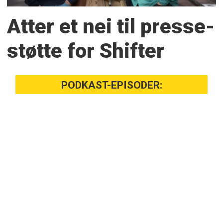
Atter et nei til presse­
støtte for Shifter
PODKAST-EPISODER: