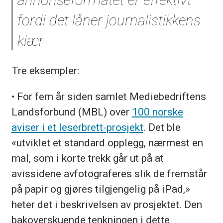
annonseformatet er effektivt
fordi det låner journalistikkens
klær
Tre eksempler:
• For fem år siden samlet Mediebedriftens
Landsforbund (MBL) over
100 norske
aviser i et leserbrett-prosjekt
. Det ble
«utviklet et standard opplegg, nærmest en
mal, som i korte trekk går ut på at
avissidene avfotograferes slik de fremstår
på papir og gjøres tilgjengelig på iPad,»
heter det i beskrivelsen av prosjektet. Den
bakoverskuende tenkningen i dette