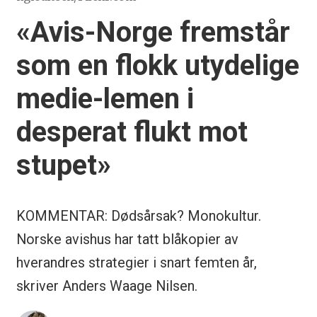
«Avis-Norge fremstår
som en flokk utydelige
medie-lemen i
desperat flukt mot
stupet»
KOMMENTAR: Dødsårsak? Monokultur.
Norske avishus har tatt blåkopier av
hverandres strategier i snart femten år,
skriver Anders Waage Nilsen.