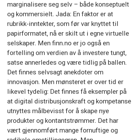
marginalisere seg selv – både konseptuelt
og kommersielt. Jada: En faktor er at
rubrikk-inntekter, som før var knyttet til
papirformatet, nå er skilt ut i egne virtuelle
selskaper. Men finn.no er jo også en
fortelling om verdien av å investere tungt,
satse annerledes og være tidlig på ballen.
Det finnes selvsagt anekdoter om
innovasjon. Men mønsteret er over tid er
likevel tydelig: Det finnes få eksempler på
at digital distribusjonskraft og kompetanse
utnyttes målbevisst for å skape nye
produkter og kontantstrømmer. Det har
vært gjennomført mange fornuftige og
radikale omstillingsgrep. Men