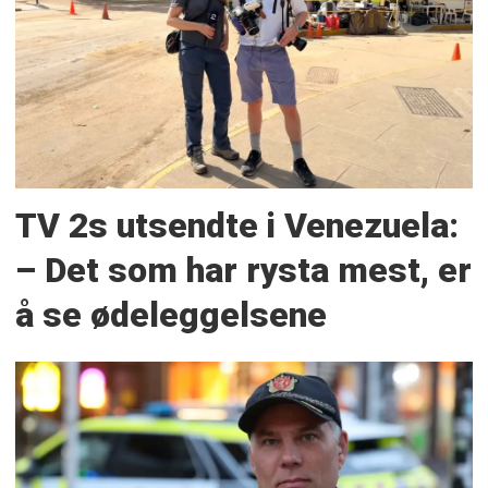
TV 2s utsendte i Venezuela:
– Det som har rysta mest, er
å se ødeleggelsene