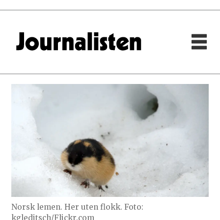
Norsk lemen. Her uten flokk. Foto:
kgleditsch/Flickr.com