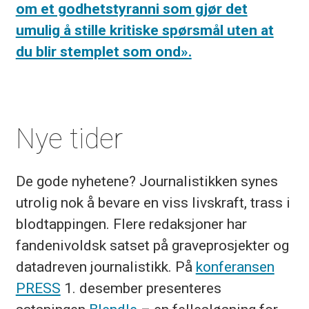
om et godhetstyranni som gjør det
umulig å stille kritiske spørsmål uten at
du blir stemplet som ond».
Nye tider
De gode nyhetene? Journalistikken synes
utrolig nok å bevare en viss livskraft, trass i
blodtappingen. Flere redaksjoner har
fandenivoldsk satset på graveprosjekter og
datadreven journalistikk. På
konferansen
PRESS
1. desember presenteres