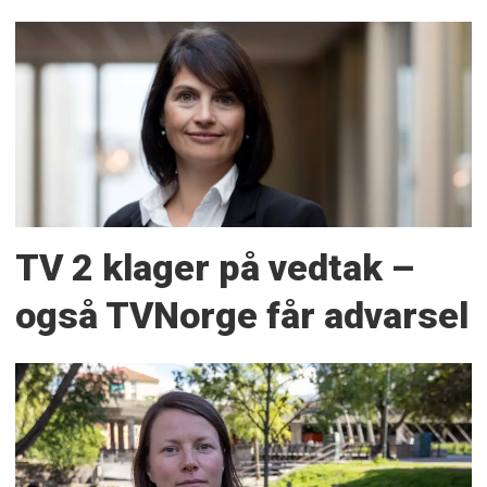
TV 2 klager på vedtak –
også TVNorge får advarsel