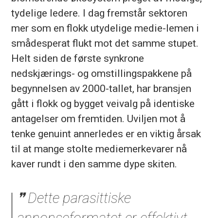
tydelige ledere. I dag fremstår sektoren
mer som en flokk utydelige medie-lemen i
smådesperat flukt mot det samme stupet.
Helt siden de første synkrone
nedskjærings- og omstillingspakkene på
begynnelsen av 2000-tallet, har bransjen
gått i flokk og bygget veivalg på identiske
antagelser om fremtiden. Uviljen mot å
tenke genuint annerledes er en viktig årsak
til at mange stolte mediemerkevarer nå
kaver rundt i den samme dype skiten.
Dette parasittiske