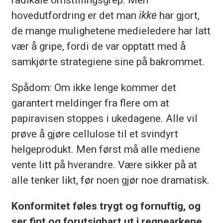
hovedutfordring er det man
ikke
har gjort,
de mange mulighetene medieledere har latt
vær å gripe, fordi de var opptatt med å
samkjørte strategiene sine på bakrommet.
Spådom: Om ikke lenge kommer det
garantert meldinger fra flere om at
papiravisen stoppes i ukedagene. Alle vil
prøve å gjøre cellulose til et svindyrt
helgeprodukt. Men først må alle mediene
vente litt på hverandre. Være sikker på at
alle tenker likt, før noen gjør noe dramatisk.
Konformitet føles trygt og fornuftig, og
ser fint og forutsigbart ut i regnearkene.