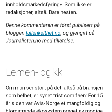
innholdsmarkedsføring». Som ikke er
redaksjoner, altså. Bare nesten.
Denne kommentaren er først publisert på
bloggen
Iallenkelthet.no
, og gjengitt på
Journalisten.no med tillatelse.
Lemen-logikk
Om man ser stort på det, altså på bransjen
som helhet, er synet trist som faen: For 15
år siden var Avis-Norge et mangfoldig og
blomstrende økosystem preget av modige,