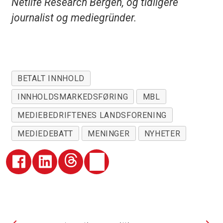
Netlife Research Bergen, og tidligere
journalist og mediegründer.
BETALT INNHOLD
INNHOLDSMARKEDSFØRING
MBL
MEDIEBEDRIFTENES LANDSFORENING
MEDIEDEBATT
MENINGER
NYHETER