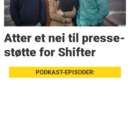
Atter et nei til presse­
støtte for Shifter
PODKAST-EPISODER: