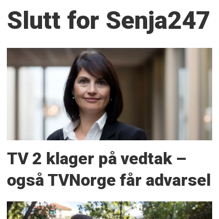
Slutt for Senja247
TV 2 klager på vedtak –
også TVNorge får advarsel