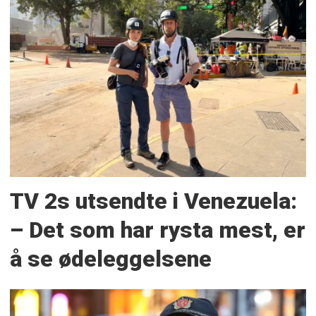
TV 2s utsendte i Venezuela:
– Det som har rysta mest, er
å se ødeleggelsene