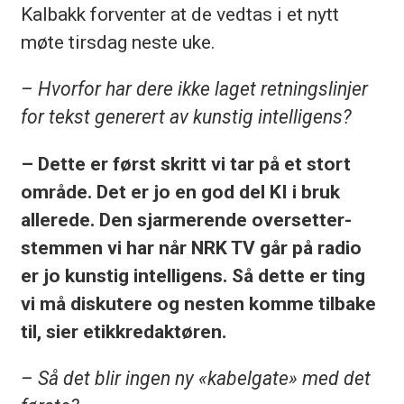
Kalbakk forventer at de vedtas i et nytt
møte tirsdag neste uke.
– Hvorfor har dere ikke laget retningslinjer
for tekst generert av kunstig intelligens?
– Dette er først skritt vi tar på et stort
område. Det er jo en god del KI i bruk
allerede. Den sjarmerende oversetter-
stemmen vi har når NRK TV går på radio
er jo kunstig intelligens. Så dette er ting
vi må diskutere og nesten komme tilbake
til, sier etikkredaktøren.
– Så det blir ingen ny «kabelgate» med det