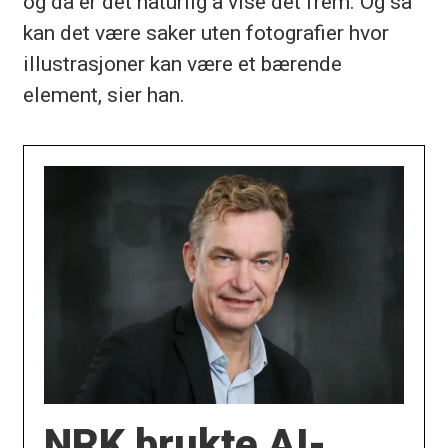
og da er det naturlig å vise det frem. Og så
kan det være saker uten fotografier hvor
illustrasjoner kan være et bærende
element, sier han.
NRK brukte AI-