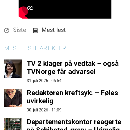
Siste
Mest lest
MEST LESTE ARTIKLER
TV 2 klager på vedtak – også
TVNorge får advarsel
31. juli 2026 - 05:54
Redaktøren kreftsyk: – Føles
uvirkelig
30. juli 2026 - 11:09
Departementskontor reagerte