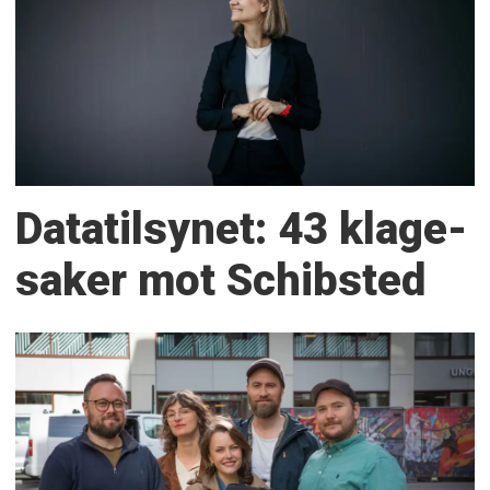
Datatilsynet: 43 klage­
saker mot Schibsted