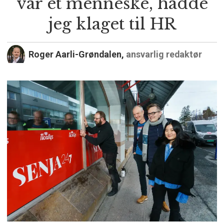
var et menneske, hadde
jeg klaget til HR
Roger Aarli-Grøndalen,
ansvarlig redaktør