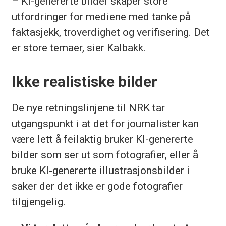
– KI-genererte bilder skaper store
utfordringer for mediene med tanke på
faktasjekk, troverdighet og verifisering. Det
er store temaer, sier Kalbakk.
Ikke realistiske bilder
De nye retningslinjene til NRK tar
utgangspunkt i at det for journalister kan
være lett å feilaktig bruker KI-genererte
bilder som ser ut som fotografier, eller å
bruke KI-genererte illustrasjonsbilder i
saker der det ikke er gode fotografier
tilgjengelig.