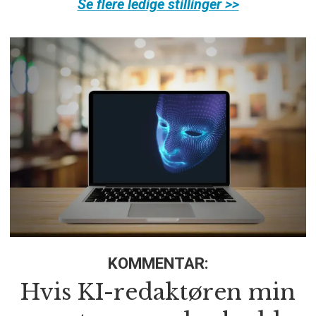
Se flere ledige stillinger >>
KOMMENTAR:
Hvis KI-redaktøren min