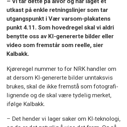
– Vi tar dette på alvor og har laget et
utkast på enkle retningslinjer som tar
utgangspunkt i Vær varsom-plakatens
punkt 4.11. Som hovedregel skal vi aldri
benytte oss av KI-genererte bilder eller
video som fremstår som reelle, sier
Kalbakk.
Kjøreregel nummer to for NRK handler om
at dersom KI-genererte bilder unntaksvis
brukes, skal de ikke fremstå som fotografi-
lignende og de skal være tydelig merket,
ifølge Kalbakk.
– Det hender vi lager saker om KI-teknologi,