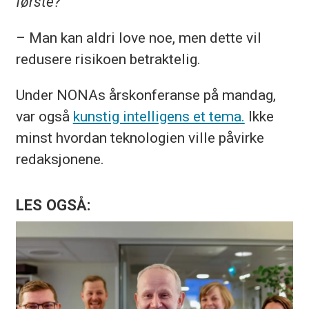
første?
– Man kan aldri love noe, men dette vil
redusere risikoen betraktelig.
Under NONAs årskonferanse på mandag,
var også
kunstig intelligens et tema.
Ikke
minst hvordan teknologien ville påvirke
redaksjonene.
LES OGSÅ: