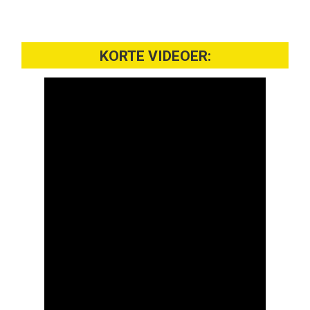
KORTE VIDEOER: