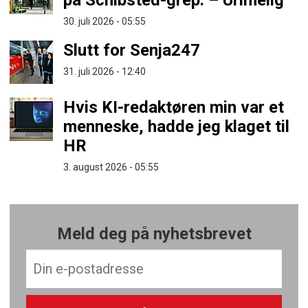
på Schibsted-grep: – Urimelig
30. juli 2026 - 05:55
Slutt for Senja247
31. juli 2026 - 12:40
Hvis KI-redaktøren min var et
menneske, hadde jeg klaget til
HR
3. august 2026 - 05:55
Meld deg på nyhetsbrevet