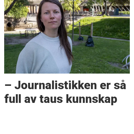
– Journalistikken er så
full av taus kunnskap