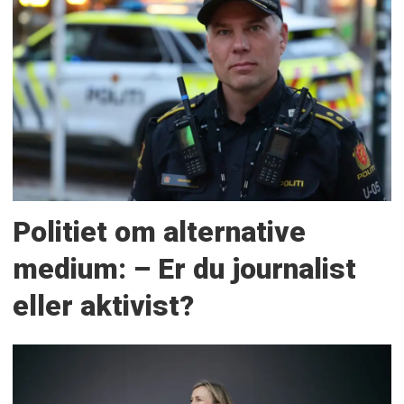
Politiet om alternative
medium: – Er du journalist
eller aktivist?