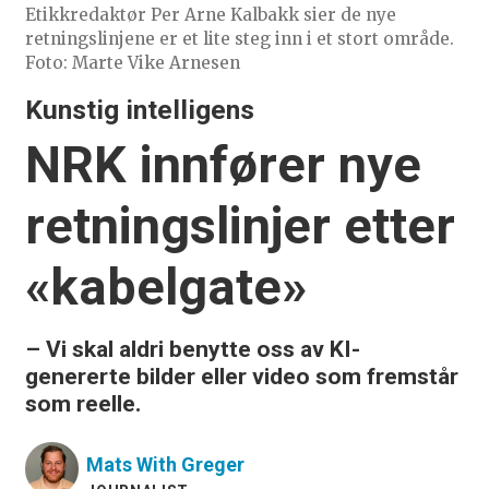
Etikkredaktør Per Arne Kalbakk sier de nye
retningslinjene er et lite steg inn i et stort område.
Foto: Marte Vike Arnesen
Kunstig intelligens
NRK innfører nye
retningslinjer etter
«kabelgate»
– Vi skal aldri benytte oss av KI-
genererte bilder eller video som fremstår
som reelle.
Mats
With Greger