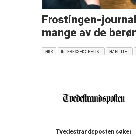
Frostingen-journal
mange av de berør
NRK
INTERESSEKONFLIKT
HABILITET
Tvedestrandsposten søker