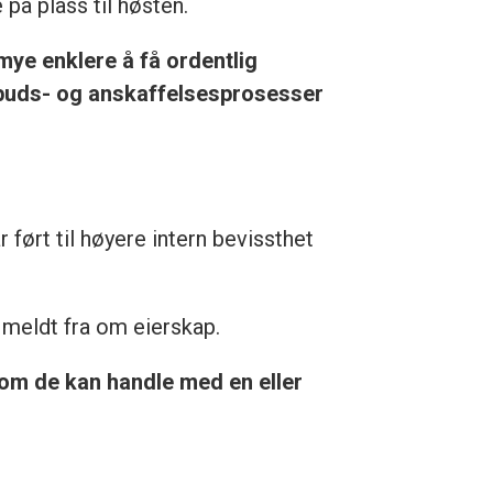
på plass til høsten.
 mye enklere å få ordentlig
anbuds- og anskaffelsesprosesser
 ført til høyere intern bevissthet
r meldt fra om eierskap.
å om de kan handle med en eller