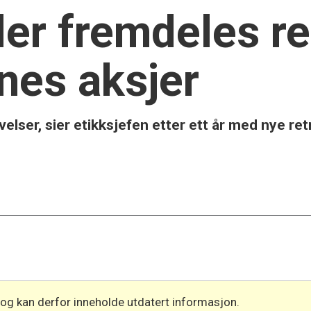
r fremdeles re
enes aksjer
velser, sier etikksjefen etter ett år med nye ret
 og kan derfor inneholde utdatert informasjon.