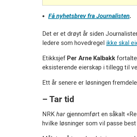
Få nyhetsbrev fra Journalisten
.
Det er et drøyt år siden Journaliste
ledere som hovedregel
ikke skal e
Etikksjef
Per Arne Kalbakk
fortalte
eksisterende eierskap i tillegg til v
Ett år senere er løsningen fremdele
– Tar tid
NRK
har
gjennomført en såkalt «Requ
hvilke løsninger som vil passe best 