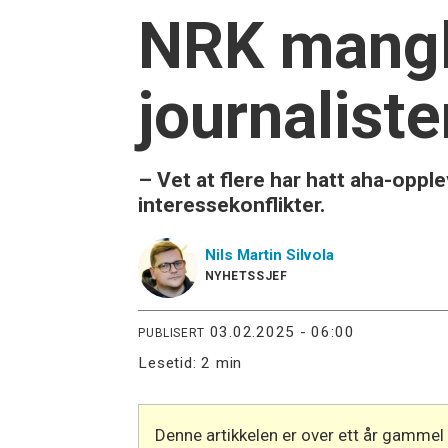
NRK mangle
journalist
– Vet at flere har hatt aha-opple
interessekonflikter.
Nils Martin
Silvola
NYHETSSJEF
03.02.2025 - 06:00
PUBLISERT
Lesetid:
2 min
Denne artikkelen er over ett år gammel