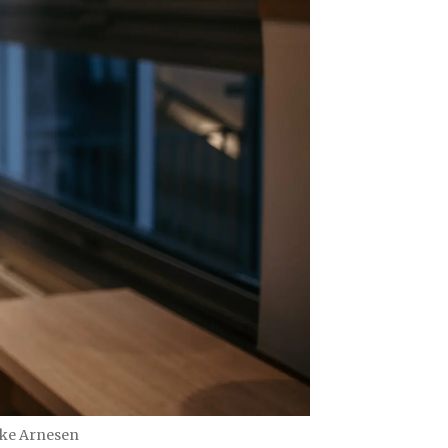
ike Arnesen