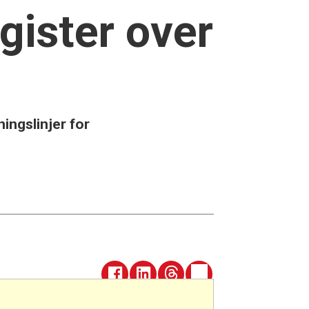
gister over
ningslinjer for