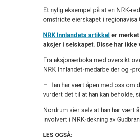
Et nylig eksempel på at en NRK-reda
omstridte eierskapet i regionavisa 
NRK Innlandets artikkel
er merket
aksjer i selskapet. Disse har ikke
Fra aksjonærboka med oversikt ove
NRK Innlandet-medarbeider og -p
– Han har vært åpen med oss om det
vurdert det til at han kan beholde, 
Nordrum sier selv at han har vært 
involvert i NRK-dekning av Gudbra
LES OGSÅ: