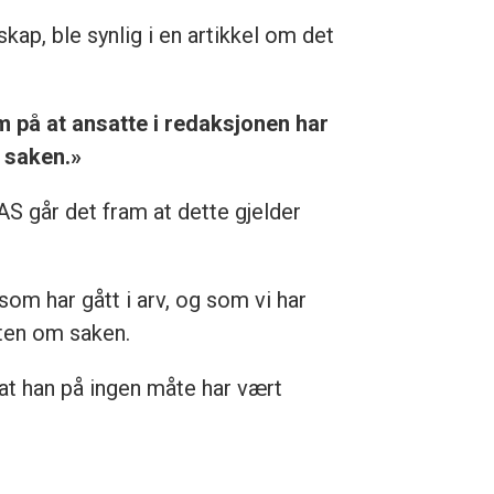
ap, ble synlig i en artikkel om det
på at ansatte i redaksjonen har
e saken.»
 går det fram at dette gjelder
om har gått i arv, og som vi har
sten om saken.
at han på ingen måte har vært