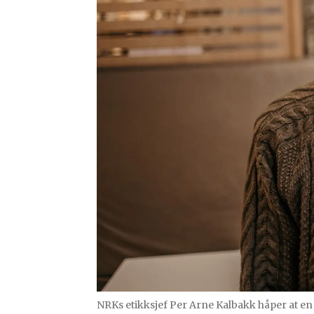
NRKs etikksjef Per Arne Kalbakk håper at en 