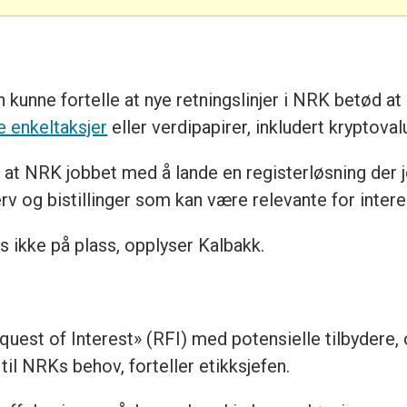
n kunne fortelle at nye retningslinjer i NRK betød at
ie enkeltaksjer
eller verdipapirer, inkludert kryptoval
 at NRK jobbet med å lande en registerløsning der j
erv og bistillinger som kan være relevante for intere
s ikke på plass, opplyser Kalbakk.
est of Interest» (RFI) med potensielle tilbydere, o
til NRKs behov, forteller etikksjefen.