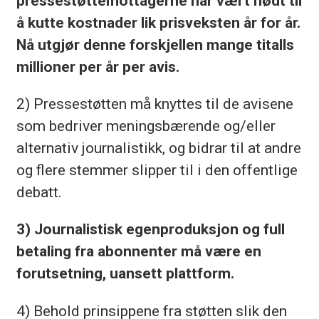
pressestøttemottagerne har vært nødt til
å kutte kostnader lik prisveksten år for år.
Nå utgjør denne forskjellen mange titalls
millioner per år per avis.
2) Pressestøtten må knyttes til de avisene
som bedriver meningsbærende og/eller
alternativ journalistikk, og bidrar til at andre
og flere stemmer slipper til i den offentlige
debatt.
3) Journalistisk egenproduksjon og full
betaling fra abonnenter må være en
forutsetning, uansett plattform.
4) Behold prinsippene fra støtten slik den