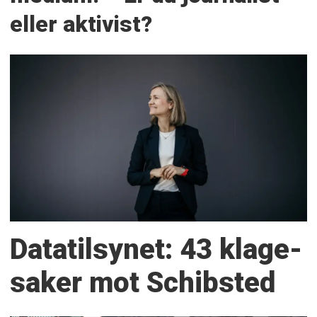
eller aktivist?
Datatilsynet: 43 klage­
saker mot Schibsted