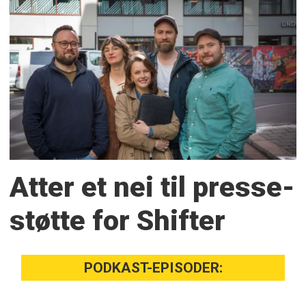
Atter et nei til presse­
støtte for Shifter
PODKAST-EPISODER: