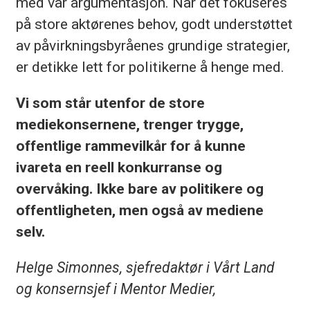
med vår argumentasjon. Når det fokuseres
på store aktørenes behov, godt understøttet
av påvirkningsbyråenes grundige strategier,
er detikke lett for politikerne å henge med.
Vi som står utenfor de store
mediekonsernene, trenger trygge,
offentlige rammevilkår for å kunne
ivareta en reell konkurranse og
overvåking. Ikke bare av politikere og
offentligheten, men også av mediene
selv.
Helge Simonnes, sjefredaktør i Vårt Land
og konsernsjef i Mentor Medier,