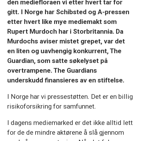
den mediefloraen vi etter hvert tar for
gitt. I Norge har Schibsted og A-pressen
etter hvert like mye mediemakt som
Rupert Murdoch har i Storbritannia. Da
Murdochs aviser mistet grepet, var det
en liten og uavhengig konkurrent, The
Guardian, som satte søkelyset på
overtrampene. The Guardians
underskudd finansieres av en stiftelse.
I Norge har vi pressestøtten. Det er en billig
risikoforsikring for samfunnet.
I dagens mediemarked er det ikke alltid lett
for de de mindre aktørene å slå gjennom