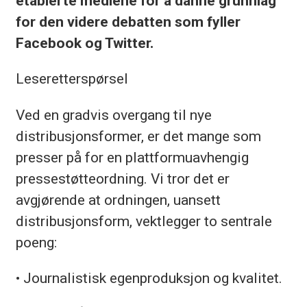
etablerte mediene for å danne grunnlag
for den videre debatten som fyller
Facebook og Twitter.
Leseretterspørsel
Ved en gradvis overgang til nye
distribusjonsformer, er det mange som
presser på for en plattformuavhengig
pressestøtteordning. Vi tror det er
avgjørende at ordningen, uansett
distribusjonsform, vektlegger to sentrale
poeng:
• Journalistisk egenproduksjon og kvalitet.