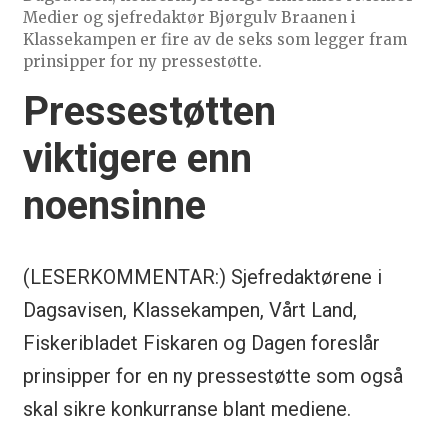
Medier og sjefredaktør Bjørgulv Braanen i
Klassekampen er fire av de seks som legger fram
prinsipper for ny pressestøtte.
Pressestøtten
viktigere enn
noensinne
(LESERKOMMENTAR:) Sjefredaktørene i
Dagsavisen, Klassekampen, Vårt Land,
Fiskeribladet Fiskaren og Dagen foreslår
prinsipper for en ny pressestøtte som også
skal sikre konkurranse blant mediene.