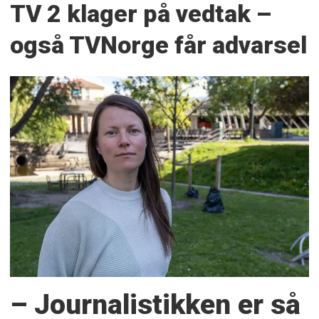
TV 2 klager på vedtak –
også TVNorge får advarsel
– Journalistikken er så