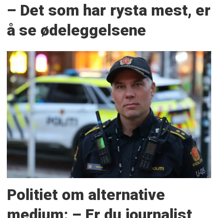
– Det som har rysta mest, er
å se ødeleggelsene
Politiet om alternative
medium: – Er du journalist