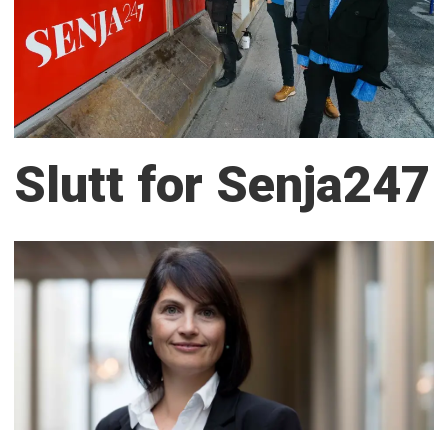
Slutt for Senja247