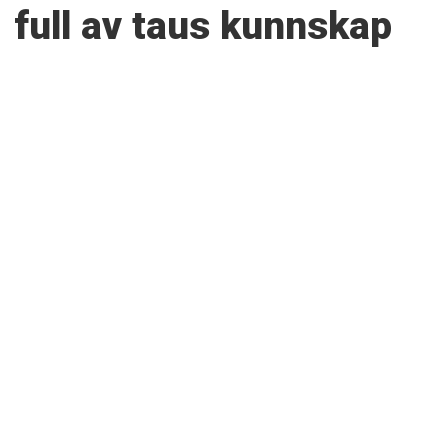
full av taus kunnskap