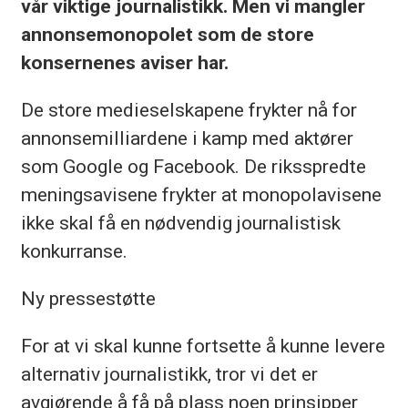
vår viktige journalistikk. Men vi mangler
annonsemonopolet som de store
konsernenes aviser har.
De store medieselskapene frykter nå for
annonsemilliardene i kamp med aktører
som Google og Facebook. De riksspredte
meningsavisene frykter at monopolavisene
ikke skal få en nødvendig journalistisk
konkurranse.
Ny pressestøtte
For at vi skal kunne fortsette å kunne levere
alternativ journalistikk, tror vi det er
avgjørende å få på plass noen prinsipper