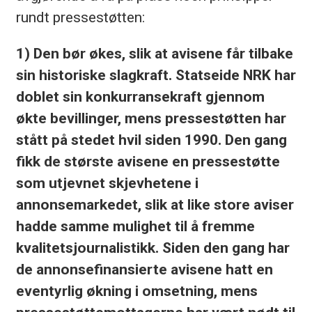
rundt pressestøtten:
1) Den bør økes, slik at avisene får tilbake
sin historiske slagkraft. Statseide NRK har
doblet sin konkurransekraft gjennom
økte bevillinger, mens pressestøtten har
stått på stedet hvil siden 1990. Den gang
fikk de største avisene en pressestøtte
som utjevnet skjevhetene i
annonsemarkedet, slik at like store aviser
hadde samme mulighet til å fremme
kvalitetsjournalistikk. Siden den gang har
de annonsefinansierte avisene hatt en
eventyrlig økning i omsetning, mens