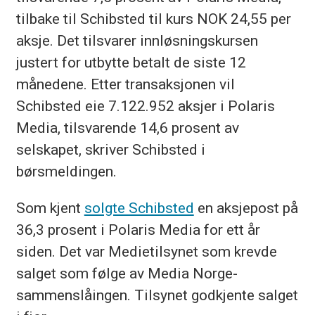
tilbake til Schibsted til kurs NOK 24,55 per
aksje. Det tilsvarer innløsningskursen
justert for utbytte betalt de siste 12
månedene. Etter transaksjonen vil
Schibsted eie 7.122.952 aksjer i Polaris
Media, tilsvarende 14,6 prosent av
selskapet, skriver Schibsted i
børsmeldingen.
Som kjent
solgte Schibsted
en aksjepost på
36,3 prosent i Polaris Media for ett år
siden. Det var Medietilsynet som krevde
salget som følge av Media Norge-
sammenslåingen. Tilsynet godkjente salget