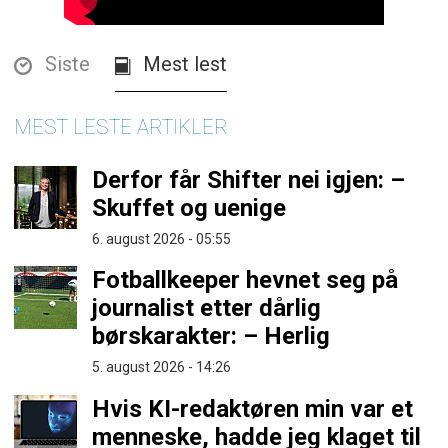
Siste
Mest lest
MEST LESTE ARTIKLER
Derfor får Shifter nei igjen: –
Skuffet og uenige
6. august 2026 - 05:55
Fotballkeeper hevnet seg på
journalist etter dårlig
børskarakter: – Herlig
5. august 2026 - 14:26
Hvis KI-redaktøren min var et
menneske, hadde jeg klaget til