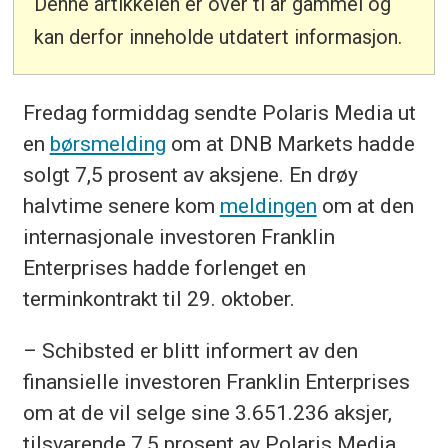
Denne artikkelen er over ti år gammel og
kan derfor inneholde utdatert informasjon.
Fredag formiddag sendte Polaris Media ut
en
børsmelding
om at DNB Markets hadde
solgt 7,5 prosent av aksjene. En drøy
halvtime senere kom
meldingen
om at den
internasjonale investoren Franklin
Enterprises hadde forlenget en
terminkontrakt til 29. oktober.
– Schibsted er blitt informert av den
finansielle investoren Franklin Enterprises
om at de vil selge sine 3.651.236 aksjer,
tilsvarende 7,5 prosent av Polaris Media,