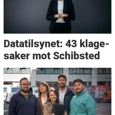
Datatilsynet: 43 klage­
saker mot Schibsted