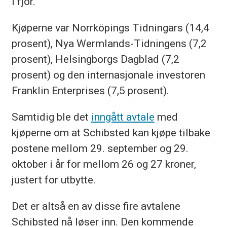
i fjor.
Kjøperne var Norrköpings Tidningars (14,4
prosent), Nya Wermlands-Tidningens (7,2
prosent), Helsingborgs Dagblad (7,2
prosent) og den internasjonale investoren
Franklin Enterprises (7,5 prosent).
Samtidig ble det
inngått avtale
med
kjøperne om at Schibsted kan kjøpe tilbake
postene mellom 29. september og 29.
oktober i år for mellom 26 og 27 kroner,
justert for utbytte.
Det er altså en av disse fire avtalene
Schibsted nå løser inn. Den kommende