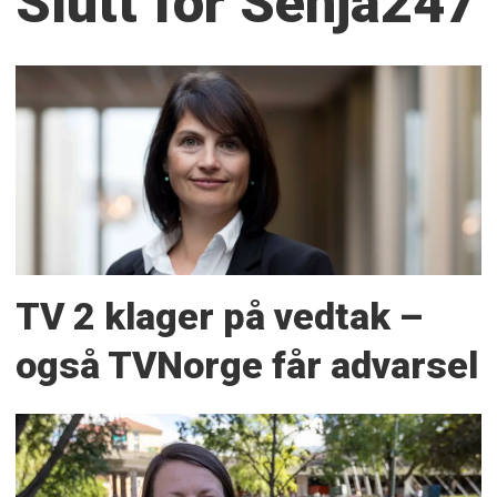
Slutt for Senja247
TV 2 klager på vedtak –
også TVNorge får advarsel