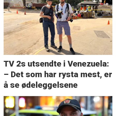
TV 2s utsendte i Venezuela:
– Det som har rysta mest, er
å se ødeleggelsene