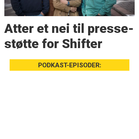
Atter et nei til presse­
støtte for Shifter
PODKAST-EPISODER: