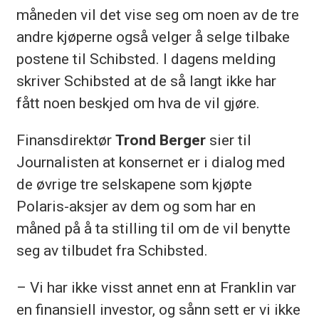
måneden vil det vise seg om noen av de tre
andre kjøperne også velger å selge tilbake
postene til Schibsted. I dagens melding
skriver Schibsted at de så langt ikke har
fått noen beskjed om hva de vil gjøre.
Finansdirektør
Trond Berger
sier til
Journalisten at konsernet er i dialog med
de øvrige tre selskapene som kjøpte
Polaris-aksjer av dem og som har en
måned på å ta stilling til om de vil benytte
seg av tilbudet fra Schibsted.
– Vi har ikke visst annet enn at Franklin var
en finansiell investor, og sånn sett er vi ikke