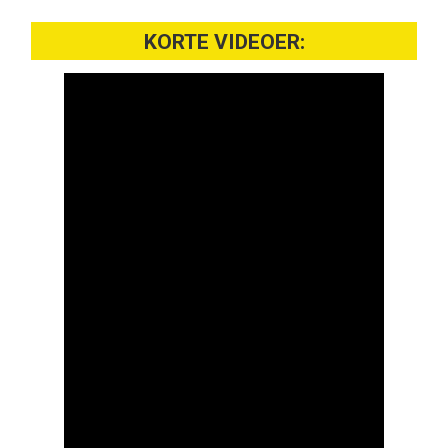
KORTE VIDEOER: