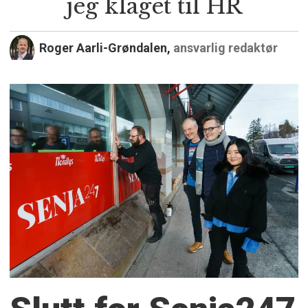
jeg klaget til HR
Roger Aarli-Grøndalen,
ansvarlig redaktør