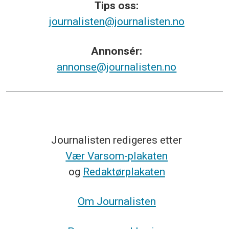
Tips
oss:
journalisten@journalisten.no
Annonsér:
annonse@journalisten.no
Journalisten redigeres etter
Vær Varsom-plakaten
og
Redaktørplakaten
Om Journalisten