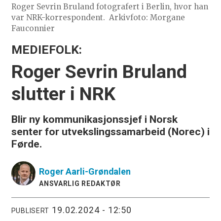
Roger Sevrin Bruland fotografert i Berlin, hvor han
var NRK-korrespondent.
Arkivfoto: Morgane
Fauconnier
MEDIEFOLK:
Roger Sevrin Bruland
slutter i NRK
Blir ny kommunikasjonssjef i Norsk
senter for utvekslingssamarbeid (Norec) i
Førde.
Roger
Aarli-Grøndalen
ANSVARLIG REDAKTØR
19.02.2024 - 12:50
PUBLISERT