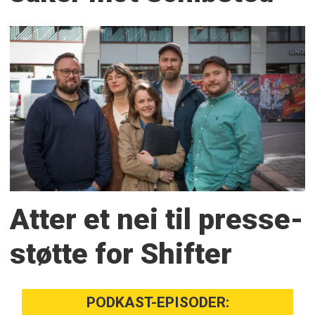
Atter et nei til presse­
støtte for Shifter
PODKAST-EPISODER: