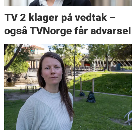
TV 2 klager på vedtak –
også TVNorge får advarsel