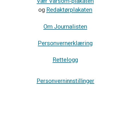
Vær Varsom-plakaten
og
Redaktørplakaten
Om Journalisten
Personvernerklæring
Rettelogg
Personverninnstillinger