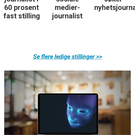
60 prosent
medier-
nyhetsjourna
fast stilling
journalist
Se flere ledige stillinger >>