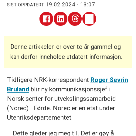
19.02.2024 - 13:07
SIST OPPDATERT
Denne artikkelen er over to år gammel og
kan derfor inneholde utdatert informasjon.
Tidligere NRK-korrespondent
Roger Sevrin
Bruland
blir ny kommunikasjonssjef i
Norsk senter for utvekslingssamarbeid
(Norec) i Førde. Norec er en etat under
Utenriksdepartementet.
– Dette gleder jeg meg til. Det er gøy å