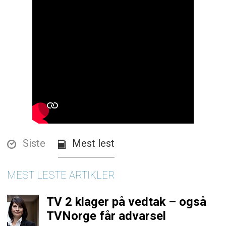
Siste
Mest lest
MEST LESTE ARTIKLER
TV 2 klager på vedtak – også
TVNorge får advarsel