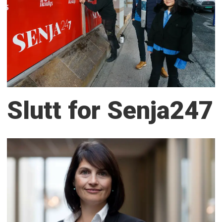
Slutt for Senja247