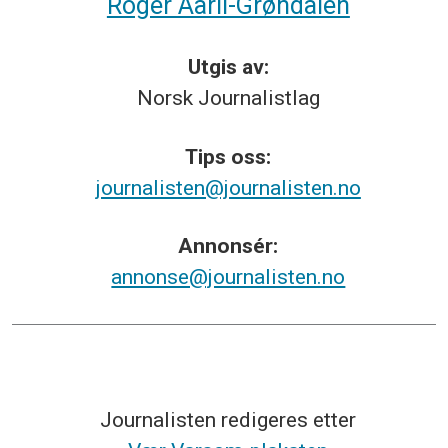
Roger Aarli-Grøndalen
Utgis av:
Norsk
Journalistlag
Tips
oss:
journalisten@journalisten.no
Annonsér:
annonse@journalisten.no
Journalisten redigeres etter