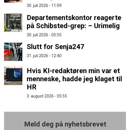
30. juli 2026 - 11:09
Departementskontor reagerte
på Schibsted-grep: – Urimelig
30. juli 2026 - 05:55
Slutt for Senja247
31. juli 2026 - 12:40
Hvis KI-redaktøren min var et
menneske, hadde jeg klaget til
HR
3. august 2026 - 05:55
Meld deg på nyhetsbrevet