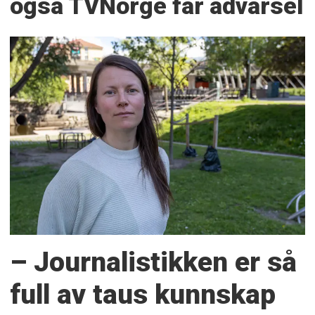
også TVNorge får advarsel
– Journalistikken er så
full av taus kunnskap