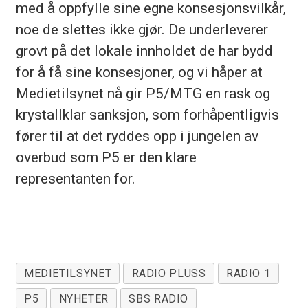
med å oppfylle sine egne konsesjonsvilkår,
noe de slettes ikke gjør. De underleverer
grovt på det lokale innholdet de har bydd
for å få sine konsesjoner, og vi håper at
Medietilsynet nå gir P5/MTG en rask og
krystallklar sanksjon, som forhåpentligvis
fører til at det ryddes opp i jungelen av
overbud som P5 er den klare
representanten for.
MEDIETILSYNET
RADIO PLUSS
RADIO 1
P5
NYHETER
SBS RADIO