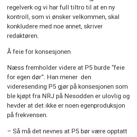
regelverk og vi har full tiltro til at en ny
kontroll, som vi ønsker velkommen, skal
konkludere med noe annet, skriver
redaktøren.
Å feie for konsesjonen
Næss fremholder videre at P5 burde “feie
for egen dør”. Han mener den
videresending P5 gjør på konsesjonen som
ble kjøpt fra NRJ på Nesodden er ulovlig og
hevder at det ikke er noen egenproduksjon
på frekvensen.
– Så må det nevnes at P5 bør være opptatt