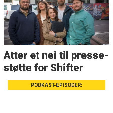
Atter et nei til presse­
støtte for Shifter
PODKAST-EPISODER: