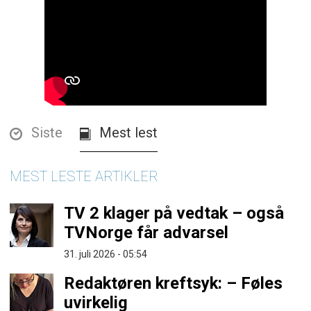
Siste
Mest lest
MEST LESTE ARTIKLER
TV 2 klager på vedtak – også
TVNorge får advarsel
31. juli 2026 - 05:54
Redaktøren kreftsyk: – Føles
uvirkelig