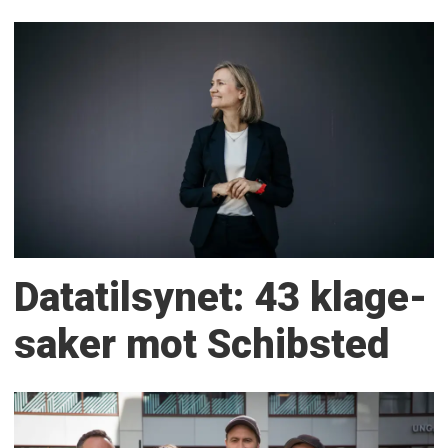
Datatilsynet: 43 klage­
saker mot Schibsted