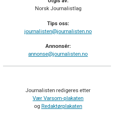
Utgis av:
Norsk
Journalistlag
Tips
oss:
journalisten@journalisten.no
Annonsér:
annonse@journalisten.no
Journalisten redigeres etter
Vær Varsom-plakaten
og
Redaktørplakaten