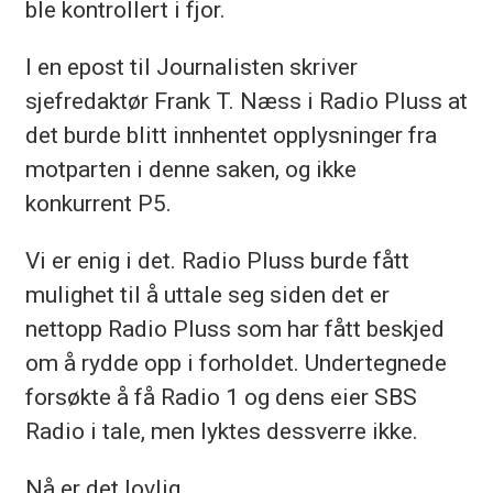
ble kontrollert i fjor.
I en epost til Journalisten skriver
sjefredaktør Frank T. Næss i Radio Pluss at
det burde blitt innhentet opplysninger fra
motparten i denne saken, og ikke
konkurrent P5.
Vi er enig i det. Radio Pluss burde fått
mulighet til å uttale seg siden det er
nettopp Radio Pluss som har fått beskjed
om å rydde opp i forholdet. Undertegnede
forsøkte å få Radio 1 og dens eier SBS
Radio i tale, men lyktes dessverre ikke.
Nå er det lovlig