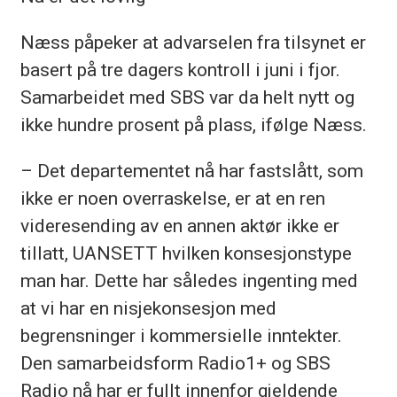
Næss påpeker at advarselen fra tilsynet er
basert på tre dagers kontroll i juni i fjor.
Samarbeidet med SBS var da helt nytt og
ikke hundre prosent på plass, ifølge Næss.
– Det departementet nå har fastslått, som
ikke er noen overraskelse, er at en ren
videresending av en annen aktør ikke er
tillatt, UANSETT hvilken konsesjonstype
man har. Dette har således ingenting med
at vi har en nisjekonsesjon med
begrensninger i kommersielle inntekter.
Den samarbeidsform Radio1+ og SBS
Radio nå har er fullt innenfor gjeldende