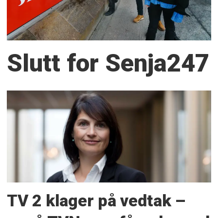
Slutt for Senja247
TV 2 klager på vedtak –