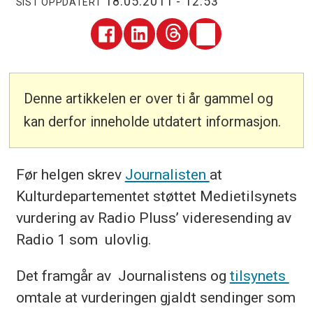
18.05.2011 - 12:53
SIST OPPDATERT
Denne artikkelen er over ti år gammel og
kan derfor inneholde utdatert informasjon.
Før helgen skrev
Journalisten
at
Kulturdepartementet støttet Medietilsynets
vurdering av Radio Pluss’ videresending av
Radio 1 som ulovlig.
Det framgår av Journalistens og
tilsynets
omtale at vurderingen gjaldt sendinger som