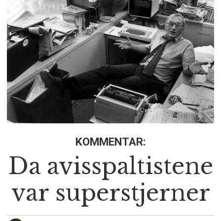
KOMMENTAR:
Da avisspaltistene
var superstjerner