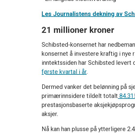
Les Journalistens dekning av Sch
21 millioner kroner
Schibsted-konsernet har nedbemanne
konsernet å investere kraftig i nye 
inntektssiden har Schibsted levert dr
første kvartal i år
.
Dermed vanker det belønning på sje
primærinnsidere tildelt totalt
84.315
prestasjonsbaserte aksjekjøpspro
aksjer.
Nå kan han plusse på ytterligere 2.