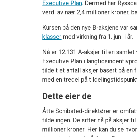
Executive Plan
. Dermed har Ryssdal
verdi av nær 2,4 millioner kroner, b
Kursen på den nye B-aksjene var s
klasser
med virkning fra 1. juni i år.
Nå er 12.131 A-aksjer til en samlet
Executive Plan i langtidsincentiv
tildelt et antall aksjer basert på e
med en tredel på tildelingstidspun
Dette eier de
Åtte Schibsted-direktører er omfatt
tildelingen. De sitter nå på aksjer ti
millioner kroner. Her kan du se hvo