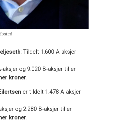
ibsted
eljeseth
: Tildelt 1.600 A-aksjer
-aksjer og 9.020 B-aksjer til en
oner kroner
.
ilertsen
er tildelt 1.478 A-aksjer
aksjer og 2.280 B-aksjer til en
oner kroner
.