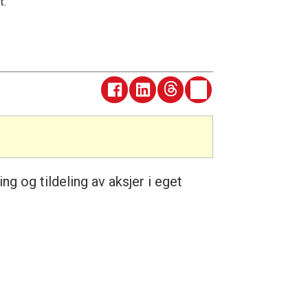
t.
g og tildeling av aksjer i eget