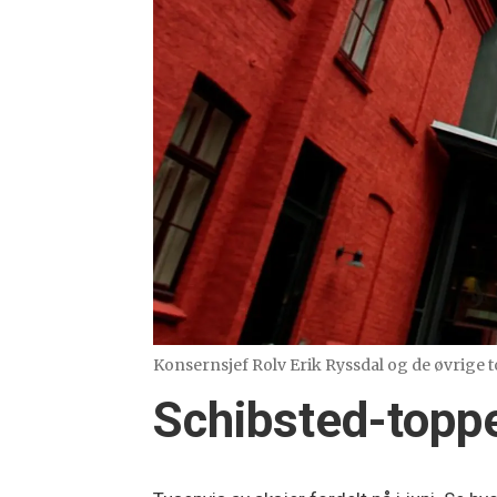
Konsernsjef Rolv Erik Ryssdal og de øvrige 
Schibsted-toppe