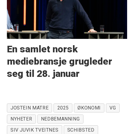
En samlet norsk
mediebransje grugleder
seg til 28. januar
JOSTEIN MATRE
2025
ØKONOMI
VG
NYHETER
NEDBEMANNING
SIV JUVIK TVEITNES
SCHIBSTED