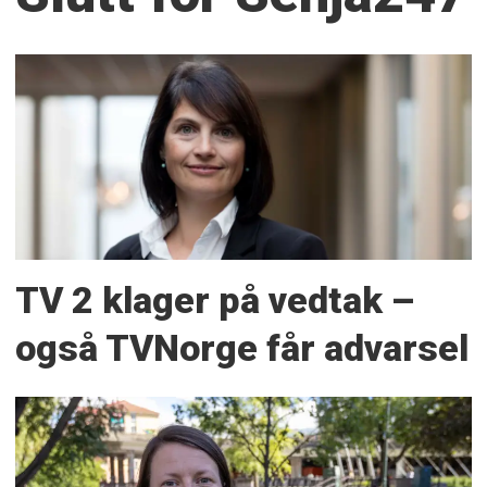
TV 2 klager på vedtak –
også TVNorge får advarsel