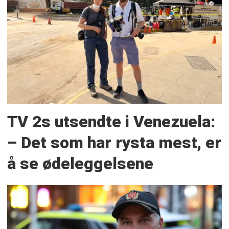
TV 2s utsendte i Venezuela:
– Det som har rysta mest, er
å se ødeleggelsene