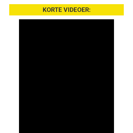
KORTE VIDEOER: