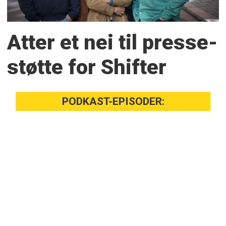
Atter et nei til presse­
støtte for Shifter
PODKAST-EPISODER: