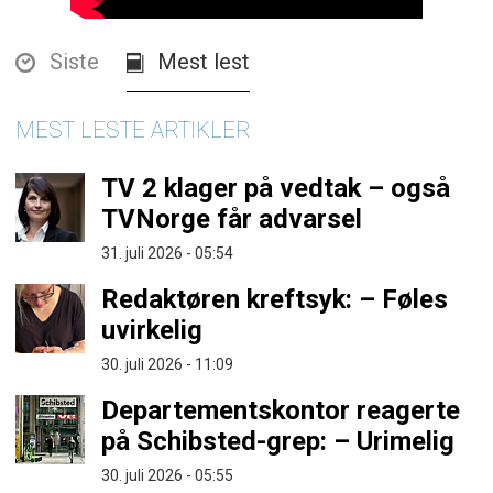
Siste
Mest lest
MEST LESTE ARTIKLER
TV 2 klager på vedtak – også
TVNorge får advarsel
31. juli 2026 - 05:54
Redaktøren kreftsyk: – Føles
uvirkelig
30. juli 2026 - 11:09
Departementskontor reagerte
på Schibsted-grep: – Urimelig
30. juli 2026 - 05:55