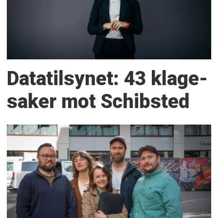
Datatilsynet: 43 klage­
saker mot Schibsted