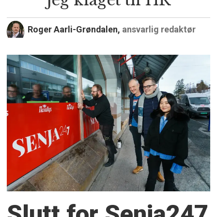
Roger Aarli-Grøndalen,
ansvarlig redaktør
Slutt for Senja247