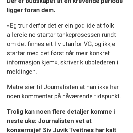
Der er budskapet at en krevende periode
ligger foran dem.
«Eg trur derfor det er ein god ide at folk
allereie no startar tankeprosessen rundt
om det finnes eit liv utanfor VG, og ikkje
startar med det først når meir konkret
informasjon kjem», skriver klubblederen i
meldingen.
Matre sier til Journalisten at han ikke har
noen kommentar på nåværende tidspunkt.
Trolig kan noen flere detaljer komme i
neste uke: Journalisten vet at
konsernsjef Siv Juvik Tveitnes har kalt