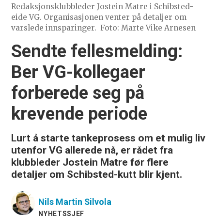
Redaksjonsklubbleder Jostein Matre i Schibsted-
eide VG. Organisasjonen venter på detaljer om
varslede innsparinger.
Foto: Marte Vike Arnesen
Sendte fellesmelding:
Ber VG-kollegaer
forberede seg på
krevende periode
Lurt å starte tankeprosess om et mulig liv
utenfor VG allerede nå, er rådet fra
klubbleder Jostein Matre før flere
detaljer om Schibsted-kutt blir kjent.
Nils Martin
Silvola
NYHETSSJEF