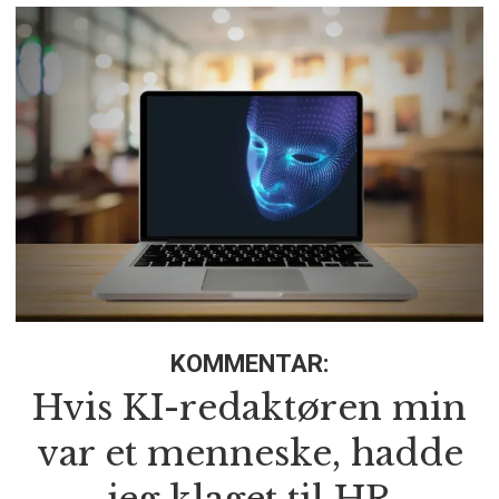
KOMMENTAR:
Hvis KI-redaktøren min
var et menneske, hadde
jeg klaget til HR