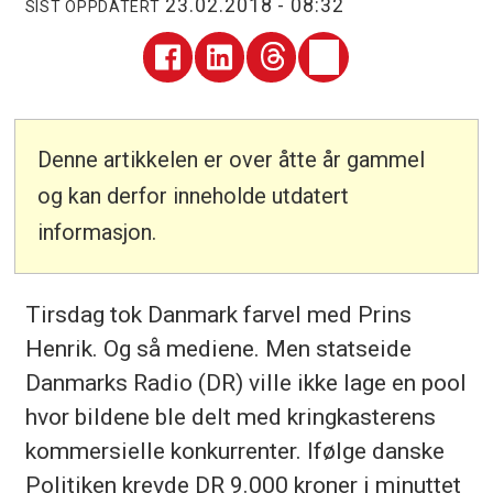
23.02.2018 - 08:32
SIST OPPDATERT
Denne artikkelen er over åtte år gammel
og kan derfor inneholde utdatert
informasjon.
Tirsdag tok Danmark farvel med Prins
Henrik. Og så mediene. Men statseide
Danmarks Radio (DR) ville ikke lage en pool
hvor bildene ble delt med kringkasterens
kommersielle konkurrenter. Ifølge danske
Politiken krevde DR 9.000 kroner i minuttet