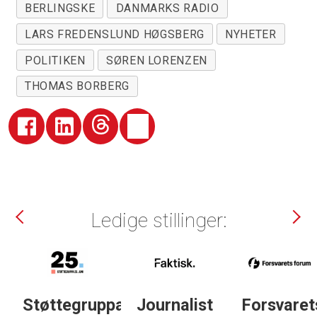
BERLINGSKE
DANMARKS RADIO
LARS FREDENSLUND HØGSBERG
NYHETER
POLITIKEN
SØREN LORENZEN
THOMAS BORBERG
Ledige stillinger:
Støttegruppa
Journalist
Forsvarets