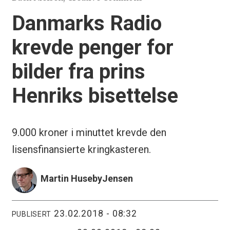
Danmarks Radio
krevde penger for
bilder fra prins
Henriks bisettelse
9.000 kroner i minuttet krevde den
lisensfinansierte kringkasteren.
Martin Huseby
Jensen
23.02.2018 - 08:32
PUBLISERT