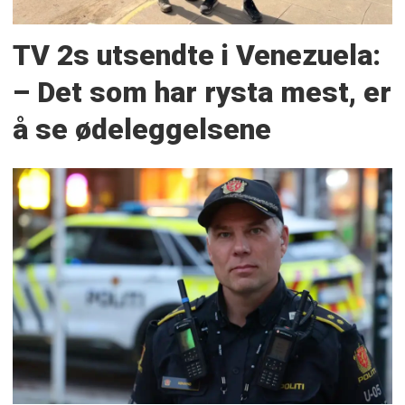
TV 2s utsendte i Venezuela:
– Det som har rysta mest, er
å se ødeleggelsene