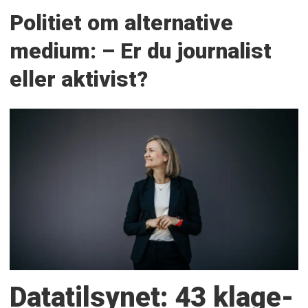
Politiet om alternative
medium: – Er du journalist
eller aktivist?
Datatilsynet: 43 klage­