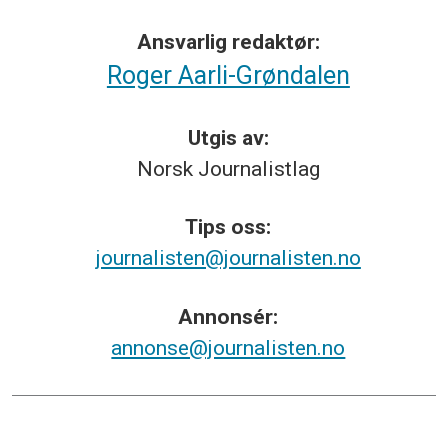
Ansvarlig redaktør:
Roger Aarli-Grøndalen
Utgis av:
Norsk
Journalistlag
Tips
oss:
journalisten@journalisten.no
Annonsér:
annonse@journalisten.no