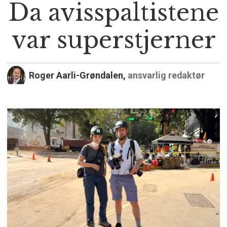
Da avisspaltistene
var superstjerner
Roger Aarli-Grøndalen,
ansvarlig redaktør