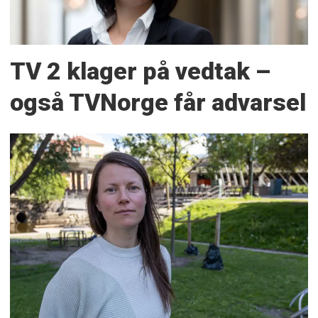
TV 2 klager på vedtak –
også TVNorge får advarsel