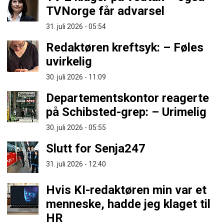
TVNorge får advarsel
31. juli 2026 - 05:54
Redaktøren kreftsyk: – Føles
uvirkelig
30. juli 2026 - 11:09
Departementskontor reagerte
på Schibsted-grep: – Urimelig
30. juli 2026 - 05:55
Slutt for Senja247
31. juli 2026 - 12:40
Hvis KI-redaktøren min var et
menneske, hadde jeg klaget til
HR