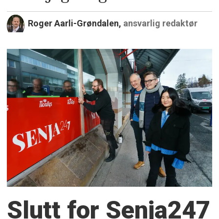
Roger Aarli-Grøndalen,
ansvarlig redaktør
Slutt for Senja247