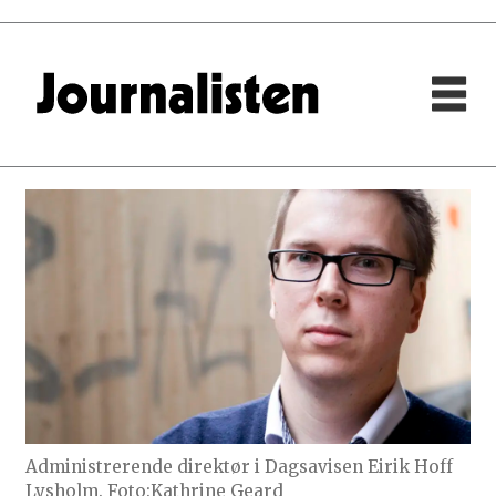
Administrerende direktør i Dagsavisen Eirik Hoff
Lysholm. Foto:Kathrine Geard