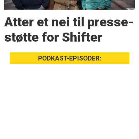
Atter et nei til presse­
støtte for Shifter
PODKAST-EPISODER: