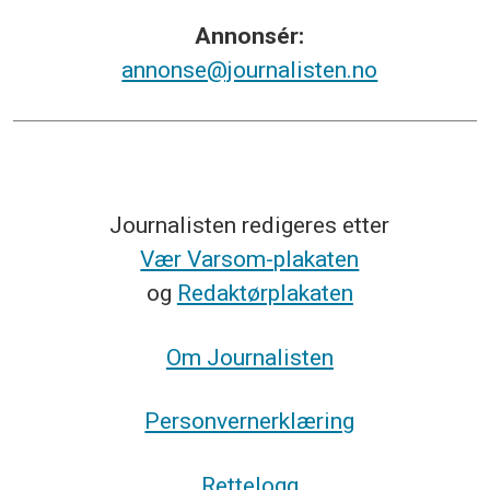
Annonsér:
annonse@journalisten.no
Journalisten redigeres etter
Vær Varsom-plakaten
og
Redaktørplakaten
Om Journalisten
Personvernerklæring
Rettelogg