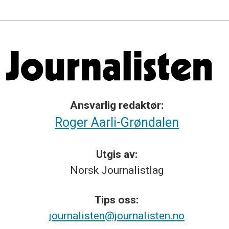
Ansvarlig redaktør:
Roger Aarli-Grøndalen
Utgis av:
Norsk
Journalistlag
Tips
oss:
journalisten@journalisten.no