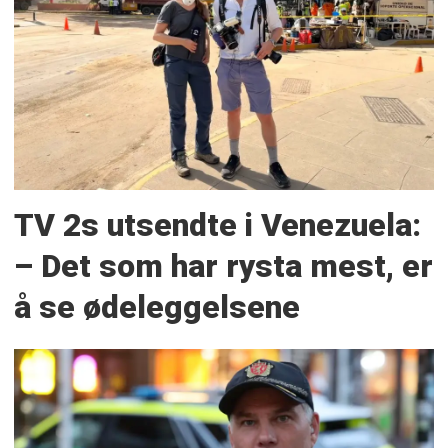
TV 2s utsendte i Venezuela:
– Det som har rysta mest, er
å se ødeleggelsene