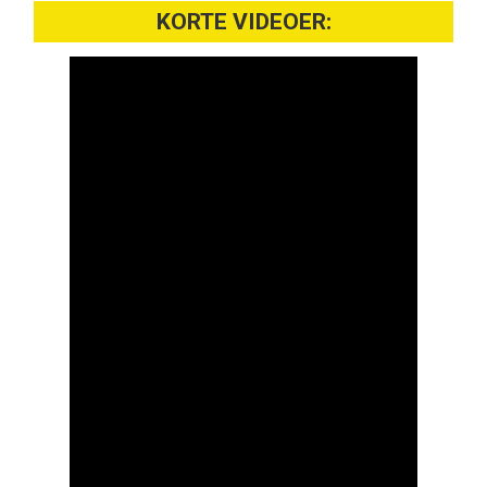
KORTE VIDEOER: