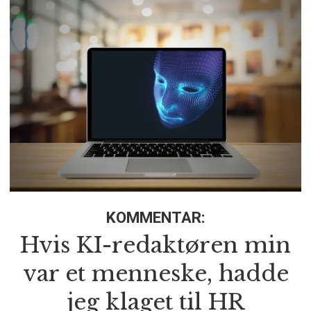
KOMMENTAR:
Hvis KI-redaktøren min
var et menneske, hadde
jeg klaget til HR