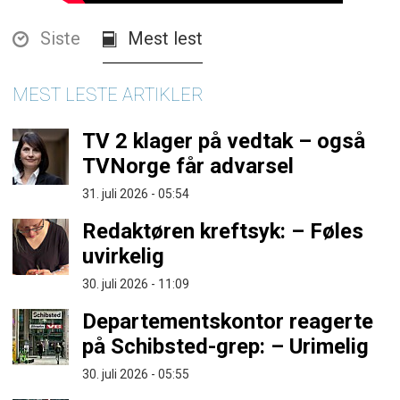
Siste
Mest lest
MEST LESTE ARTIKLER
TV 2 klager på vedtak – også
TVNorge får advarsel
31. juli 2026 - 05:54
Redaktøren kreftsyk: – Føles
uvirkelig
30. juli 2026 - 11:09
Departementskontor reagerte
på Schibsted-grep: – Urimelig
30. juli 2026 - 05:55