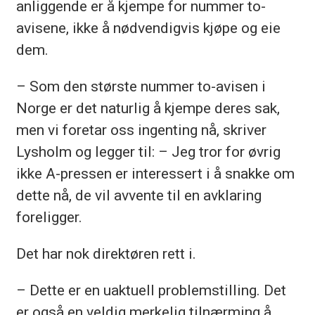
anliggende er å kjempe for nummer to-
avisene, ikke å nødvendigvis kjøpe og eie
dem.
– Som den største nummer to-avisen i
Norge er det naturlig å kjempe deres sak,
men vi foretar oss ingenting nå, skriver
Lysholm og legger til: – Jeg tror for øvrig
ikke A-pressen er interessert i å snakke om
dette nå, de vil avvente til en avklaring
foreligger.
Det har nok direktøren rett i.
– Dette er en uaktuell problemstilling. Det
er også en veldig merkelig tilnærming å