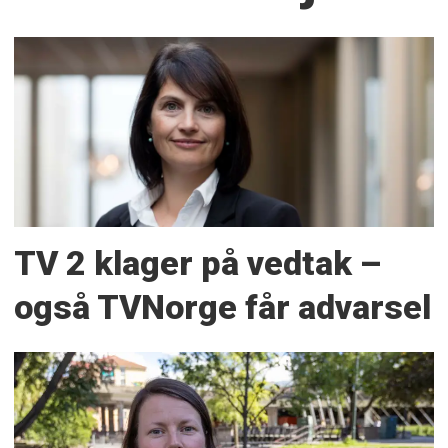
TV 2 klager på vedtak –
også TVNorge får advarsel