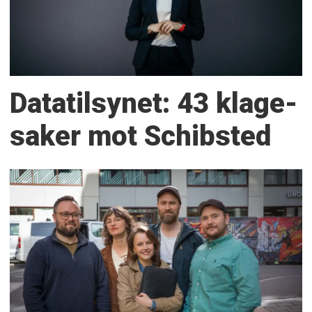
Datatilsynet: 43 klage­
saker mot Schibsted