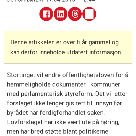
SIST OPPDATERT
Denne artikkelen er over ti år gammel og
kan derfor inneholde utdatert informasjon.
Stortinget vil endre offentlighetsloven for å
hemmeligholde dokumenter i kommuner
med parlamentarisk styreform. Det vil etter
forslaget ikke lenger gis rett til innsyn før
byrådet har ferdigforhandlet saken.
Lovforslaget har ikke vært ute på høring,
men har bred støtte blant politikerne.