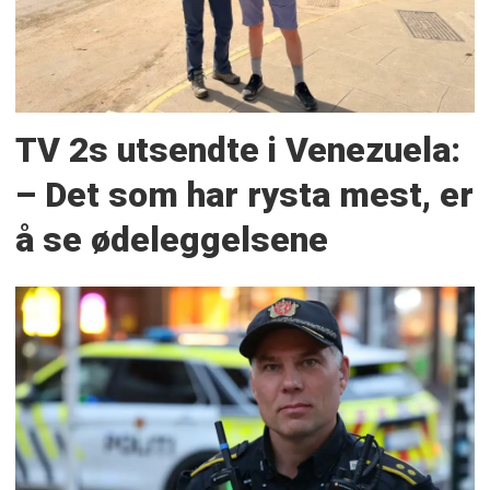
TV 2s utsendte i Venezuela:
– Det som har rysta mest, er
å se ødeleggelsene