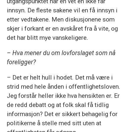
utgangspunktet når en vet en ikke får
innsyn. De fleste sakene vil en få innsyn i
etter vedtakene. Men diskusjonene som
skjer i forkant er en avskåret fra å vite, og
det har blitt mye vanskeligere.
– Hva mener du om lovforslaget som nå
foreligger?
– Det er helt hull i hodet. Det må være i
strid med hele ånden i offentlighetsloven.
Jeg forstår heller ikke hva hensikten er. Er
de redd debatt og at folk skal få tidlig
informasjon? Det er sikkert behagelig for
politikerne å stelle med sitt uten at