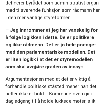
definerer byrådet som administrativt organ
med tilsvarende funksjon som rådmann har
i den mer vanlige styreformen.
– Jeg innrømmer at jeg har vanskelig for
å følge logikken i dette. De er politikere
og ikke rådmenn. Det er jo hele poenget
med den parlamentariske modellen. Det
er liten logikk i at det er styremodellen
som skal avgjøre graden av innsy
n.
Argumentasjonen med at det er viktig å
forhandle politiske ståsted mener han det
heller ikke er hold i. Kommuneloven gir i
dag adgang til å holde lukkede møter, slik