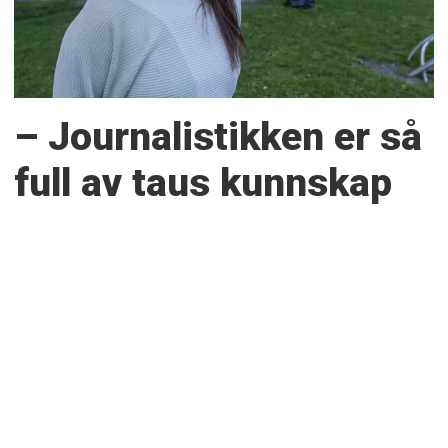
– Journalistikken er så
full av taus kunnskap