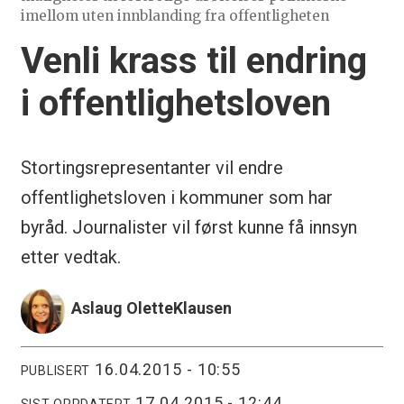
imellom uten innblanding fra offentligheten
Venli krass til endring
i offentlighetsloven
Stortingsrepresentanter vil endre
offentlighetsloven i kommuner som har
byråd. Journalister vil først kunne få innsyn
etter vedtak.
Aslaug Olette
Klausen
16.04.2015 - 10:55
PUBLISERT
17.04.2015 - 12:44