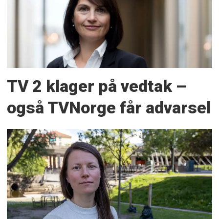
TV 2 klager på vedtak –
også TVNorge får advarsel