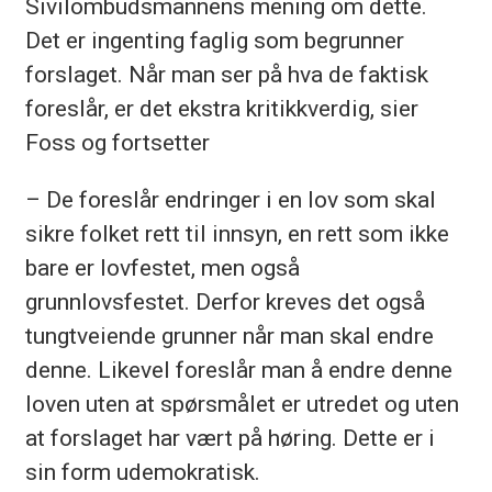
Sivilombudsmannens mening om dette.
Det er ingenting faglig som begrunner
forslaget. Når man ser på hva de faktisk
foreslår, er det ekstra kritikkverdig, sier
Foss og fortsetter
– De foreslår endringer i en lov som skal
sikre folket rett til innsyn, en rett som ikke
bare er lovfestet, men også
grunnlovsfestet. Derfor kreves det også
tungtveiende grunner når man skal endre
denne. Likevel foreslår man å endre denne
loven uten at spørsmålet er utredet og uten
at forslaget har vært på høring. Dette er i
sin form udemokratisk.