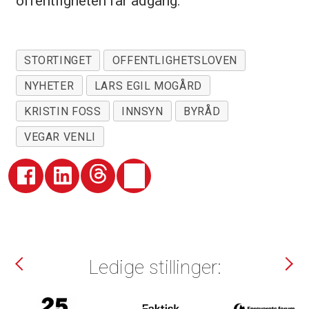
offentligheten får adgang.
STORTINGET
OFFENTLIGHETSLOVEN
NYHETER
LARS EGIL MOGÅRD
KRISTIN FOSS
INNSYN
BYRÅD
VEGAR VENLI
Ledige stillinger: