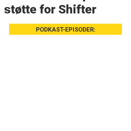
støtte for Shifter
PODKAST-EPISODER: