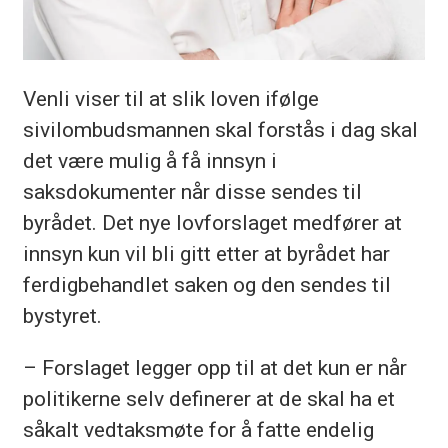
Venli viser til at slik loven ifølge
sivilombudsmannen skal forstås i dag skal
det være mulig å få innsyn i
saksdokumenter når disse sendes til
byrådet. Det nye lovforslaget medfører at
innsyn kun vil bli gitt etter at byrådet har
ferdigbehandlet saken og den sendes til
bystyret.
– Forslaget legger opp til at det kun er når
politikerne selv definerer at de skal ha et
såkalt vedtaksmøte for å fatte endelig