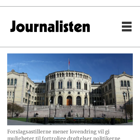
Forslagsastillerne mener lovendring vil gi
muligheter til fortrolige drøftelser politikerne