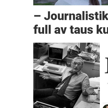
– Journalisti
full av taus 