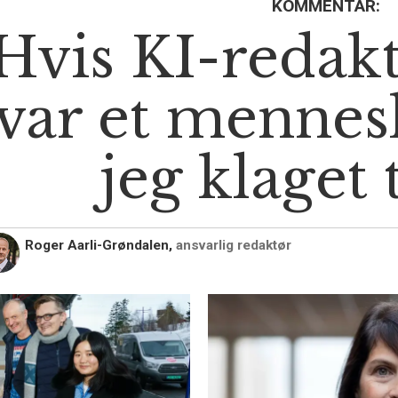
KOMMENTAR:
Hvis KI-redak
var et mennes
jeg klaget 
Roger Aarli-Grøndalen,
ansvarlig redaktør