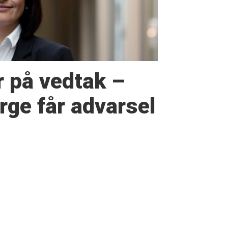
r på vedtak –
ge får advarsel