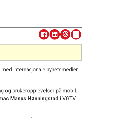
n med internasjonale nyhetsmedier
ing og brukeropplevelser på mobil.
as Manus Hønningstad
i VGTV