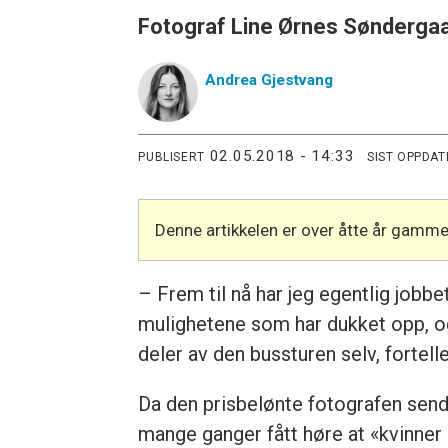
Fotograf Line Ørnes Søndergaard 
Andrea
Gjestvang
02.05.2018 - 14:33
PUBLISERT
SIST OPPDAT
Denne artikkelen er over åtte år gamme
– Frem til nå har jeg egentlig jobb
mulighetene som har dukket opp, og p
deler av den bussturen selv, fortell
Da den prisbelønte fotografen sendt
mange ganger fått høre at «kvinner 