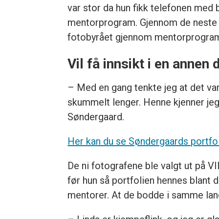
var stor da hun fikk telefonen med b
mentorprogram. Gjennom de neste t
fotobyrået gjennom mentorprogra
Vil få innsikt i en annen
– Med en gang tenkte jeg at det var 
skummelt lenger. Henne kjenner jeg
Søndergaard.
Her kan du se Søndergaards portfol
De ni fotografene ble valgt ut på VI
før hun så portfolien hennes blant 
mentorer. At de bodde i samme land