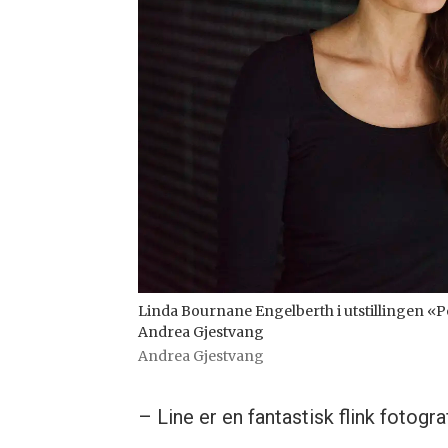
Linda Bournane Engelberth i utstillingen «Per
Andrea Gjestvang
Andrea Gjestvang
– Line er en fantastisk flink fotogr