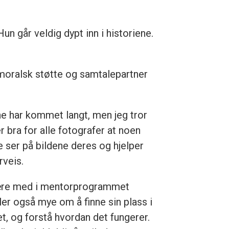
Hun går veldig dypt inn i historiene.
moralsk støtte og samtalepartner
ne har kommet langt, men jeg tror
r bra for alle fotografer at noen
e ser på bildene deres og hjelper
rveis.
re med i mentorprogrammet
ler også mye om å finne sin plass i
et, og forstå hvordan det fungerer.