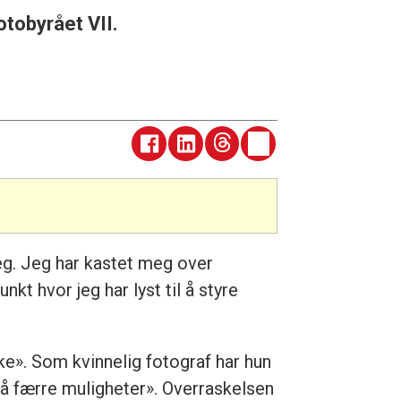
otobyrået VII.
meg. Jeg har kastet meg over
kt hvor jeg har lyst til å styre
ke». Som kvinnelig fotograf har hun
gså færre muligheter». Overraskelsen