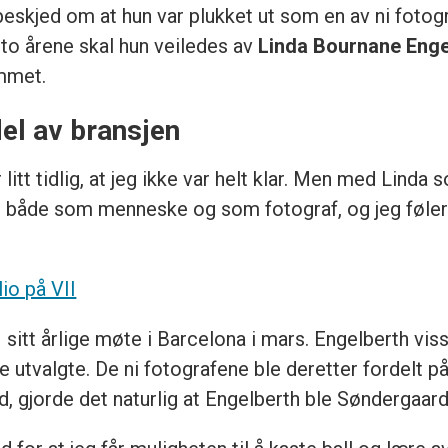
eskjed om at hun var plukket ut som en av ni fotograf
o årene skal hun veiledes av
Linda Bournane Enge
mmet.
 del av bransjen
litt tidlig, at jeg ikke var helt klar. Men med Linda
 både som menneske og som fotograf, og jeg føler m
io på VII
I sitt årlige møte i Barcelona i mars. Engelberth vi
de utvalgte. De ni fotografene ble deretter fordelt
, gjorde det naturlig at Engelberth ble Søndergaar