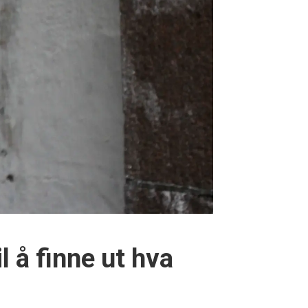
il å finne ut hva