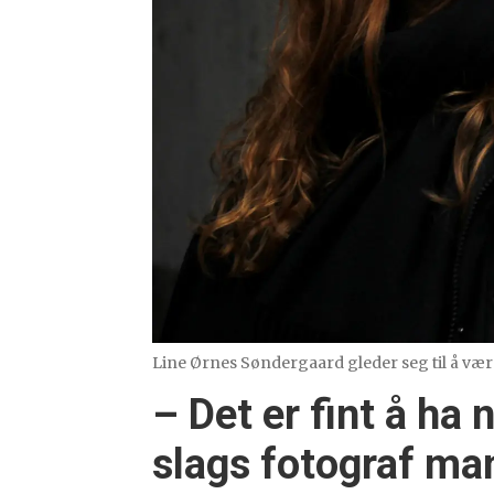
Line Ørnes Søndergaard gleder seg til å væ
– Det er fint å ha 
slags fotograf ma