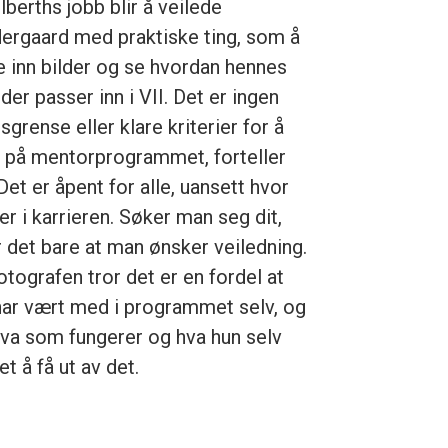
lberths jobb blir å veilede
ergaard med praktiske ting, som å
e inn bilder og se hvordan hennes
der passer inn i VII. Det er ingen
sgrense eller klare kriterier for å
 på mentorprogrammet, forteller
Det er åpent for alle, uansett hvor
er i karrieren. Søker man seg dit,
r det bare at man ønsker veiledning.
otografen tror det er en fordel at
har vært med i programmet selv, og
hva som fungerer og hva hun selv
t å få ut av det.