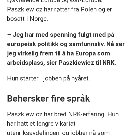
Paszkiewicz har røtter fra Polen og er
bosatt i Norge.
– Jeg har med spenning fulgt med på
europeisk politikk og samfunnsliv. Nå ser
jeg virkelig frem til å ha Europa som
arbeidsplass, sier Paszkiewicz til NRK.
Hun starter i jobben på nyåret.
Behersker fire språk
Paszkiewicz har bred NRK-erfaring. Hun
har hatt et lengre vikariat i
utenriksavdelingen, og jobber nå som