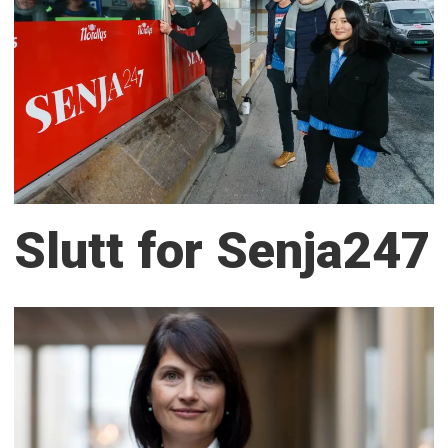
Slutt for Senja247