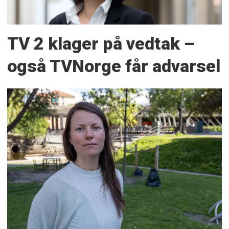
TV 2 klager på vedtak –
også TVNorge får advarsel