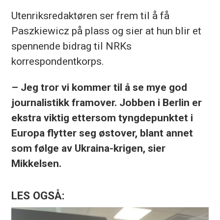
Utenriksredaktøren ser frem til å få
Paszkiewicz på plass og sier at hun blir et
spennende bidrag til NRKs
korrespondentkorps.
– Jeg tror vi kommer til å se mye god
journalistikk framover. Jobben i Berlin er
ekstra viktig ettersom tyngdepunktet i
Europa flytter seg østover, blant annet
som følge av Ukraina-krigen, sier
Mikkelsen.
LES OGSÅ: