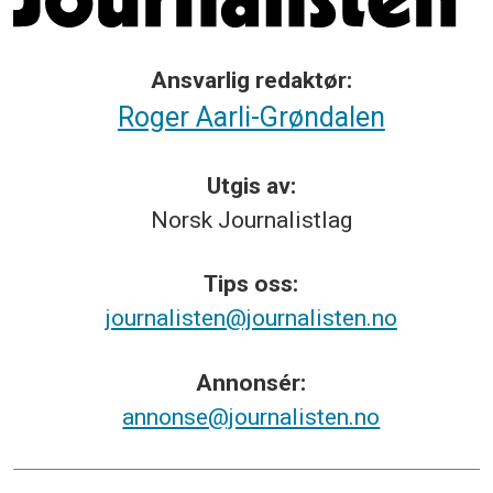
Ansvarlig redaktør:
Roger Aarli-Grøndalen
Utgis av:
Norsk
Journalistlag
Tips
oss:
journalisten@journalisten.no
Annonsér:
annonse@journalisten.no