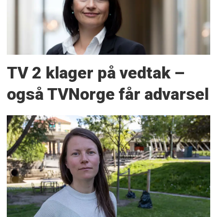
TV 2 klager på vedtak –
også TVNorge får advarsel