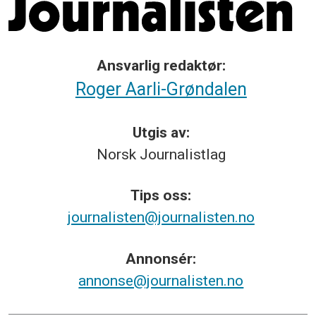
Ansvarlig redaktør:
Roger Aarli-Grøndalen
Utgis av:
Norsk
Journalistlag
Tips
oss:
journalisten@journalisten.no
Annonsér:
annonse@journalisten.no