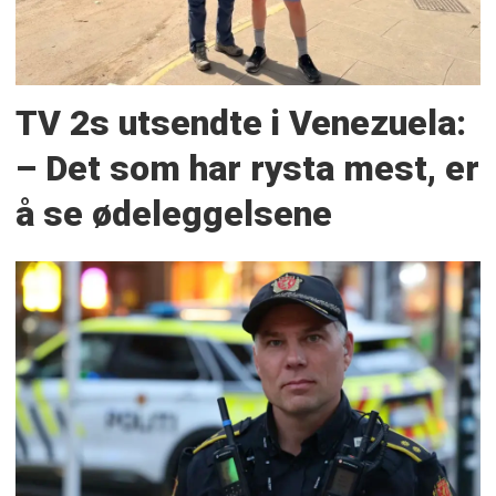
TV 2s utsendte i Venezuela:
– Det som har rysta mest, er
å se ødeleggelsene