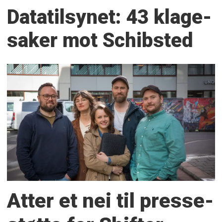
Datatilsynet: 43 klage­
saker mot Schibsted
Atter et nei til presse­