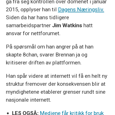
ga fra seg kontrollen over domenet i januar
2015, opplyser han til
Dagens Næringsliv.
Siden da har hans tidligere
samarbeidspartner
Jim Watkins
hatt
ansvar for nettforumet.
På spørsmål om han angrer på at han
skapte 8chan, svarer Brennan ja og
kritiserer driften av plattformen.
Han spår videre at internett vil få en helt ny
struktur fremover der konsekvensen blir at
myndighetene etablerer grenser rundt sine
nasjonale internett.
LES OGSÅ:
Mediene får kritikk for bruk