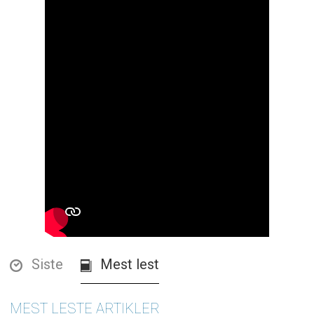
Siste
Mest lest
MEST LESTE ARTIKLER