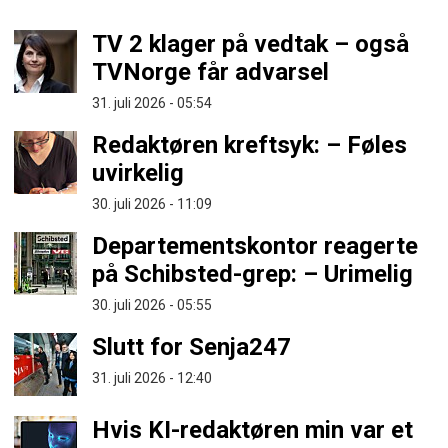
TV 2 klager på vedtak – også
TVNorge får advarsel
31. juli 2026 - 05:54
Redaktøren kreftsyk: – Føles
uvirkelig
30. juli 2026 - 11:09
Departementskontor reagerte
på Schibsted-grep: – Urimelig
30. juli 2026 - 05:55
Slutt for Senja247
31. juli 2026 - 12:40
Hvis KI-redaktøren min var et