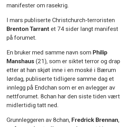
manifester om rasekrig.
I mars publiserte Christchurch-terroristen
Brenton Tarrant
et 74 sider langt manifest
på forumet.
En bruker med samme navn som
Philip
Manshaus
(21), som er siktet terror og drap
etter at han skjøt inne i en moské i Bærum
lørdag, publiserte tidligere samme dag et
innlegg på Endchan som er en avlegger av
nettforumet. 8chan har den siste tiden vært
midlertidig tatt ned.
Grunnleggeren av 8chan,
Fredrick Brennan
,