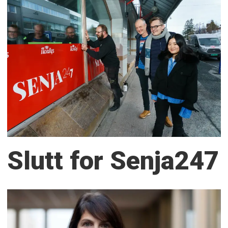
Slutt for Senja247