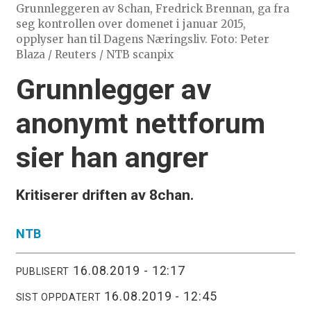
Grunnleggeren av 8chan, Fredrick Brennan, ga fra
seg kontrollen over domenet i januar 2015,
opplyser han til Dagens Næringsliv. Foto: Peter
Blaza / Reuters / NTB scanpix
Grunnlegger av
anonymt nettforum
sier han angrer
Kritiserer driften av 8chan.
NTB
16.08.2019 - 12:17
PUBLISERT
16.08.2019 - 12:45
SIST OPPDATERT