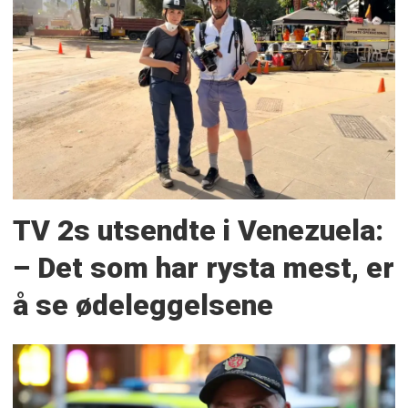
TV 2s utsendte i Venezuela:
– Det som har rysta mest, er
å se ødeleggelsene