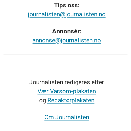
Tips
oss:
journalisten@journalisten.no
Annonsér:
annonse@journalisten.no
Journalisten redigeres etter
Vær Varsom-plakaten
og
Redaktørplakaten
Om Journalisten