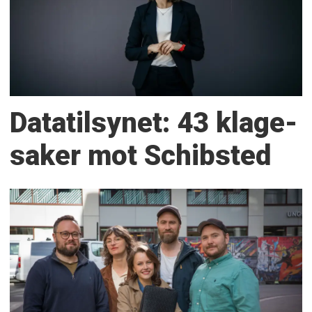
Datatilsynet: 43 klage­
saker mot Schibsted