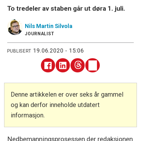
To tredeler av staben går ut døra 1. juli.
Nils Martin
Silvola
JOURNALIST
19.06.2020 - 15:06
PUBLISERT
Denne artikkelen er over seks år gammel
og kan derfor inneholde utdatert
informasjon.
Nedbemanningsprosessen der redaksjonen