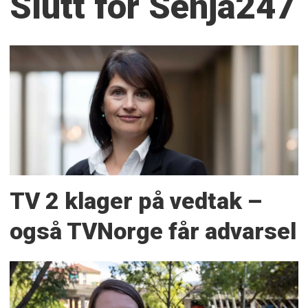
Slutt for Senja247
TV 2 klager på vedtak –
også TVNorge får advarsel