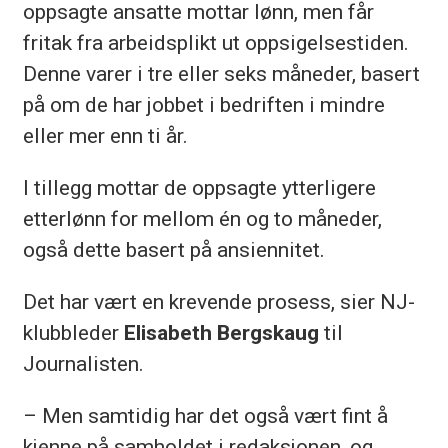
oppsagte ansatte mottar lønn, men får
fritak fra arbeidsplikt ut oppsigelsestiden.
Denne varer i tre eller seks måneder, basert
på om de har jobbet i bedriften i mindre
eller mer enn ti år.
I tillegg mottar de oppsagte ytterligere
etterlønn for mellom én og to måneder,
også dette basert på ansiennitet.
Det har vært en krevende prosess, sier NJ-
klubbleder
Elisabeth Bergskaug
til
Journalisten.
– Men samtidig har det også vært fint å
kjenne på samholdet i redaksjonen, og