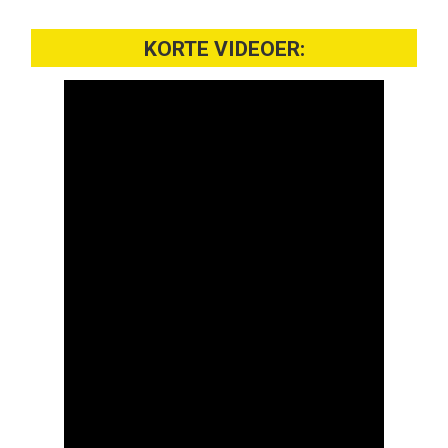
KORTE VIDEOER: