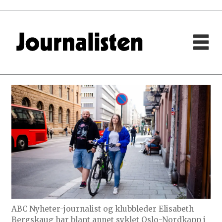
ABC Nyheter-journalist og klubbleder Elisabeth
Bergskaug har blant annet syklet Oslo-Nordkapp i