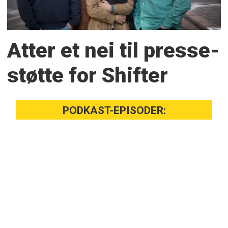
Atter et nei til presse­
støtte for Shifter
PODKAST-EPISODER: