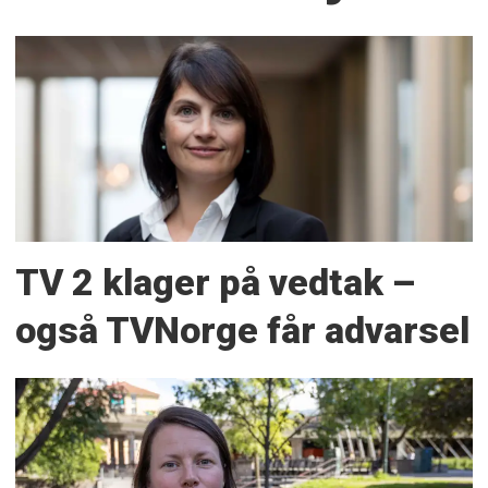
TV 2 klager på vedtak –
også TVNorge får advarsel