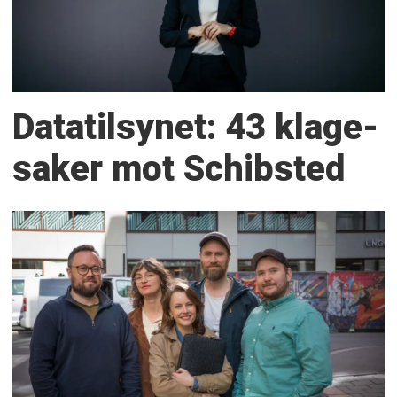
Datatilsynet: 43 klage­
saker mot Schibsted