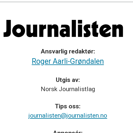
Ansvarlig redaktør:
Roger Aarli-Grøndalen
Utgis av:
Norsk
Journalistlag
Tips
oss:
journalisten@journalisten.no
Annonsér: