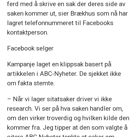
ferd med å skrive en sak der deres side av
saken kommer ut, sier Brækhus som nå har
lagret telefonnummeret til Facebooks
kontaktperson.
Facebook selger
Kampanje laget en klippsak basert på
artikkelen i ABC-Nyheter. De sjekket ikke
om fakta stemte.
– Når vi lager sitatsaker driver vi ikke
research. Vi ser på hva saken handler om,
om den virker troverdig og hvilken kilde den
kommer fra. Jeg tipper at den som valgte å
sitere ABC Nyheter tenkte at saker om