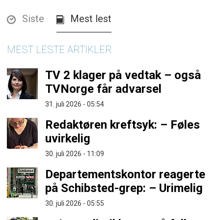
Siste
Mest lest
MEST LESTE ARTIKLER
TV 2 klager på vedtak – også
TVNorge får advarsel
31. juli 2026 - 05:54
Redaktøren kreftsyk: – Føles
uvirkelig
30. juli 2026 - 11:09
Departementskontor reagerte
på Schibsted-grep: – Urimelig
30. juli 2026 - 05:55