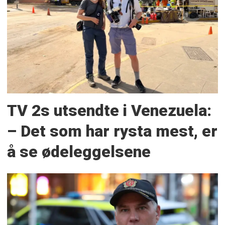
TV 2s utsendte i Venezuela:
– Det som har rysta mest, er
å se ødeleggelsene