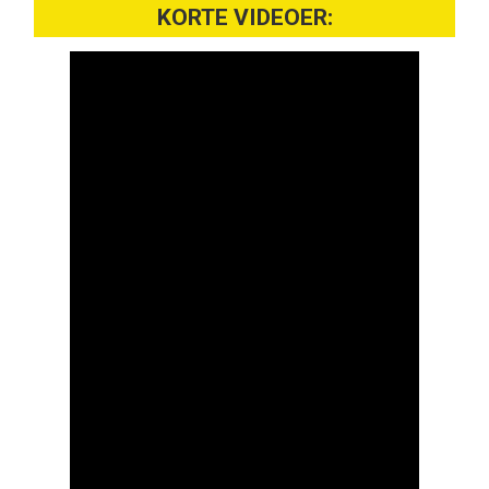
KORTE VIDEOER: