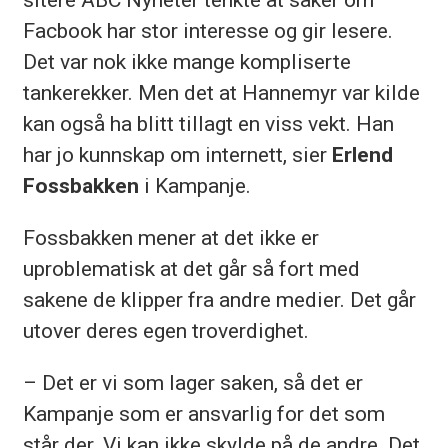
Facbook har stor interesse og gir lesere.
Det var nok ikke mange kompliserte
tankerekker. Men det at Hannemyr var kilde
kan også ha blitt tillagt en viss vekt. Han
har jo kunnskap om internett, sier
Erlend
Fossbakken
i Kampanje.
Fossbakken mener at det ikke er
uproblematisk at det går så fort med
sakene de klipper fra andre medier. Det går
utover deres egen troverdighet.
– Det er vi som lager saken, så det er
Kampanje som er ansvarlig for det som
står der. Vi kan ikke skylde på de andre. Det