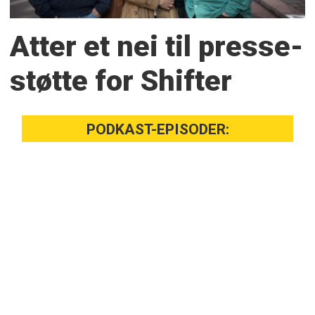
Atter et nei til presse­
støtte for Shifter
PODKAST-EPISODER: