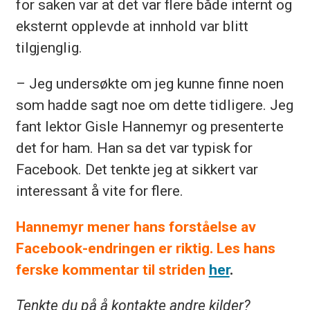
for saken var at det var flere både internt og
eksternt opplevde at innhold var blitt
tilgjenglig.
– Jeg undersøkte om jeg kunne finne noen
som hadde sagt noe om dette tidligere. Jeg
fant lektor Gisle Hannemyr og presenterte
det for ham. Han sa det var typisk for
Facebook. Det tenkte jeg at sikkert var
interessant å vite for flere.
Hannemyr mener hans forståelse av
Facebook-endringen er riktig. Les hans
ferske kommentar til stride
n
her
.
Tenkte du på å kontakte andre kilder?