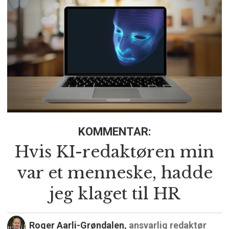
KOMMENTAR:
Hvis KI-redaktøren min
var et menneske, hadde
jeg klaget til HR
Roger Aarli-Grøndalen,
ansvarlig redaktør