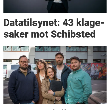
Datatilsynet: 43 klage­
saker mot Schibsted