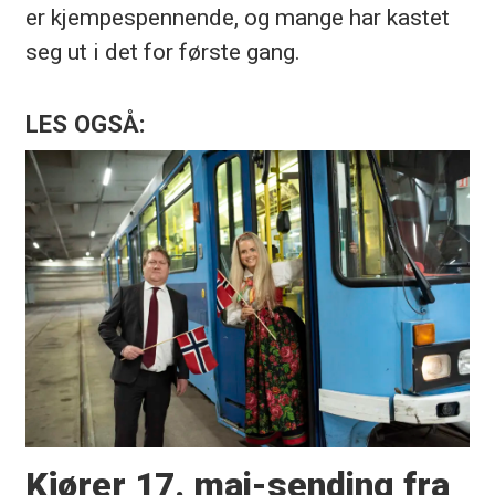
er kjempespennende, og mange har kastet
seg ut i det for første gang.
LES OGSÅ:
Kjører 17. mai-sending fra