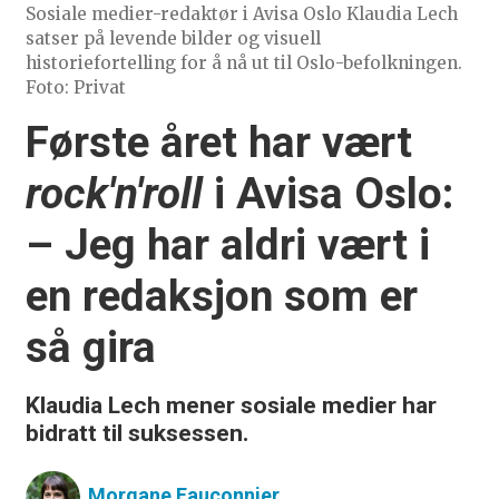
Sosiale medier-redaktør i Avisa Oslo Klaudia Lech
satser på levende bilder og visuell
historiefortelling for å nå ut til Oslo-befolkningen.
Foto: Privat
Første året har vært
rock'n'roll
i Avisa Oslo:
– Jeg har aldri vært i
en redaksjon som er
så gira
Klaudia Lech mener sosiale medier har
bidratt til suksessen.
Morgane
Fauconnier