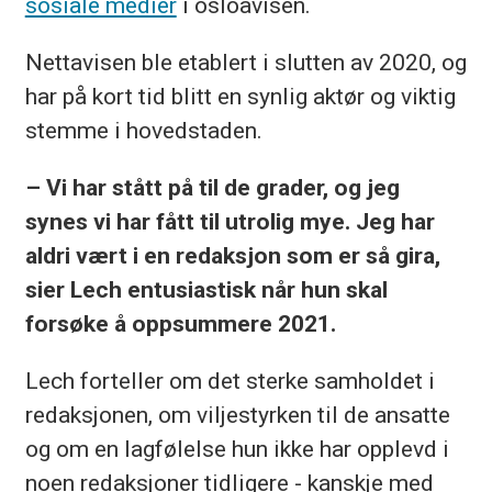
sosiale medier
i osloavisen.
Nettavisen ble etablert i slutten av 2020, og
har på kort tid blitt en synlig aktør og viktig
stemme i hovedstaden.
– Vi har stått på til de grader, og jeg
synes vi har fått til utrolig mye. Jeg har
aldri vært i en redaksjon som er så gira,
sier Lech entusiastisk når hun skal
forsøke å oppsummere 2021.
Lech forteller om det sterke samholdet i
redaksjonen, om viljestyrken til de ansatte
og om en lagfølelse hun ikke har opplevd i
noen redaksjoner tidligere - kanskje med