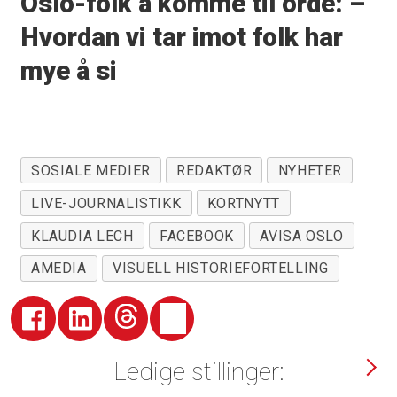
Oslo-folk å komme til orde: –
Hvordan vi tar imot folk har
mye å si
SOSIALE MEDIER
REDAKTØR
NYHETER
LIVE-JOURNALISTIKK
KORTNYTT
KLAUDIA LECH
FACEBOOK
AVISA OSLO
AMEDIA
VISUELL HISTORIEFORTELLING
Ledige stillinger: