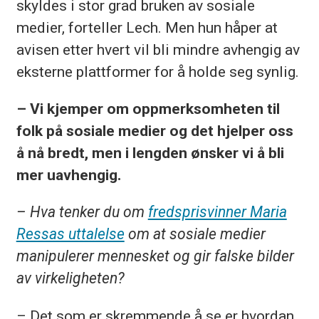
skyldes i stor grad bruken av sosiale
medier, forteller Lech. Men hun håper at
avisen etter hvert vil bli mindre avhengig av
eksterne plattformer for å holde seg synlig.
– Vi kjemper om oppmerksomheten til
folk på sosiale medier og det hjelper oss
å nå bredt, men i lengden ønsker vi å bli
mer uavhengig.
– Hva tenker du om
fredsprisvinner Maria
Ressas uttalelse
om at sosiale medier
manipulerer mennesket og gir falske bilder
av virkeligheten?
– Det som er skremmende å se er hvordan