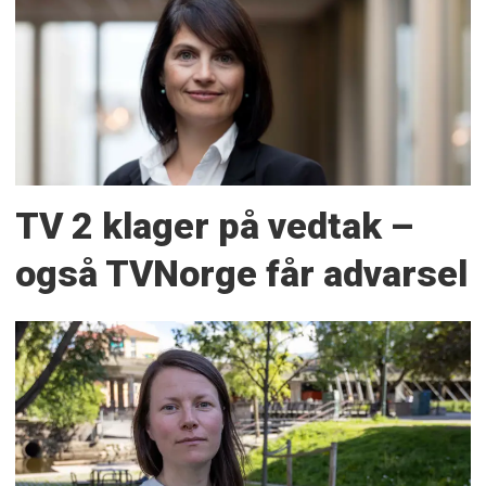
TV 2 klager på vedtak –
også TVNorge får advarsel