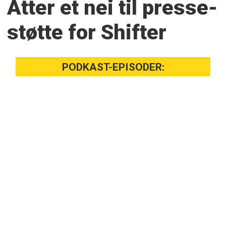
Atter et nei til presse­
støtte for Shifter
PODKAST-EPISODER: