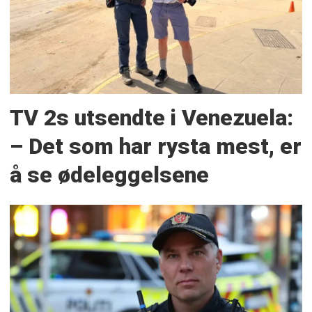
TV 2s utsendte i Venezuela:
– Det som har rysta mest, er
å se ødeleggelsene