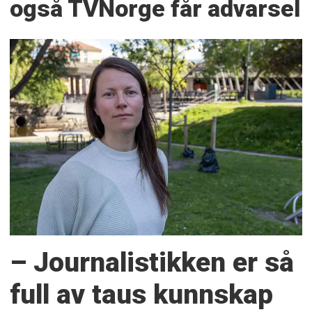
også TVNorge får advarsel
– Journalistikken er så
full av taus kunnskap