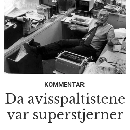
KOMMENTAR:
Da avisspaltistene
var superstjerner