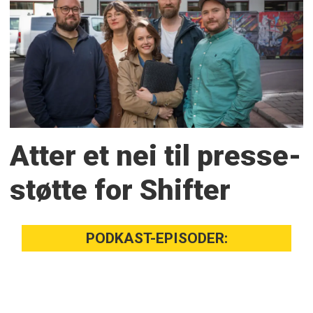
Atter et nei til presse­
støtte for Shifter
PODKAST-EPISODER: