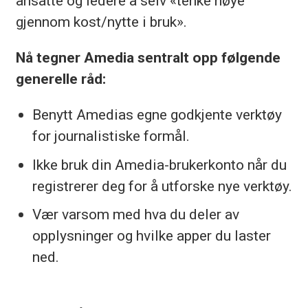
ansatte og ledere å selv «tenke nøye
gjennom kost/nytte i bruk».
Nå tegner Amedia sentralt opp følgende
generelle råd:
Benytt Amedias egne godkjente verktøy
for journalistiske formål.
Ikke bruk din Amedia-brukerkonto når du
registrerer deg for å utforske nye verktøy.
Vær varsom med hva du deler av
opplysninger og hvilke apper du laster
ned.