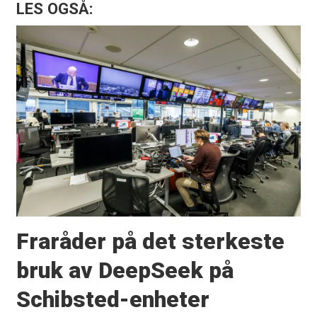
LES OGSÅ:
Fraråder på det sterkeste
bruk av DeepSeek på
Schibsted-enheter