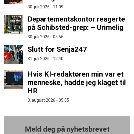
30. juli 2026 - 11:09
Departementskontor reagerte
på Schibsted-grep: – Urimelig
30. juli 2026 - 05:55
Slutt for Senja247
31. juli 2026 - 12:40
Hvis KI-redaktøren min var et
menneske, hadde jeg klaget til
HR
3. august 2026 - 05:55
Meld deg på nyhetsbrevet