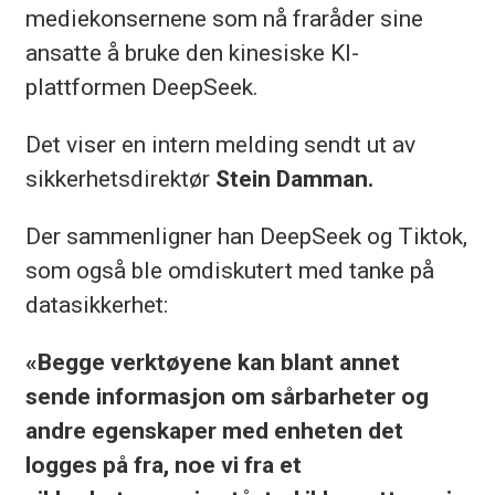
mediekonsernene som nå fraråder sine
ansatte å bruke den kinesiske KI-
plattformen DeepSeek.
Det viser en intern melding sendt ut av
sikkerhetsdirektør
Stein Damman.
Der sammenligner han DeepSeek og Tiktok,
som også ble omdiskutert med tanke på
datasikkerhet:
«Begge verktøyene kan blant annet
sende informasjon om sårbarheter og
andre egenskaper med enheten det
logges på fra, noe vi fra et