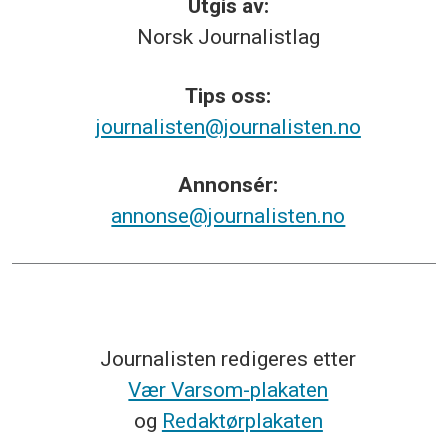
Utgis av:
Norsk
Journalistlag
Tips
oss:
journalisten@journalisten.no
Annonsér:
annonse@journalisten.no
Journalisten redigeres etter
Vær Varsom-plakaten
og
Redaktørplakaten