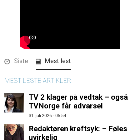
Siste
Mest lest
MEST LESTE ARTIKLER
TV 2 klager på vedtak – også
TVNorge får advarsel
31. juli 2026 - 05:54
Redaktøren kreftsyk: – Føles
uvirkelig