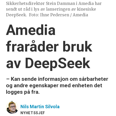
Sikkerhetsdirektør Stein Damman i Amedia har
sendt ut råd i lys av lanseringen av kinesiske
DeepSeek.
Foto: Ihne Pedersen / Amedia
Amedia
fraråder bruk
av DeepSeek
– Kan sende informasjon om sårbarheter
og andre egenskaper med enheten det
logges på fra.
Nils Martin
Silvola
NYHETSSJEF