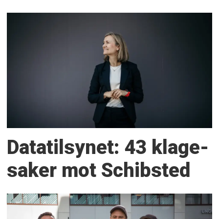
Datatilsynet: 43 klage­
saker mot Schibsted