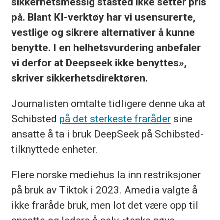
sikkerhetsmessig ståsted ikke setter pris
på. Blant KI-verktøy har vi usensurerte,
vestlige og sikrere alternativer å kunne
benytte. I en helhetsvurdering anbefaler
vi derfor at Deepseek ikke benyttes»,
skriver sikkerhetsdirektøren.
Journalisten omtalte tidligere denne uka at
Schibsted
på det sterkeste fraråder
sine
ansatte å ta i bruk DeepSeek på Schibsted-
tilknyttede enheter.
Flere norske mediehus la inn restriksjoner
på bruk av Tiktok i 2023. Amedia valgte å
ikke fraråde bruk, men lot det være opp til