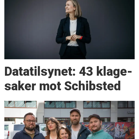
Datatilsynet: 43 klage­
saker mot Schibsted