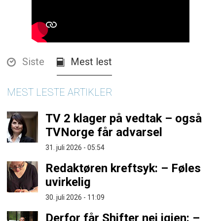
Siste
Mest lest
MEST LESTE ARTIKLER
TV 2 klager på vedtak – også
TVNorge får advarsel
31. juli 2026 - 05:54
Redaktøren kreftsyk: – Føles
uvirkelig
30. juli 2026 - 11:09
Derfor får Shifter nei igjen: –