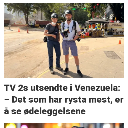
TV 2s utsendte i Venezuela:
– Det som har rysta mest, er
å se ødeleggelsene