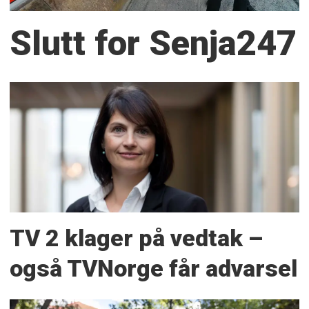
Slutt for Senja247
TV 2 klager på vedtak –
også TVNorge får advarsel