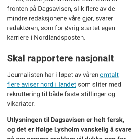
fronten på Dagsavisen, slik flere av de
mindre redaksjonene våre gjør, svarer
redaktøren, som for øvrig startet egen
karriere i Nordlandsposten.
Skal rapportere nasjonalt
Journalisten har i løpet av våren
omtalt
flere aviser nord i landet
som sliter med
rekruttering til både faste stillinger og
vikariater.
Utlysningen til Dagsavisen er helt fersk,
og det er ifølge Lysholm vanskelig å svare
på om samme problem vil dukke opp for