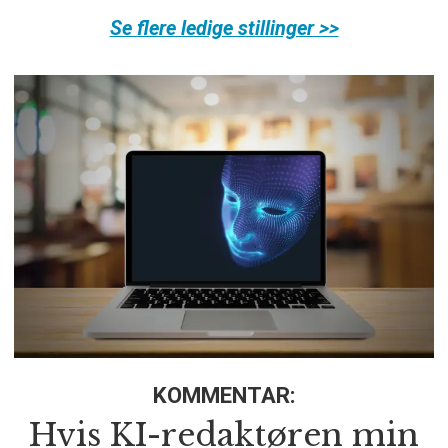
Se flere ledige stillinger >>
KOMMENTAR:
Hvis KI-redaktøren min