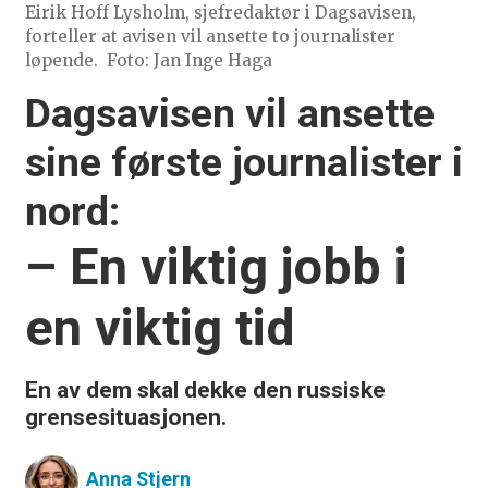
Eirik Hoff Lysholm, sjefredaktør i Dagsavisen,
forteller at avisen vil ansette to journalister
løpende.
Foto: Jan Inge Haga
Dagsavisen vil ansette
sine første journalister i
nord:
– En viktig jobb i
en viktig tid
En av dem skal dekke den russiske
grensesituasjonen.
Anna
Stjern