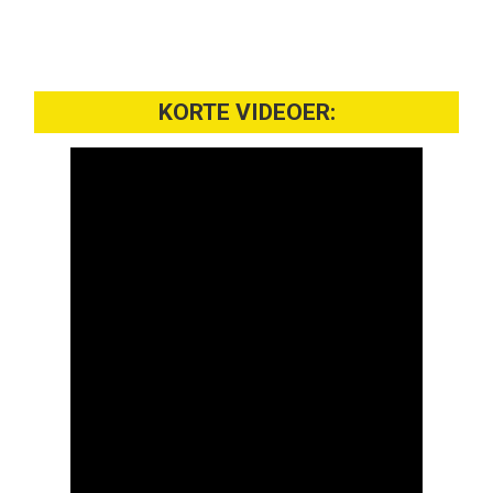
KORTE VIDEOER: