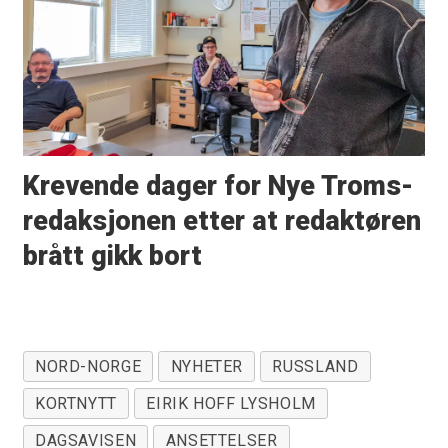
Krevende dager for Nye Troms-
redaksjonen etter at redaktøren
brått gikk bort
NORD-NORGE
NYHETER
RUSSLAND
KORTNYTT
EIRIK HOFF LYSHOLM
DAGSAVISEN
ANSETTELSER