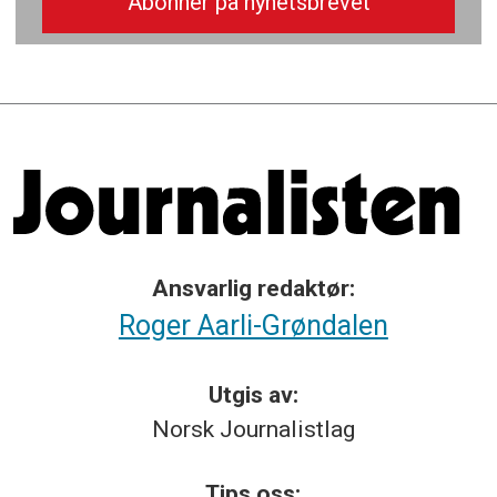
Ansvarlig redaktør:
Roger Aarli-Grøndalen
Utgis av:
Norsk
Journalistlag
Tips
oss: