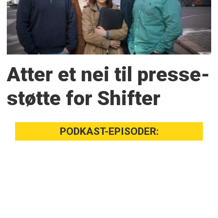
Atter et nei til presse­
støtte for Shifter
PODKAST-EPISODER: