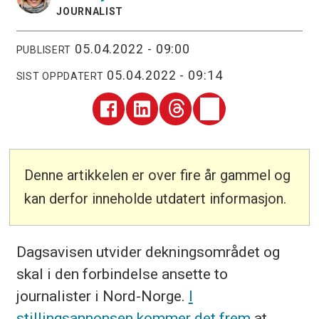
JOURNALIST
05.04.2022 - 09:00
PUBLISERT
05.04.2022 - 09:14
SIST OPPDATERT
Denne artikkelen er over fire år gammel og
kan derfor inneholde utdatert informasjon.
Dagsavisen utvider dekningsområdet og
skal i den forbindelse ansette to
journalister i Nord-Norge.
I
stillingsannonsen kommer det frem
at