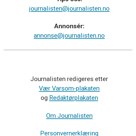
journalisten@journalisten.no
Annonsér:
annonse@journalisten.no
Journalisten redigeres etter
Vær Varsom-plakaten
og
Redaktørplakaten
Om Journalisten
Personvernerklæring