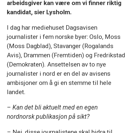
arbeidsgiver kan være om vi finner riktig
kandidat, sier Lysholm.
I dag har mediehuset Dagsavisen
journalister i fem norske byer: Oslo, Moss
(Moss Dagblad), Stavanger (Rogalands
Avis), Drammen (Fremtiden) og Fredrikstad
(Demokraten). Ansettelsen av to nye
journalister i nord er en del av avisens
ambisjoner om å gi en stemme til hele
landet.
– Kan det bli aktuelt med en egen
nordnorsk publikasjon på sikt?
– Nei, disse journalistene skal bidra til