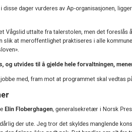
 disse dager vurderes av Ap-organisasjonen, ligger
t Vågslid uttalte fra talerstolen, men det foreslås å
 slik at meroffentlighet praktiseres i alle kommune
loven».
 og utvides til å gjelde hele forvaltningen, mene
og jobbe med, fram mot at programmet skal vedtas på
mer
re
Elin Floberghagen
, generalsekretær i Norsk Pre
 dårlig der ute. Jeg tror det skyldes manglende ko