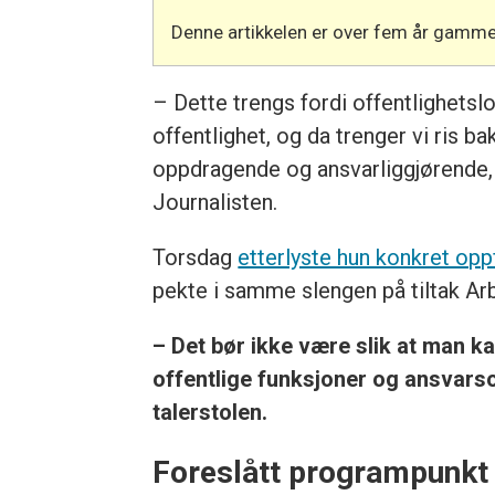
Denne artikkelen er over fem år gamme
– Dette trengs fordi offentlighetsl
offentlighet, og da trenger vi ris 
oppdragende og ansvarliggjørende, 
Journalisten.
Torsdag
etterlyste hun konkret op
pekte i samme slengen på tiltak Arb
– Det bør ikke være slik at man k
offentlige funksjoner og ansvarso
talerstolen.
Foreslått programpunkt