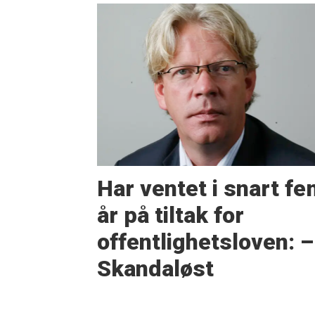
Har ventet i snart f
år på tiltak for
offentlighetsloven: –
Skandaløst