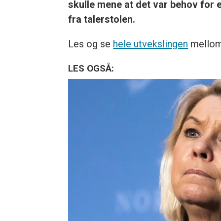
skulle mene at det var behov for e
fra talerstolen.
Les og se
hele utvekslingen
mellom 
LES OGSÅ: