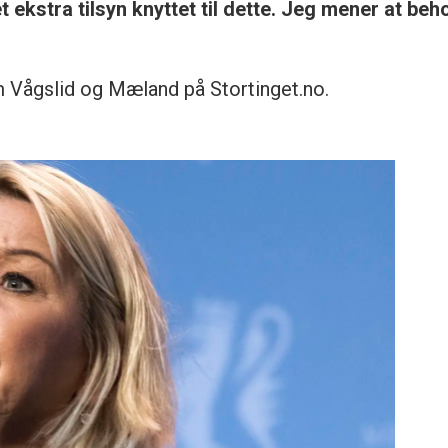
t ekstra tilsyn knyttet til dette. Jeg mener at be
Vågslid og Mæland på Stortinget.no.