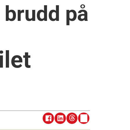
r brudd på
ilet