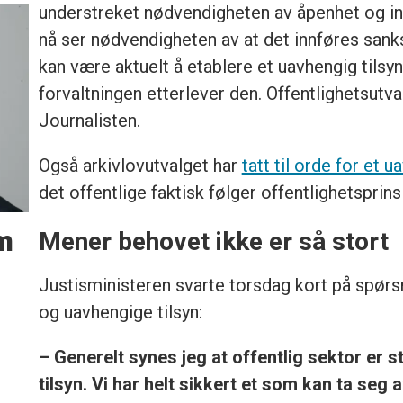
understreket nødvendigheten av åpenhet og inns
nå ser nødvendigheten av at det innføres sanks
kan være aktuelt å etablere et uavhengig tilsy
forvaltningen etterlever den. Offentlighetsutval
Journalisten.
Også arkivlovutvalget har
tatt til orde for et u
det offentlige faktisk følger offentlighetsprins
em
Mener behovet ikke er så stort
Justisministeren svarte torsdag kort på spørs
og uavhengige tilsyn:
– Generelt synes jeg at offentlig sektor er s
tilsyn. Vi har helt sikkert et som kan ta seg 