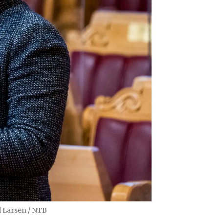
 Larsen / NTB