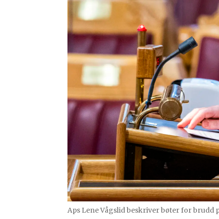
Aps Lene Vågslid beskriver bøter for brudd på