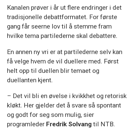
Kanalen prøver i år ut flere endringer i det
tradisjonelle debattformatet. For første
gang får seerne lov til å stemme fram
hvilke tema partilederne skal debattere.
En annen ny vri er at partilederne selv kan
få velge hvem de vil duellere med. Først
helt opp til duellen blir temaet og
duellanten kjent.
– Det vil bli en øvelse i kvikkhet og retorisk
kløkt. Her gjelder det å svare så spontant
og godt for seg som mulig, sier
programleder
Fredrik Solvang
til NTB.