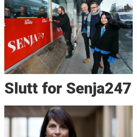
Slutt for Senja247