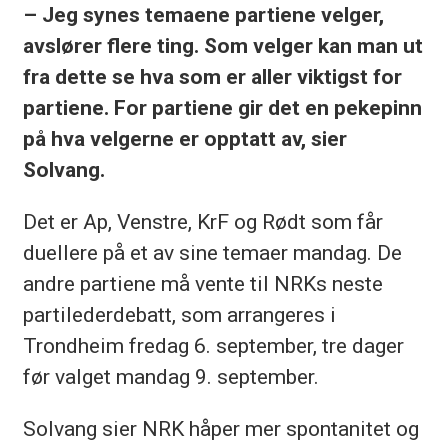
– Jeg synes temaene partiene velger,
avslører flere ting. Som velger kan man ut
fra dette se hva som er aller viktigst for
partiene. For partiene gir det en pekepinn
på hva velgerne er opptatt av, sier
Solvang.
Det er Ap, Venstre, KrF og Rødt som får
duellere på et av sine temaer mandag. De
andre partiene må vente til NRKs neste
partilederdebatt, som arrangeres i
Trondheim fredag 6. september, tre dager
før valget mandag 9. september.
Solvang sier NRK håper mer spontanitet og