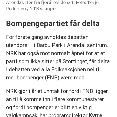
Arendal. Her fra fjorårets debatt. Foto: Terje
Pedersen / NTB scanpix
Bompengepartiet får delta
For første gang avholdes debatten
utendørs – i Barbu Park i Arendal sentrum.
NRK har også mot normalt åpnet for at et
parti som ikke sitter på Stortinget, får delta
i debatten ved å la Folkeaksjonen nei til
mer bompenger (FNB) være med.
NRK gjør i år et unntak for fordi FNB ligger
an til å komme inn i flere kommunestyrer
og fordi bompenger er blitt en viktig
valgkampsak, har programdirektør
Kyrre