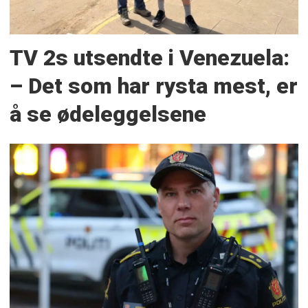
TV 2s utsendte i Venezuela:
– Det som har rysta mest, er
å se ødeleggelsene