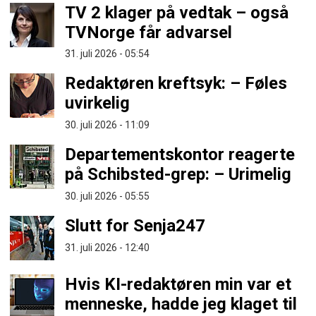
TV 2 klager på vedtak – også
TVNorge får advarsel
31. juli 2026 - 05:54
Redaktøren kreftsyk: – Føles
uvirkelig
30. juli 2026 - 11:09
Departementskontor reagerte
på Schibsted-grep: – Urimelig
30. juli 2026 - 05:55
Slutt for Senja247
31. juli 2026 - 12:40
Hvis KI-redaktøren min var et
menneske, hadde jeg klaget til