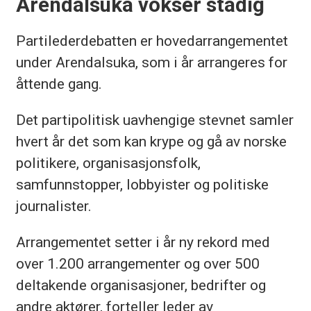
Arendalsuka vokser stadig
Partilederdebatten er hovedarrangementet
under Arendalsuka, som i år arrangeres for
åttende gang.
Det partipolitisk uavhengige stevnet samler
hvert år det som kan krype og gå av norske
politikere, organisasjonsfolk,
samfunnstopper, lobbyister og politiske
journalister.
Arrangementet setter i år ny rekord med
over 1.200 arrangementer og over 500
deltakende organisasjoner, bedrifter og
andre aktører, forteller leder av