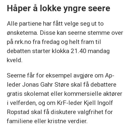
Håper å lokke yngre seere
Alle partiene har fått velge seg ut to
ønsketema. Disse kan seerne stemme over
på nrk.no fra fredag og helt fram til
debatten starter klokka 21.40 mandag
kveld.
Seerne får for eksempel avgjøre om Ap-
leder Jonas Gahr Støre skal få debattere
gratis skolemat eller kommersielle aktører
i velferden, og om KrF-leder Kjell Ingolf
Ropstad skal få diskutere valgfrihet for
familiene eller kristne verdier.