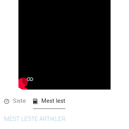
Siste
Mest lest
MEST LESTE ARTIKLER