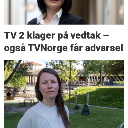
TV 2 klager på vedtak –
også TVNorge får advarsel