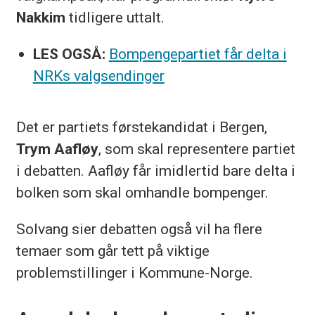
Nakkim
tidligere uttalt.
LES OGSÅ:
Bompengepartiet får delta i
NRKs valgsendinger
Det er partiets førstekandidat i Bergen,
Trym Aafløy
, som skal representere partiet
i debatten. Aafløy får imidlertid bare delta i
bolken som skal omhandle bompenger.
Solvang sier debatten også vil ha flere
temaer som går tett på viktige
problemstillinger i Kommune-Norge.