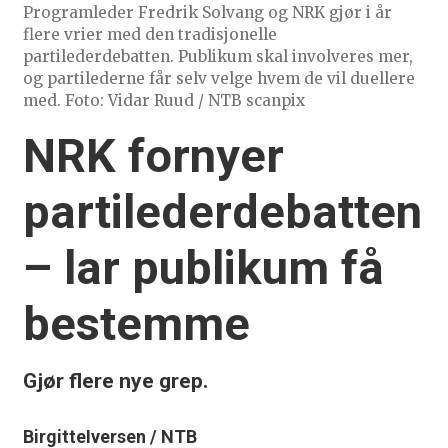
Programleder Fredrik Solvang og NRK gjør i år
flere vrier med den tradisjonelle
partilederdebatten. Publikum skal involveres mer,
og partilederne får selv velge hvem de vil duellere
med. Foto: Vidar Ruud / NTB scanpix
NRK fornyer
partilederdebatten
– lar publikum få
bestemme
Gjør flere nye grep.
Birgitte
Iversen / NTB