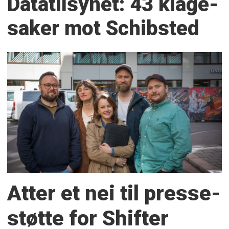
Datatilsynet: 43 klage­
saker mot Schibsted
Atter et nei til presse­
støtte for Shifter