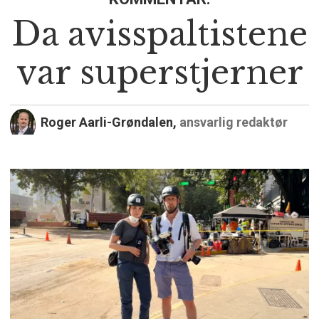
Da avisspaltistene
var superstjerner
Roger Aarli-Grøndalen,
ansvarlig redaktør