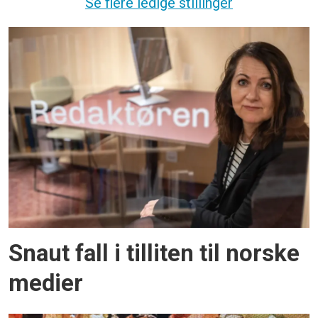
Se flere ledige stillinger
Snaut fall i tilliten til norske
medier