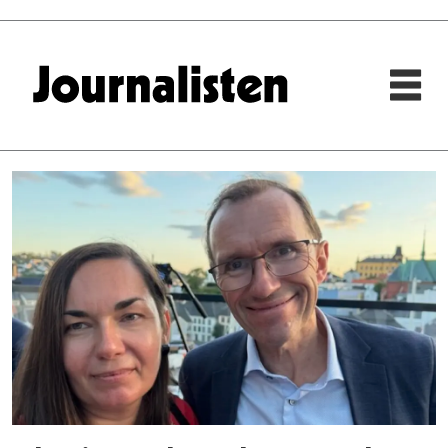
Tag:
arendalsuka