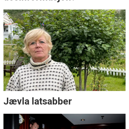
Jævla latsabber