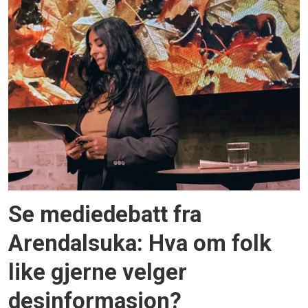
Se mediedebatt fra
Arendalsuka: Hva om folk
like gjerne velger
desinformasjon?