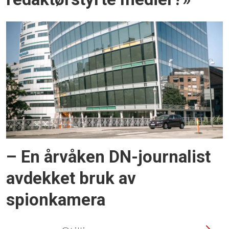
– En årvåken DN-journalist
avdekket bruk av
spionkamera