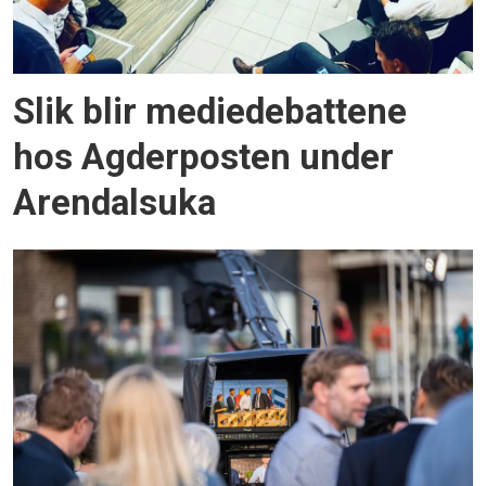
Slik blir mediedebattene
hos Agderposten under
Arendalsuka