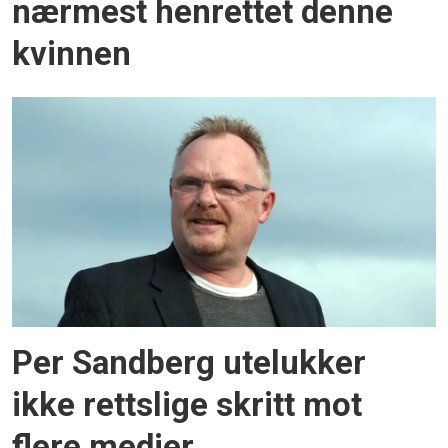
nærmest henrettet denne
kvinnen
Per Sandberg utelukker
ikke rettslige skritt mot
flere medier