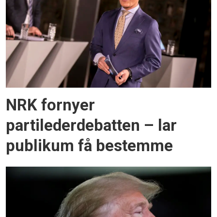
NRK fornyer
partilederdebatten – lar
publikum få bestemme