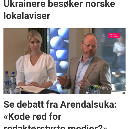
Ukrainere besøker norske
lokalaviser
Se debatt fra Arendalsuka:
«Kode rød for
redaktørstyrte medier?»