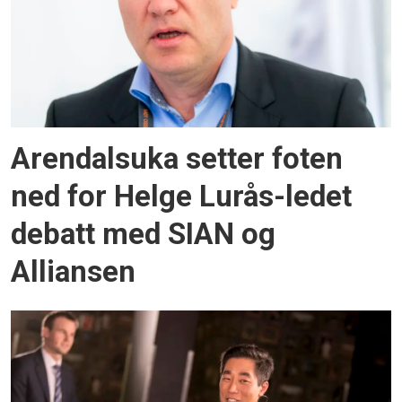
Arendalsuka setter foten
ned for Helge Lurås-ledet
debatt med SIAN og
Alliansen