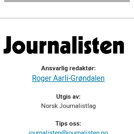
Ansvarlig redaktør:
Roger Aarli-Grøndalen
Utgis av:
Norsk
Journalistlag
Tips
oss:
journalisten@journalisten.no