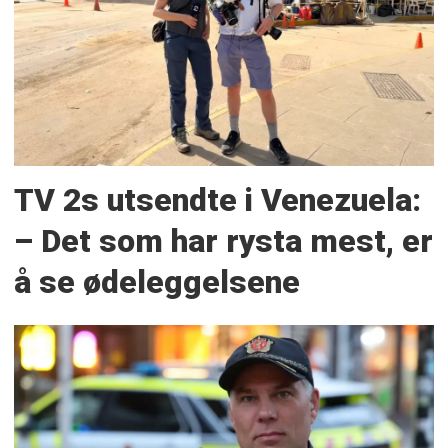
TV 2s utsendte i Venezuela:
– Det som har rysta mest, er
å se ødeleggelsene