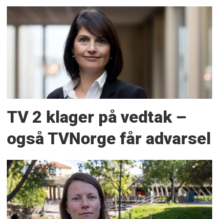
TV 2 klager på vedtak –
også TVNorge får advarsel