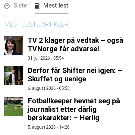
Siste
Mest lest
MEST LESTE ARTIKLER
TV 2 klager på vedtak – også
TVNorge får advarsel
31. juli 2026 - 05:54
Derfor får Shifter nei igjen: –
Skuffet og uenige
6. august 2026 - 05:55
Fotballkeeper hevnet seg på
journalist etter dårlig
børskarakter: – Herlig
5. august 2026 - 14:26