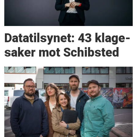
Datatilsynet: 43 klage­
saker mot Schibsted