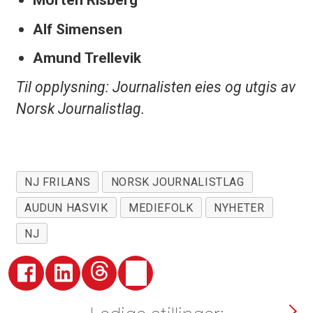
Alf Simensen
Amund Trellevik
Til opplysning: Journalisten eies og utgis av
Norsk Journalistlag.
NJ FRILANS
NORSK JOURNALISTLAG
AUDUN HASVIK
MEDIEFOLK
NYHETER
NJ