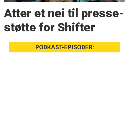
Atter et nei til presse­
støtte for Shifter
PODKAST-EPISODER: