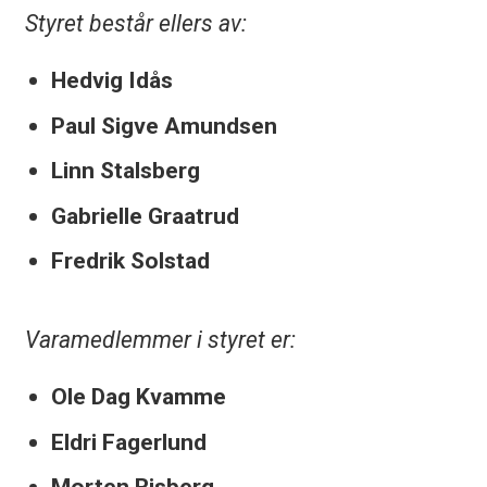
Styret består ellers av:
Hedvig Idås
Paul Sigve Amundsen
Linn Stalsberg
Gabrielle Graatrud
Fredrik Solstad
Varamedlemmer i styret er:
Ole Dag Kvamme
Eldri Fagerlund
Morten Risberg