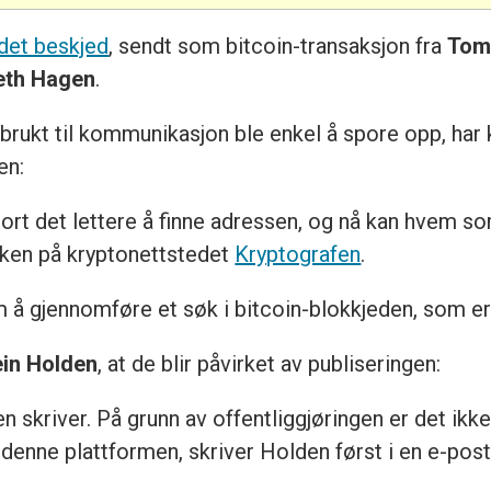
odet beskjed
, sendt som bitcoin-transaksjon fra
Tom
eth Hagen
.
n brukt til kommunikasjon ble enkel å spore opp, ha
en:
jort det lettere å finne adressen, og nå kan hvem so
ken på kryptonettstedet
Kryptografen
.
 å gjennomføre et søk i bitcoin-blokkjeden, som er 
in Holden
, at de blir påvirket av publiseringen:
n skriver. På grunn av offentliggjøringen er det ikk
nne plattformen, skriver Holden først i en e-post