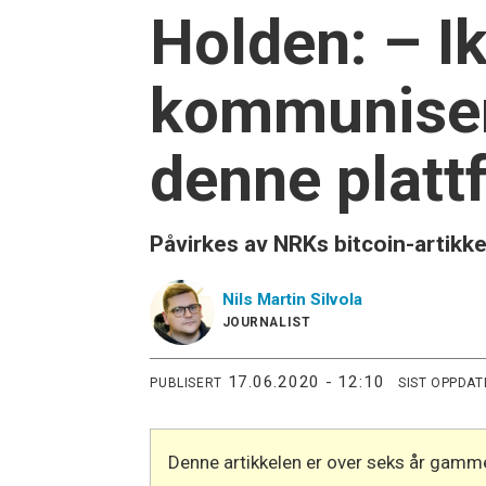
Holden: – Ik
kommuniser
denne plat
Påvirkes av NRKs bitcoin-artikke
Nils Martin
Silvola
JOURNALIST
17.06.2020 - 12:10
PUBLISERT
SIST OPPDAT
Denne artikkelen er over seks år gamme