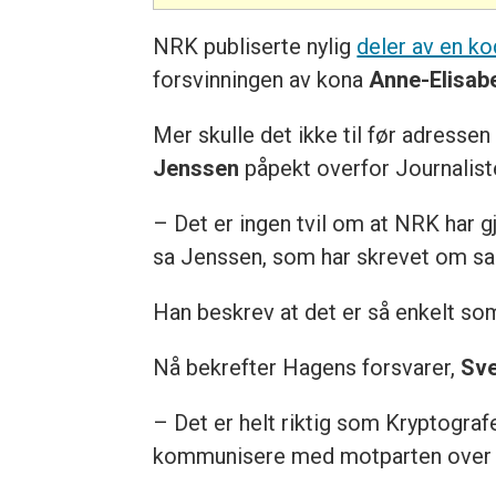
NRK publiserte nylig
deler av en k
forsvinningen av kona
Anne-Elisab
Mer skulle det ikke til før adresse
Jenssen
påpekt overfor Journalist
– Det er ingen tvil om at NRK har g
sa Jenssen, som har skrevet om sa
Han beskrev at det er så enkelt som
Nå bekrefter Hagens forsvarer,
Sve
– Det er helt riktig som Kryptografe
kommunisere med motparten over de