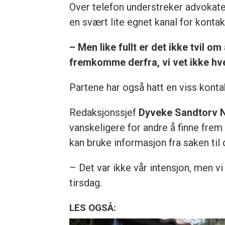
Over telefon understreker advokate
en svært lite egnet kanal for kontak
– Men like fullt er det ikke tvil o
fremkomme derfra, vi vet ikke hv
Partene har også hatt en viss kont
Redaksjonssjef
Dyveke Sandtorv N
vanskeligere for andre å finne frem
kan bruke informasjon fra saken til 
– Det var ikke vår intensjon, men vi
tirsdag.
LES OGSÅ: