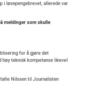
 i løsepengebrevet, allerede var
e på meldinger som skulle
blisering for å gjøre det
ed høy teknisk kompetanse likevel
talte Nilssen til Journalisten