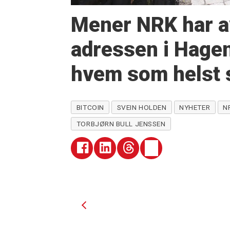
Mener NRK har av
adressen i Hage
hvem som helst 
BITCOIN
SVEIN HOLDEN
NYHETER
N
TORBJØRN BULL JENSSEN