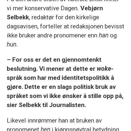
vi mer konservative Dagen.
Vebjørn
Selbekk
, redaktør for den kirkelige
dagsavisen, forteller at redaksjonen bevisst
ikke bruker andre pronomener enn
han
og
hun
.
– For oss er det en gjennomtenkt
beslutning. Vi mener at dette er
woke
-
språk som har med identitetspolitikk å
gjøre. Dette er en slags politisk bruk av
språket som vi ikke ønsker å stille opp på,
sier Selbekk til Journalisten.
Likevel innrømmer han at bruken av
pronomenet
hen
i kjønnsnøytral betydning