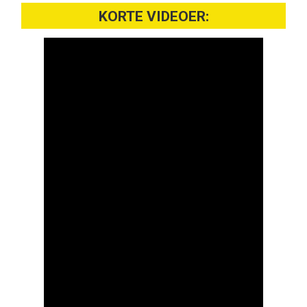
KORTE VIDEOER: