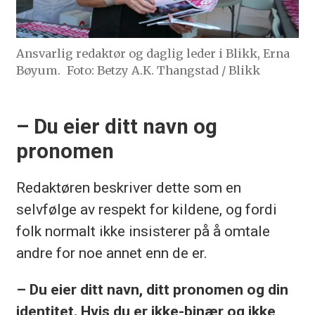
Ansvarlig redaktør og daglig leder i Blikk, Erna
Bøyum.
Foto: Betzy A.K. Thangstad / Blikk
– Du eier ditt navn og
pronomen
Redaktøren beskriver dette som en
selvfølge av respekt for kildene, og fordi
folk normalt ikke insisterer på å omtale
andre for noe annet enn de er.
– Du eier ditt navn, ditt pronomen og din
identitet. Hvis du er ikke-binær og ikke