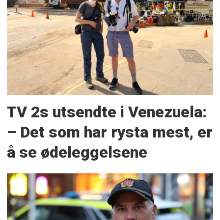
TV 2s utsendte i Venezuela:
– Det som har rysta mest, er
å se ødeleggelsene