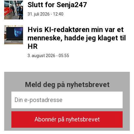
Slutt for Senja247
31. juli 2026 - 12:40
Hvis KI-redaktøren min var et
menneske, hadde jeg klaget til
HR
3. august 2026 - 05:55
Meld deg på nyhetsbrevet