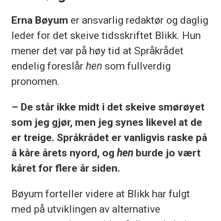
Erna Bøyum
er ansvarlig redaktør og daglig
leder for det skeive tidsskriftet Blikk. Hun
mener det var på høy tid at Språkrådet
endelig foreslår
hen
som fullverdig
pronomen.
– De står ikke midt i det skeive smørøyet
som jeg gjør, men jeg synes likevel at de
er treige. Språkrådet er vanligvis raske på
å kåre årets nyord, og
hen
burde jo vært
kåret for flere år siden.
Bøyum forteller videre at Blikk har fulgt
med på utviklingen av alternative