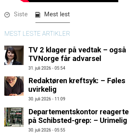
Siste
Mest lest
MEST LESTE ARTIKLER
TV 2 klager på vedtak – også
TVNorge får advarsel
31. juli 2026 - 05:54
Redaktøren kreftsyk: – Føles
uvirkelig
30. juli 2026 - 11:09
Departementskontor reagerte
på Schibsted-grep: – Urimelig
30. juli 2026 - 05:55