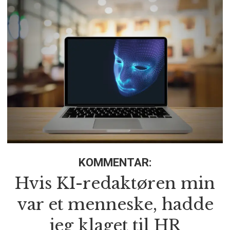
KOMMENTAR:
Hvis KI-redaktøren min
var et menneske, hadde
jeg klaget til HR