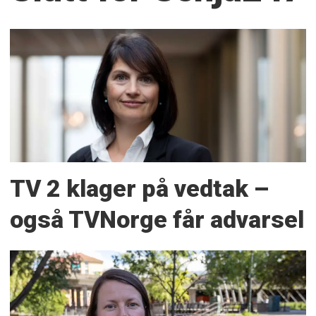
TV 2 klager på vedtak –
også TVNorge får advarsel