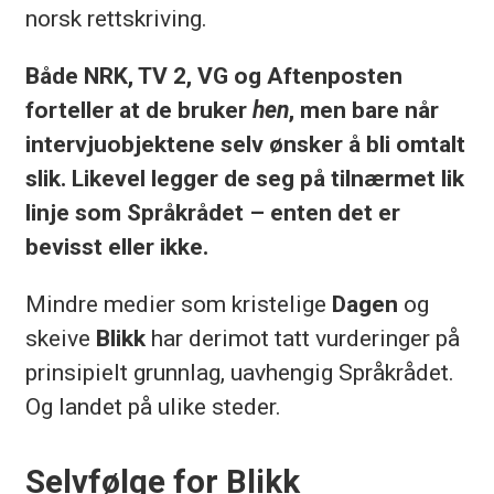
norsk rettskriving.
Både NRK, TV 2, VG og Aftenposten
forteller at de bruker
hen
, men bare når
intervjuobjektene selv ønsker å bli omtalt
slik. Likevel legger de seg på tilnærmet lik
linje som Språkrådet – enten det er
bevisst eller ikke.
Mindre medier som kristelige
Dagen
og
skeive
Blikk
har derimot tatt vurderinger på
prinsipielt grunnlag, uavhengig Språkrådet.
Og landet på ulike steder.
Selvfølge for Blikk