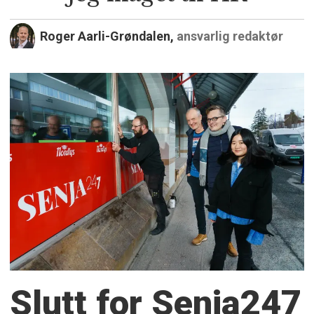
Roger Aarli-Grøndalen,
ansvarlig redaktør
Slutt for Senja247