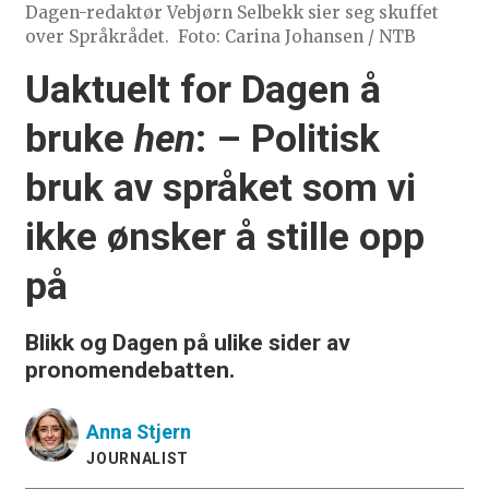
Dagen-redaktør Vebjørn Selbekk sier seg skuffet
over Språkrådet.
Foto: Carina Johansen / NTB
Uaktuelt for Dagen å
bruke
hen
:
– Politisk
bruk av språket som vi
ikke ønsker å stille opp
på
Blikk og Dagen på ulike sider av
pronomendebatten.
Anna
Stjern
JOURNALIST