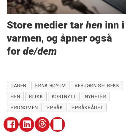
Store medier tar
hen
inn i
varmen, og åpner også
for
de/dem
DAGEN
ERNA BØYUM
VEBJØRN SELBEKK
HEN
BLIKK
KORTNYTT
NYHETER
PRONOMEN
SPRÅK
SPRÅKRÅDET