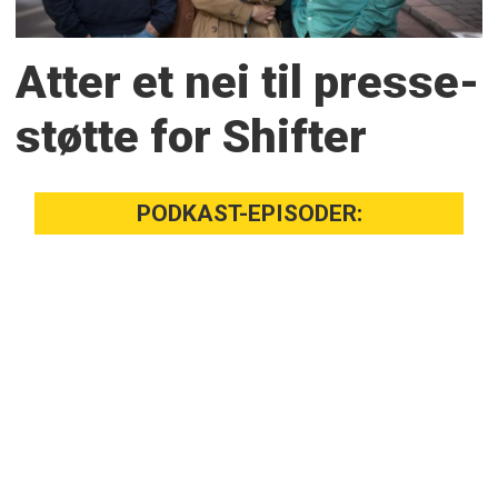
Atter et nei til presse­
støtte for Shifter
PODKAST-EPISODER: