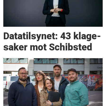
Datatilsynet: 43 klage­
saker mot Schibsted