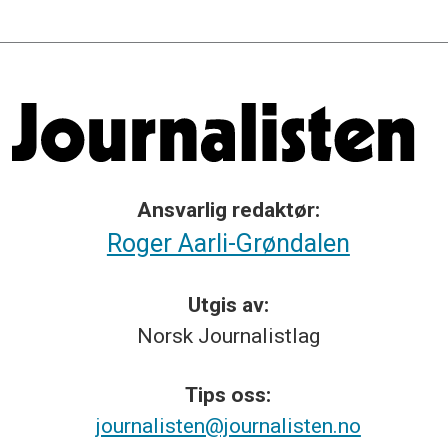
Ansvarlig redaktør:
Roger Aarli-Grøndalen
Utgis av:
Norsk
Journalistlag
Tips
oss:
journalisten@journalisten.no