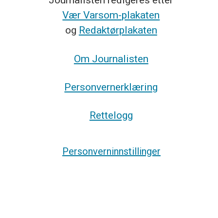
Vær Varsom-plakaten
og
Redaktørplakaten
Om Journalisten
Personvernerklæring
Rettelogg
Personverninnstillinger