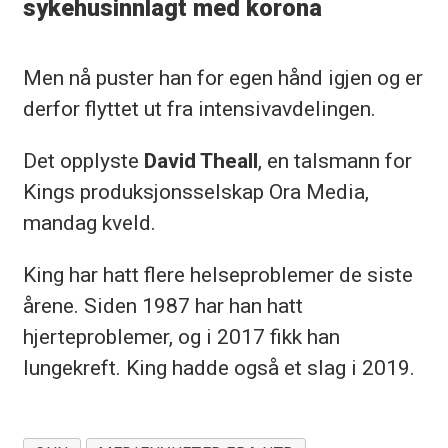
sykehusinnlagt med korona
Men nå puster han for egen hånd igjen og er
derfor flyttet ut fra intensivavdelingen.
Det opplyste
David Theall
, en talsmann for
Kings produksjonsselskap Ora Media,
mandag kveld.
King har hatt flere helseproblemer de siste
årene. Siden 1987 har han hatt
hjerteproblemer, og i 2017 fikk han
lungekreft. King hadde også et slag i 2019.