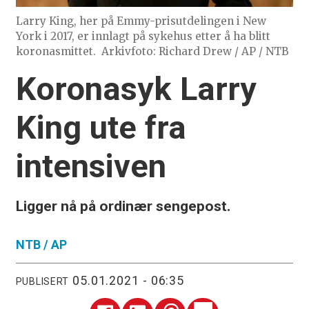
Larry King, her på Emmy-prisutdelingen i New
York i 2017, er innlagt på sykehus etter å ha blitt
koronasmittet.
Arkivfoto: Richard Drew / AP / NTB
Koronasyk Larry
King ute fra
intensiven
Ligger nå på ordinær sengepost.
NTB /
AP
05.01.2021 - 06:35
PUBLISERT