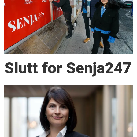
Slutt for Senja247