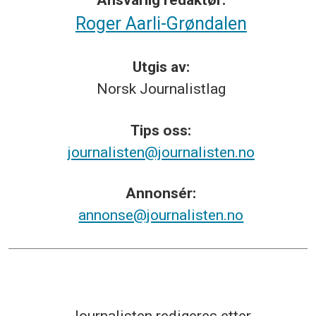
Roger Aarli-Grøndalen
Utgis av:
Norsk
Journalistlag
Tips
oss:
journalisten@journalisten.no
Annonsér:
annonse@journalisten.no
Journalisten redigeres etter