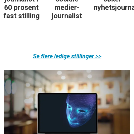
60 prosent
medier-
nyhetsjourna
fast stilling
journalist
Se flere ledige stillinger >>