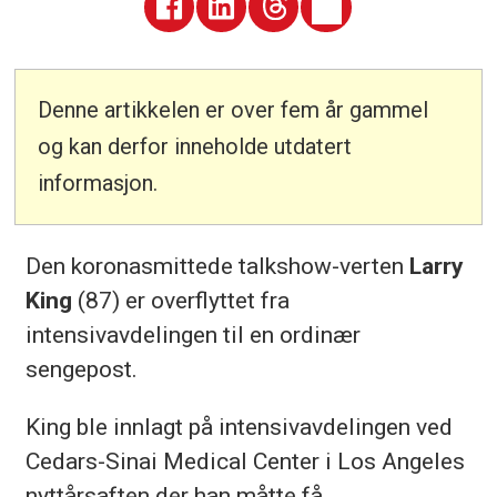
Denne artikkelen er over fem år gammel
og kan derfor inneholde utdatert
informasjon.
Den koronasmittede talkshow-verten
Larry
King
(87) er overflyttet fra
intensivavdelingen til en ordinær
sengepost.
King ble innlagt på intensivavdelingen ved
Cedars-Sinai Medical Center i Los Angeles
nyttårsaften der han måtte få