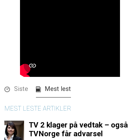
Siste
Mest lest
MEST LESTE ARTIKLER
TV 2 klager på vedtak – også
TVNorge får advarsel