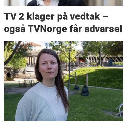
TV 2 klager på vedtak –
også TVNorge får advarsel