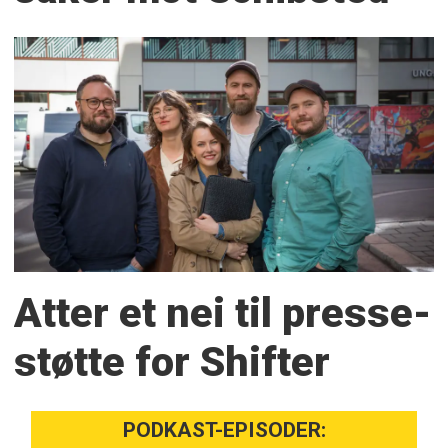
Atter et nei til presse­
støtte for Shifter
PODKAST-EPISODER: