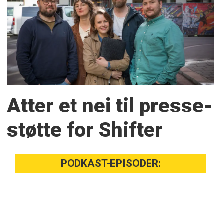
Atter et nei til presse­
støtte for Shifter
PODKAST-EPISODER: