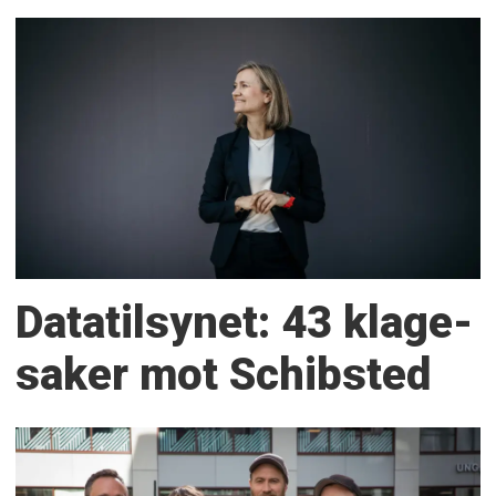
Datatilsynet: 43 klage­
saker mot Schibsted