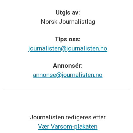
Utgis av:
Norsk
Journalistlag
Tips
oss:
journalisten@journalisten.no
Annonsér:
annonse@journalisten.no
Journalisten redigeres etter
Vær Varsom-plakaten