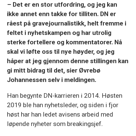
– Det er en stor utfordring, og jeg kan
ikke annet enn takke for tilliten. DN er
råest på gravejournalistikk, helt fremme i
feltet i nyhetskampen og har utrolig
sterke fortellere og kommentatorer. Nå
skal vi løfte oss til nye høyder, og jeg
håper at jeg gjennom denne stillingen kan
gi mitt bidrag til det, sier Øvrebø
Johannessen selv i meldingen.
Han begynte DN-karrieren i 2014. Høsten
2019 ble han nyhetsleder, og siden i fjor
høst har han ledet avisens arbeid med
løpende nyheter som breakingsjef.