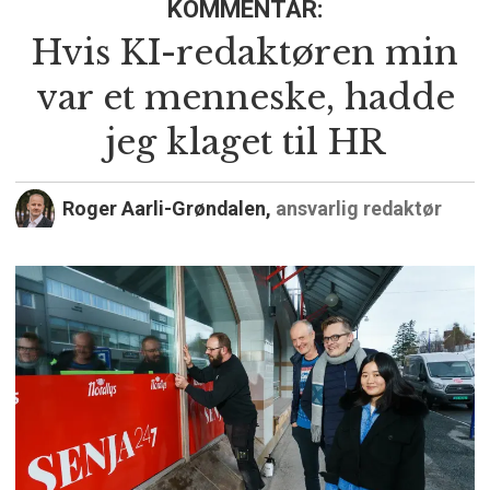
KOMMENTAR:
Hvis KI-redaktøren min
var et menneske, hadde
jeg klaget til HR
Roger Aarli-Grøndalen,
ansvarlig redaktør