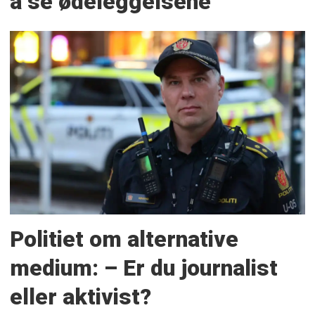
å se ødeleggelsene
Politiet om alternative
medium: – Er du journalist
eller aktivist?