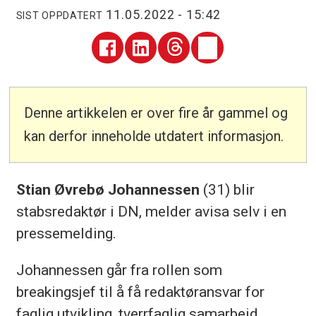
11.05.2022 - 15:42
SIST OPPDATERT
Denne artikkelen er over fire år gammel og
kan derfor inneholde utdatert informasjon.
Stian Øvrebø Johannessen
(31) blir
stabsredaktør i DN, melder avisa selv i en
pressemelding.
Johannessen går fra rollen som
breakingsjef til å få redaktøransvar for
faglig utvikling, tverrfaglig samarbeid,