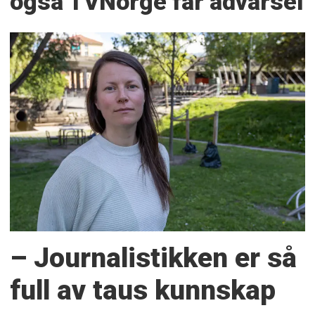
også TVNorge får advarsel
– Journalistikken er så
full av taus kunnskap