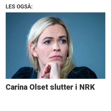
LES OGSÅ:
Carina Olset slutter i NRK