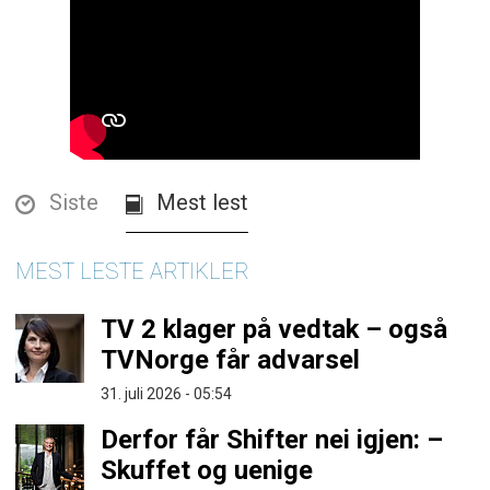
Siste
Mest lest
MEST LESTE ARTIKLER
TV 2 klager på vedtak – også
TVNorge får advarsel
31. juli 2026 - 05:54
Derfor får Shifter nei igjen: –
Skuffet og uenige