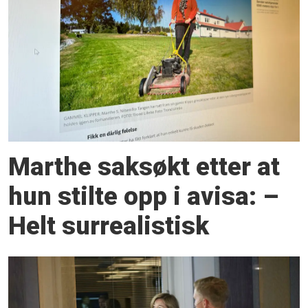
Marthe saksøkt etter at
hun stilte opp i avisa: –
Helt surrealistisk