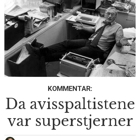
KOMMENTAR:
Da avisspaltistene
var superstjerner