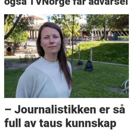
også TVNorge får advarsel
– Journalistikken er så
full av taus kunnskap