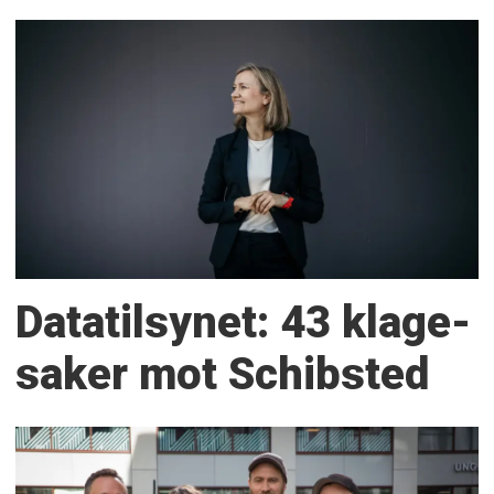
Datatilsynet: 43 klage­
saker mot Schibsted