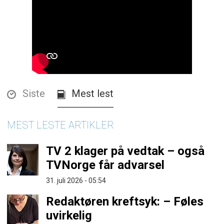
Siste
Mest lest
MEST LESTE ARTIKLER
TV 2 klager på vedtak – også
TVNorge får advarsel
31. juli 2026 - 05:54
Redaktøren kreftsyk: – Føles
uvirkelig