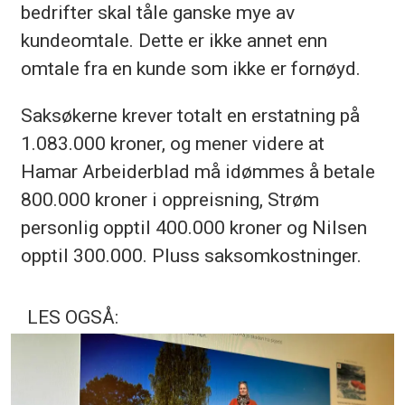
bedrifter skal tåle ganske mye av
kundeomtale. Dette er ikke annet enn
omtale fra en kunde som ikke er fornøyd.
Saksøkerne krever totalt en erstatning på
1.083.000 kroner, og mener videre at
Hamar Arbeiderblad må idømmes å betale
800.000 kroner i oppreisning, Strøm
personlig opptil 400.000 kroner og Nilsen
opptil 300.000. Pluss saksomkostninger.
LES OGSÅ: