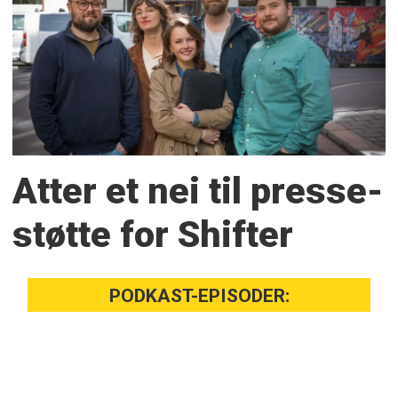
Atter et nei til presse­
støtte for Shifter
PODKAST-EPISODER: