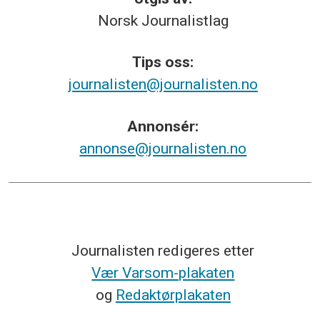
Norsk
Journalistlag
Tips
oss:
journalisten@journalisten.no
Annonsér:
annonse@journalisten.no
Journalisten redigeres etter
Vær Varsom-plakaten
og
Redaktørplakaten