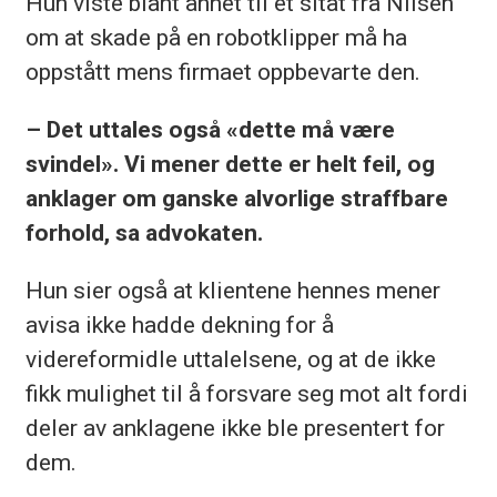
Hun viste blant annet til et sitat fra Nilsen
om at skade på en robotklipper må ha
oppstått mens firmaet oppbevarte den.
– Det uttales også «dette må være
svindel». Vi mener dette er helt feil, og
anklager om ganske alvorlige straffbare
forhold, sa advokaten.
Hun sier også at klientene hennes mener
avisa ikke hadde dekning for å
videreformidle uttalelsene, og at de ikke
fikk mulighet til å forsvare seg mot alt fordi
deler av anklagene ikke ble presentert for
dem.