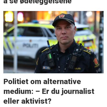
å se ødeleggelsene
Politiet om alternative
medium: – Er du journalist
eller aktivist?