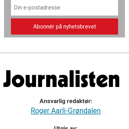
Ansvarlig redaktør:
Roger Aarli-Grøndalen
Utgis av: