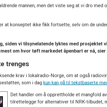
aldrende mannen, men det viste seg at vi dro med os
r at konseptet ikke fikk fortsette, selv om de unde
 siden vi tilsynelatende lyktes med prosjektet vi b
 mest om hvor tøft markedet åpenbart er nå, sier
te trenges
oksende krav i lokalradio-Norge, om at også radiov
ssestøtten, som i dag
kun kan gå til tekstbaserte me
Det handler om å opprettholde et mangfold a
tilrettelegge for alternativer til NRK-tilbudet