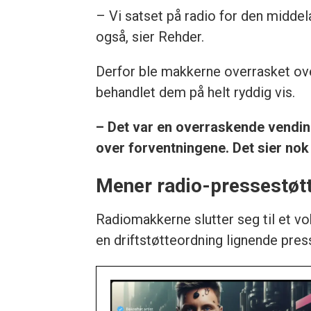
– Vi satset på radio for den middel
også, sier Rehder.
Derfor ble makkerne overrasket ove
behandlet dem på helt ryddig vis.
– Det var en overraskende vending,
over forventningene. Det sier nok
Mener radio-pressestøt
Radiomakkerne slutter seg til et v
en driftstøtteordning lignende pre