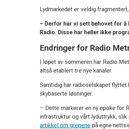
Lydmarkedet er veldig fragmentert,
– Derfor har vi sett behovet for å
Radio. Disse har heller ikke progr
Endringer for Radio Met
I løpet av sommeren har Radio Met
altså etablert tre nye kanaler.
Samtidig har radioselskapet flyttet
skybaserte løsninger.
– Dette markerer en ny epoke for Ra
infrastruktur og vårt lyduttrykk, sli
artikkel om grepene
på egne nettsi