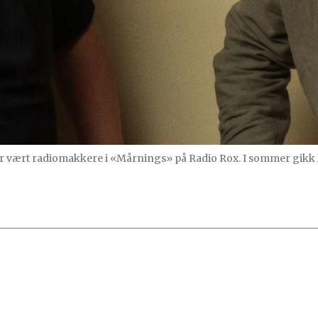
r vært radiomakkere i «Mårnings» på Radio Rox. I sommer gikk 