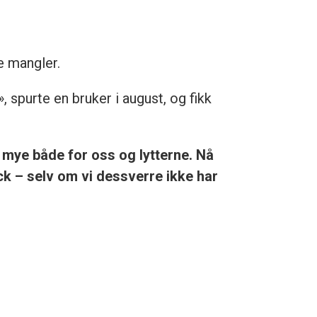
e mangler.
spurte en bruker i august, og fikk
mye både for oss og lytterne. Nå
ck – selv om vi dessverre ikke har