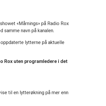
enshowet «Mårnings» på Radio Rox
med samme navn på kanalen.
 oppdaterte lytterne på aktuelle
io Rox uten programledere i det
ise til en lytterøkning på mer enn