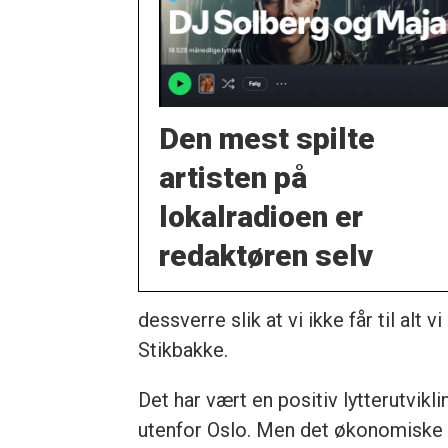
Den mest spilte
artisten på
lokalradio­en er
redaktøren selv
dessverre slik at vi ikke får til alt
Stikbakke.
Det har vært en positiv lytterutvik
utenfor Oslo. Men det økonomiske re