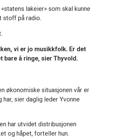
e «statens lakeier» som skal kunne
 stoff på radio.
.
en, vi er jo musikkfolk. Er det
 bare å ringe, sier Thyvold.
n økonomiske situasjonen vår er
g har, sier daglig leder Yvonne
en har utvidet distribusjonen
t og håpet, forteller hun.