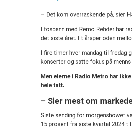
– Det kom overraskende på, sier H
I tospann med Remo Rehder har rad
det siste året. I tiårsperioden m
I fire timer hver mandag til fredag 
konserter og satte fokus på menns
Men eierne i Radio Metro har ikke
hele tatt.
– Sier mest om markede
Siste sending for morgenshowet var 
15 prosent fra siste kvartal 2024 til