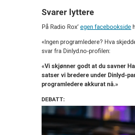
Svarer lyttere
På Radio Rox’
egen facebookside
h
«Ingen programledere? Hva skjedde 
svar fra Dinlyd.no-profilen:
«Vi skjønner godt at du savner H
satser vi bredere under Dinlyd-pa
programledere akkurat nå.»
DEBATT: