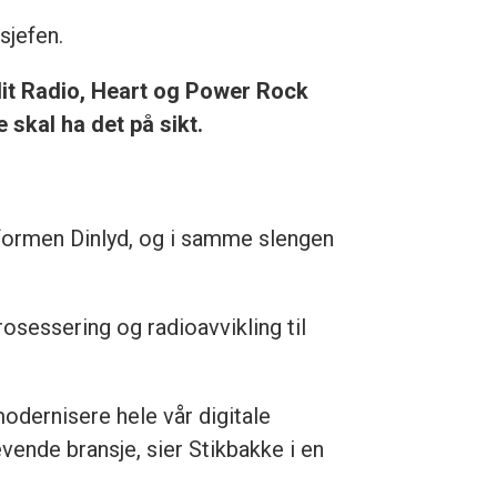
sjefen.
e Hit Radio, Heart og Power Rock
 skal ha det på sikt.
formen Dinlyd, og i samme slengen
rosessering og radioavvikling til
odernisere hele vår digitale
revende bransje, sier Stikbakke i en