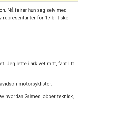
don. Nå feirer hun seg selv med
av representanter for 17 britiske
Jeg lette i arkivet mitt, fant litt
Davidson-motorsyklister.
 av hvordan Grimes jobber teknisk,