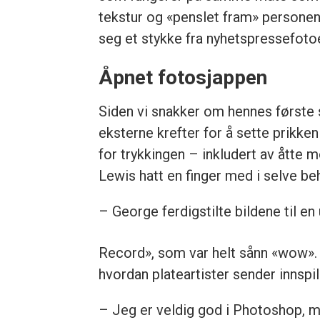
tekstur og «penslet fram» personen
seg et stykke fra nyhetspressefotoe
Åpnet fotosjappen
Siden vi snakker om hennes første s
eksterne krefter for å sette prikken
for trykkingen – inkludert av åtte
Lewis hatt en finger med i selve be
– George ferdigstilte bildene til en
Record», som var helt sånn «wow». 
hvordan plateartister sender innspil
– Jeg er veldig god i Photoshop, me