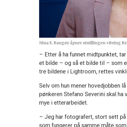
Nina E. Rangøy åpner utstillingen «Being Bri
– Etter å ha funnet midtpunktet, tar
et bilde – og så et bilde til – som
tre bildene i Lightroom, rettes vinkl
Selv om hun mener hovedjobben lå i
pønkeren Stefano Severini skal ha 
mye i etterarbeidet.
– Jeg har fotografert, stort sett p
som fungerer på samme måte som en