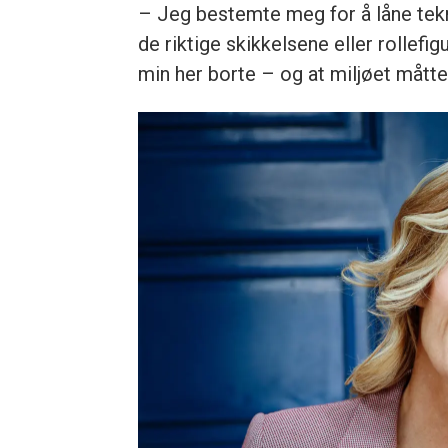
– Jeg bestemte meg for å låne tekni
de riktige skikkelsene eller rollefi
min her borte – og at miljøet måtte