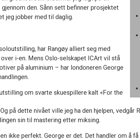
 gjennom den. Sånn sett befinner prosjektet
t jeg jobber med til daglig.
oloutstilling, har Rangøy alliert seg med
 over i-en. Mens Oslo-selskapet ICArt vil stå
 motiver på aluminium – har londoneren George
handlingen.
 utstilling om svarte skuespillere kalt «For the
Og på dette nivået ville jeg ha den hjelpen, vedgå
lingen sin til mastering etter miksing.
n ikke perfekt. George er det. Det handler om å få 