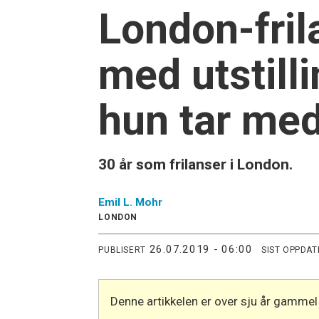
London-fril
med utstill
hun tar med
30 år som frilanser i London.
Emil L.
Mohr
LONDON
26.07.2019 - 06:00
PUBLISERT
SIST OPPDAT
Denne artikkelen er over sju år gammel