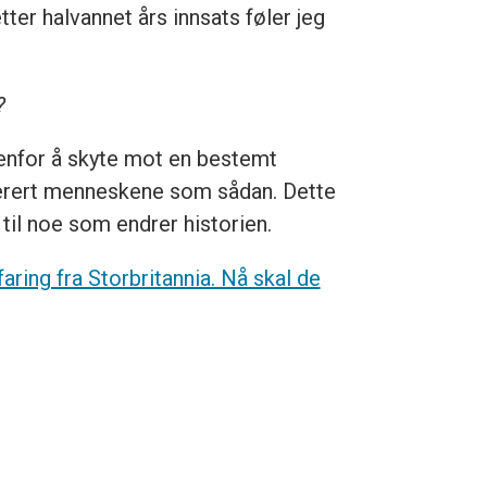
tter halvannet års innsats føler jeg
?
denfor å skyte mot en bestemt
alterert menneskene som sådan. Dette
 til noe som endrer historien.
ring fra Storbritannia. Nå skal de