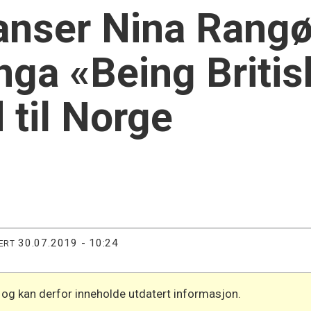
anser Nina Rangøy
inga «Being Briti
 til Norge
30.07.2019 - 10:24
ERT
 og kan derfor inneholde utdatert informasjon.