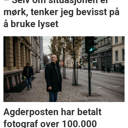
– Selv om situasjonen er
mørk, tenker jeg bevisst på
å bruke lyset
Agderposten har betalt
fotograf over 100.000