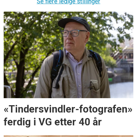
Se flere ledige stillinger
«Tindersvindler-fotografen»
ferdig i VG etter 40 år