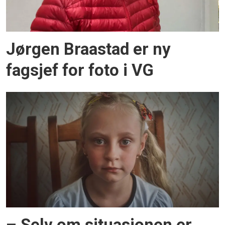
Jørgen Braastad er ny
fagsjef for foto i VG