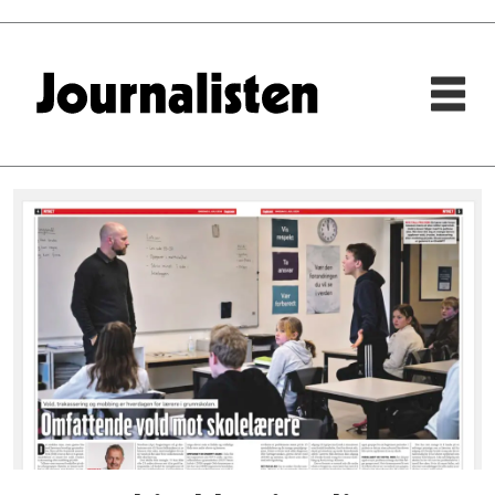
Tag:
foto