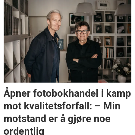
Åpner fotobokhandel i kamp
mot kvalitets­forfall: – Min
motstand er å gjøre noe
ordentlig