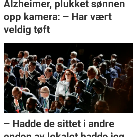
Alzheimer, plukket sønnen
opp kamera: – Har vært
veldig tøft
– Hadde de sittet i andre
enden av lokalet hadde jeg