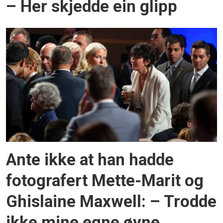
– Her skjedde ein glipp
Ante ikke at han hadde
fotografert Mette-Marit og
Ghislaine Maxwell: – Trodde
ikke mine egne øyne