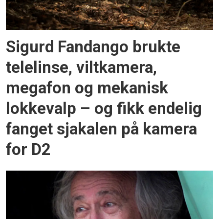
Sigurd Fandango brukte
telelinse, viltkamera,
megafon og mekanisk
lokkevalp – og fikk endelig
fanget sjakalen på kamera
for D2