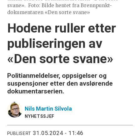
svane».
Foto: Bilde hentet fra Brennpunkt-
dokumentaren «Den sorte svane»
Hodene ruller etter
publiseringen av
«Den sorte svane»
Politianmeldelser, oppsigelser og
suspensjoner etter den avslørende
dokumentarserien.
Nils Martin
Silvola
NYHETSSJEF
31.05.2024 - 11:46
PUBLISERT