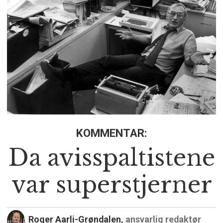
KOMMENTAR:
Da avisspaltistene
var superstjerner
Roger Aarli-Grøndalen,
ansvarlig redaktør