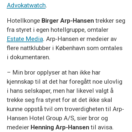
Advokatwatch
.
Hotellkonge
Birger Arp-Hansen
trekker seg
fra styret i egen hotellgruppe, omtaler
Estate Media
. Arp-Hansen er medeier av
flere nattklubber i København som omtales
i dokumentaren.
– Min bror opplyser at han ikke har
kjennskap til at det har foregått noe ulovlig
i hans selskaper, men har likevel valgt å
trekke seg fra styret for at det ikke skal
kunne oppstå tvil om troverdigheten til Arp-
Hansen Hotel Group A/S, sier bror og
medeier
Henning Arp-Hansen
til avisa.