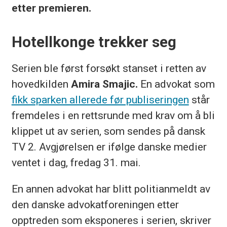
etter premieren.
Hotellkonge trekker seg
Serien ble først forsøkt stanset i retten av
hovedkilden
Amira Smajic.
En advokat som
fikk sparken allerede før publiseringen
står
fremdeles i en rettsrunde med krav om å bli
klippet ut av serien, som sendes på dansk
TV 2. Avgjørelsen er ifølge danske medier
ventet i dag, fredag 31. mai.
En annen advokat har blitt politianmeldt av
den danske advokatforeningen etter
opptreden som eksponeres i serien, skriver