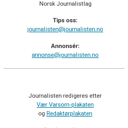
Norsk
Journalistlag
Tips
oss:
journalisten@journalisten.no
Annonsér:
annonse@journalisten.no
Journalisten redigeres etter
Vær Varsom-plakaten
og
Redaktørplakaten