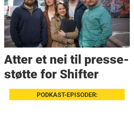
Atter et nei til presse­
støtte for Shifter
PODKAST-EPISODER: