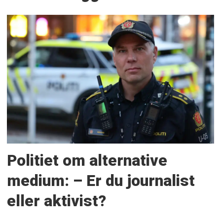
Politiet om alternative
medium: – Er du journalist
eller aktivist?