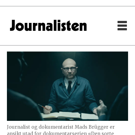
Journalist og dokumentarist Mads Brügger er
ansikt utad for dokumentarserien «Den sorte