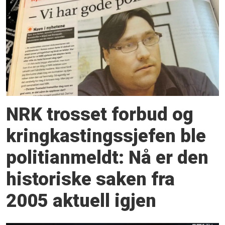
NRK trosset forbud og
kring­kastingssjefen ble
politianmeldt: Nå er den
historiske saken fra
2005 aktuell igjen