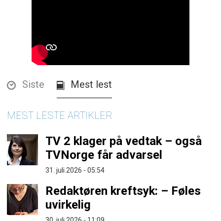
Siste
Mest lest
MEST LESTE ARTIKLER
TV 2 klager på vedtak – også
TVNorge får advarsel
31. juli 2026 - 05:54
Redaktøren kreftsyk: – Føles
uvirkelig
30. juli 2026 - 11:09