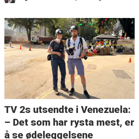
TV 2s utsendte i Venezuela:
– Det som har rysta mest, er
å se ødeleggelsene