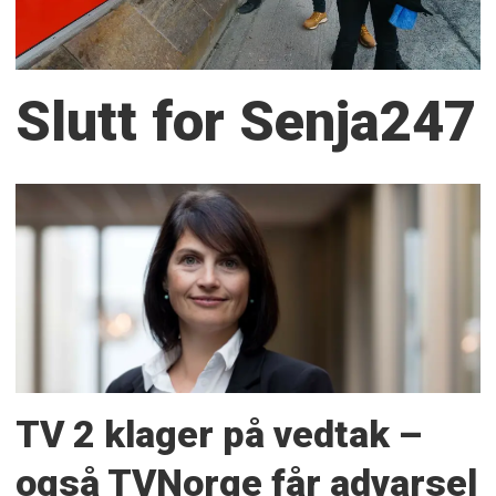
Slutt for Senja247
TV 2 klager på vedtak –
også TVNorge får advarsel