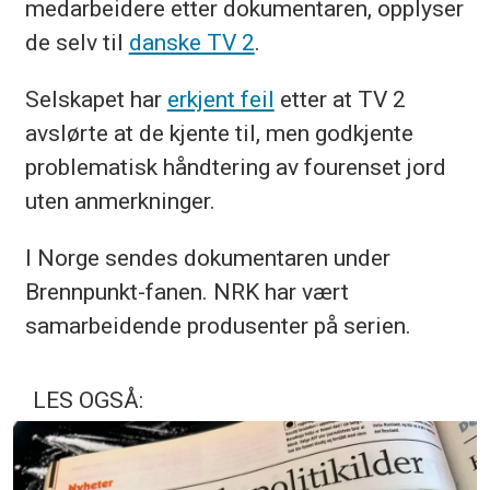
medarbeidere etter dokumentaren, opplyser
de selv til
danske TV 2
.
Selskapet har
erkjent feil
etter at TV 2
avslørte at de kjente til, men godkjente
problematisk håndtering av fourenset jord
uten anmerkninger.
I Norge sendes dokumentaren under
Brennpunkt-fanen. NRK har vært
samarbeidende produsenter på serien.
LES OGSÅ: