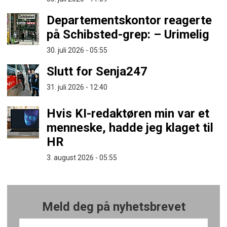
Departementskontor reagerte
på Schibsted-grep: – Urimelig
30. juli 2026 - 05:55
Slutt for Senja247
31. juli 2026 - 12:40
Hvis KI-redaktøren min var et
menneske, hadde jeg klaget til
HR
3. august 2026 - 05:55
Meld deg på nyhetsbrevet