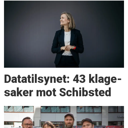
Datatilsynet: 43 klage­
saker mot Schibsted