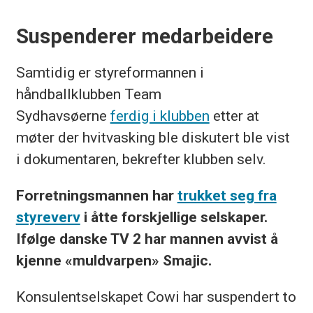
Suspenderer medarbeidere
Samtidig er styreformannen i
håndballklubben Team
Sydhavsøerne
ferdig i klubben
etter at
møter der hvitvasking ble diskutert ble vist
i dokumentaren, bekrefter klubben selv.
Forretningsmannen har
trukket seg fra
styreverv
i åtte forskjellige selskaper.
Ifølge danske TV 2 har mannen avvist å
kjenne «muldvarpen» Smajic.
Konsulentselskapet Cowi har suspendert to