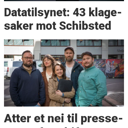
Datatilsynet: 43 klage­
saker mot Schibsted
Atter et nei til presse­