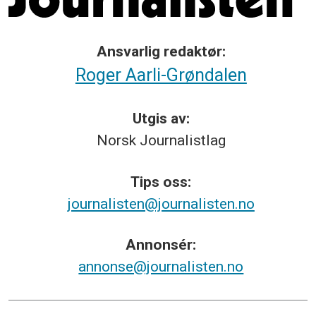
Ansvarlig redaktør:
Roger Aarli-Grøndalen
Utgis av:
Norsk
Journalistlag
Tips
oss:
journalisten@journalisten.no
Annonsér:
annonse@journalisten.no