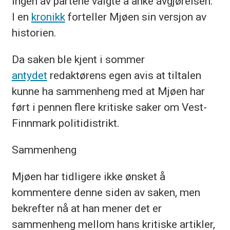
ingen av partene valgte å anke avgjørelsen.
I en
kronikk
forteller Mjøen sin versjon av
historien.
Da saken ble kjent i sommer
antydet
redaktørens egen avis at tiltalen
kunne ha sammenheng med at Mjøen har
ført i pennen flere kritiske saker om Vest-
Finnmark politidistrikt.
Sammenheng
Mjøen har tidligere ikke ønsket å
kommentere denne siden av saken, men
bekrefter nå at han mener det er
sammenheng mellom hans kritiske artikler,