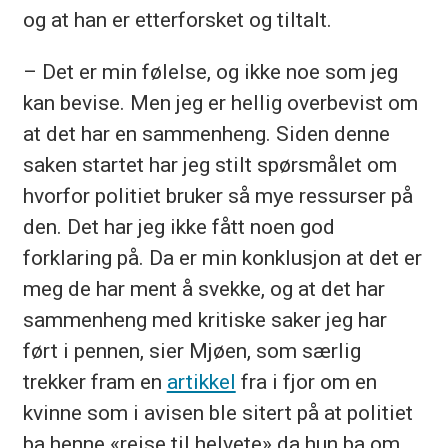
og at han er etterforsket og tiltalt.
– Det er min følelse, og ikke noe som jeg
kan bevise. Men jeg er hellig overbevist om
at det har en sammenheng. Siden denne
saken startet har jeg stilt spørsmålet om
hvorfor politiet bruker så mye ressurser på
den. Det har jeg ikke fått noen god
forklaring på. Da er min konklusjon at det er
meg de har ment å svekke, og at det har
sammenheng med kritiske saker jeg har
ført i pennen, sier Mjøen, som særlig
trekker fram en
artikkel
fra i fjor om en
kvinne som i avisen ble sitert på at politiet
ba henne «reise til helvete» da hun ba om