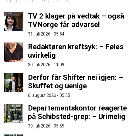
MEST LESTE ARTIKLER
TV 2 klager på vedtak – også
TVNorge får advarsel
31. juli 2026 - 05:54
Redaktøren kreftsyk: – Føles
uvirkelig
30. juli 2026 - 11:09
Derfor får Shifter nei igjen: –
Skuffet og uenige
6. august 2026 - 05:55
Departementskontor reagerte
på Schibsted-grep: – Urimelig
30. juli 2026 - 05:55