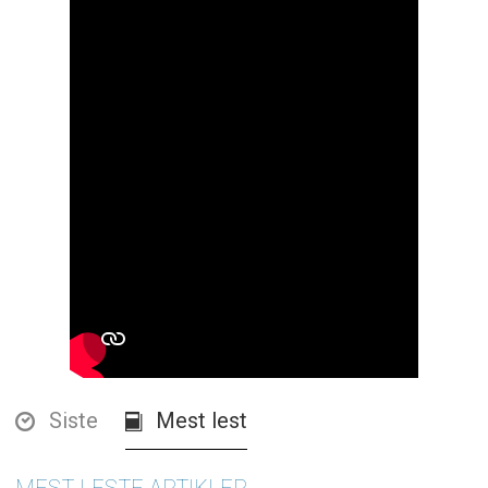
Siste
Mest lest