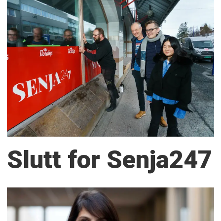
Slutt for Senja247