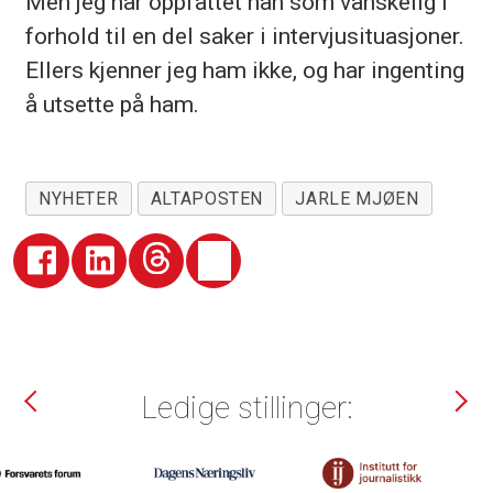
Men jeg har oppfattet han som vanskelig i
forhold til en del saker i intervjusituasjoner.
Ellers kjenner jeg ham ikke, og har ingenting
å utsette på ham.
NYHETER
ALTAPOSTEN
JARLE MJØEN
Ledige stillinger: