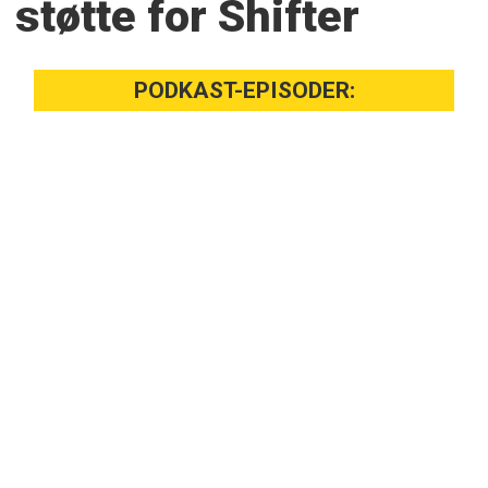
støtte for Shifter
PODKAST-EPISODER: