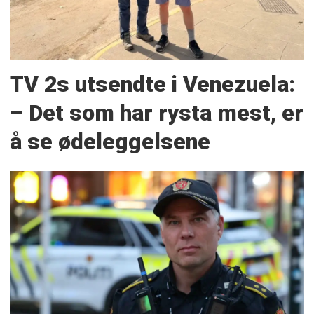
TV 2s utsendte i Venezuela:
– Det som har rysta mest, er
å se ødeleggelsene