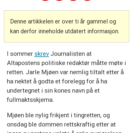
Denne artikkelen er over ti år gammel og
kan derfor inneholde utdatert informasjon.
I sommer
skrev
Journalisten at
Altapostens politiske redaktør måtte møte i
retten. Jarle Mjøen var nemlig tiltalt etter å
ha nektet å godta et forelegg for å ha
undertegnet i sin kones navn på et
fullmaktsskjema.
Mjøen ble nylig frikjent i tingretten, og
onsdag ble dommen rettskraftig etter at