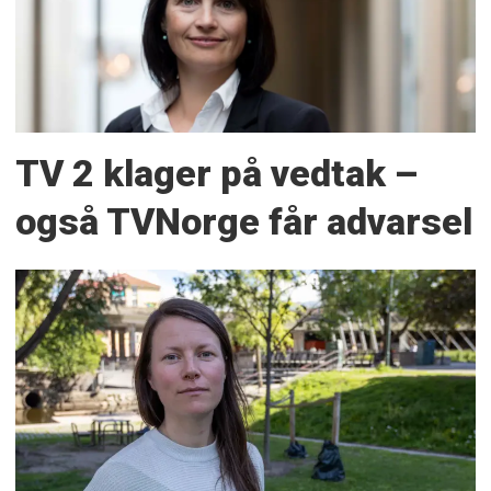
TV 2 klager på vedtak –
også TVNorge får advarsel