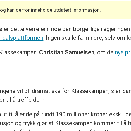
 og kan derfor inneholde utdatert informasjon.
s er dette verre enn noe den borgerlige regjeringen 
rdalsplattformen
. Ingen skulle få mindre, selv om l
i Klassekampen,
Christian Samuelsen
, om de
nye p
ringene vil bli dramatiske for Klassekampen, sier Sa
 til å treffe dem.
n ut til å ende på rundt 190 millioner kroner eksklu
busjon og trykk gjør at Klassekampen kommer til å t