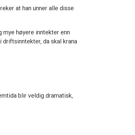
eker at han unner alle disse
ig mye høyere inntekter enn
 driftsinntekter, da skal krana
mtida blir veldig dramatisk,