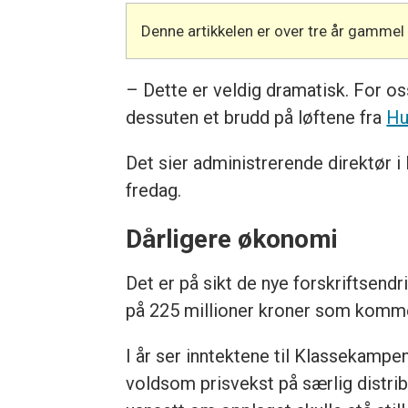
Denne artikkelen er over tre år gammel
– Dette er veldig dramatisk. For os
dessuten et brudd på løftene fra
Hu
Det sier administrerende direktør 
fredag.
Dårligere økonomi
Det er på sikt de nye forskriftsend
på 225 millioner kroner som kommer
I år ser inntektene til Klassekampe
voldsom prisvekst på særlig distri