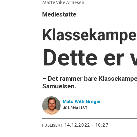
Marte Vike Arnesen
Mediestøtte
Klassekampen
Dette er 
– Det rammer bare Klassekampen,
Samuelsen.
Mats
With Greger
JOURNALIST
14.12.2022 - 10:27
PUBLISERT