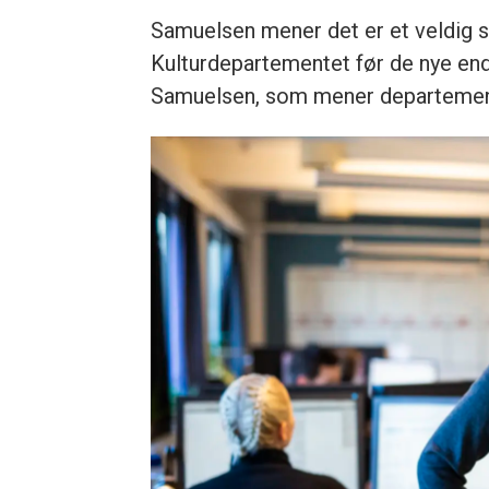
Samuelsen mener det er et veldig st
Kulturdepartementet før de nye endri
Samuelsen, som mener departementet 