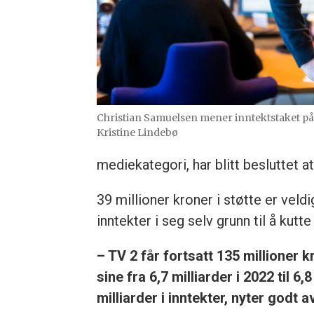
Christian Samuelsen mener inntektstaket p
Kristine Lindebø
mediekategori, har blitt besluttet a
39 millioner kroner i støtte er vel
inntekter i seg selv grunn til å kut
– TV 2 får fortsatt 135 millioner
sine fra 6,7 milliarder i 2022 til 6
milliarder i inntekter, nyter godt 