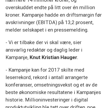
overskuddet endte på litt over én million
kroner. Kampanje hadde en driftsmargin før
avskrivninger (EBITDA) på 13,2 prosent,
melder selskapet i en pressemelding.
- Vi er tilbake der vi skal være, sier
ansvarlig redaktør og daglig leder i
Kampanje,
Knut Kristian Hauger
.
- Kampanje kan for 2017 skilte med
leserrekord, rekord i antall arrangerte
konferanser, omsetningsvekst og et av de
beste økonomiske resultatene i Kampanjes
historie. Millioninvesteringer i digital
produktutvikling ble tatt over driften, noe