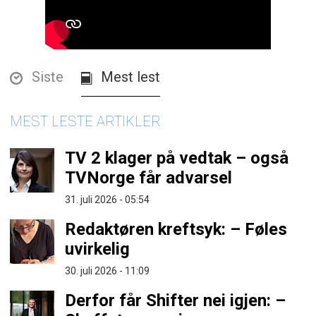
Siste
Mest lest
MEST LESTE ARTIKLER
TV 2 klager på vedtak – også
TVNorge får advarsel
31. juli 2026 - 05:54
Redaktøren kreftsyk: – Føles
uvirkelig
30. juli 2026 - 11:09
Derfor får Shifter nei igjen: –