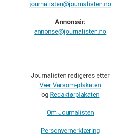
journalisten@journalisten.no
Annonsér:
annonse@journalisten.no
Journalisten redigeres etter
Vær Varsom-plakaten
og
Redaktørplakaten
Om Journalisten
Personvernerklæring