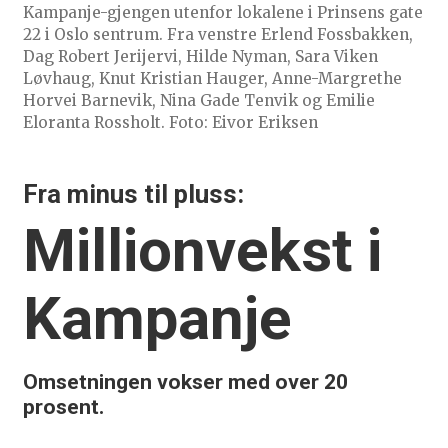
Kampanje-gjengen utenfor lokalene i Prinsens gate
22 i Oslo sentrum. Fra venstre Erlend Fossbakken,
Dag Robert Jerijervi, Hilde Nyman, Sara Viken
Løvhaug, Knut Kristian Hauger, Anne-Margrethe
Horvei Barnevik, Nina Gade Tenvik og Emilie
Eloranta Rossholt. Foto: Eivor Eriksen
Fra minus til pluss:
Millionvekst i
Kampanje
Omsetningen vokser med over 20
prosent.