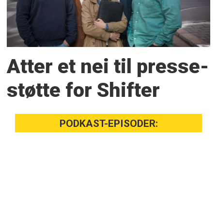
Atter et nei til presse­
støtte for Shifter
PODKAST-EPISODER: