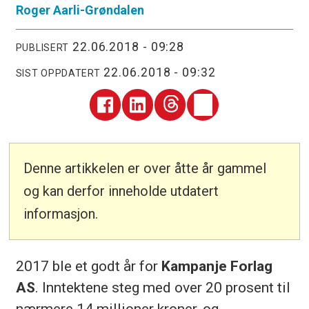
Roger
Aarli-Grøndalen
22.06.2018 - 09:28
PUBLISERT
22.06.2018 - 09:32
SIST OPPDATERT
Denne artikkelen er over åtte år gammel
og kan derfor inneholde utdatert
informasjon.
2017 ble et godt år for
Kampanje Forlag
AS
. Inntektene steg med over 20 prosent til
nærmere 14 millioner kroner, og