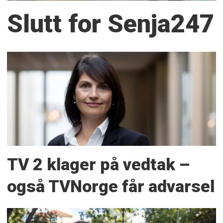
Slutt for Senja247
TV 2 klager på vedtak –
også TVNorge får advarsel