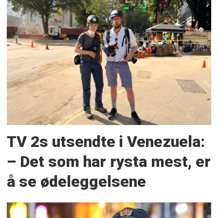
TV 2s utsendte i Venezuela:
– Det som har rysta mest, er
å se ødeleggelsene