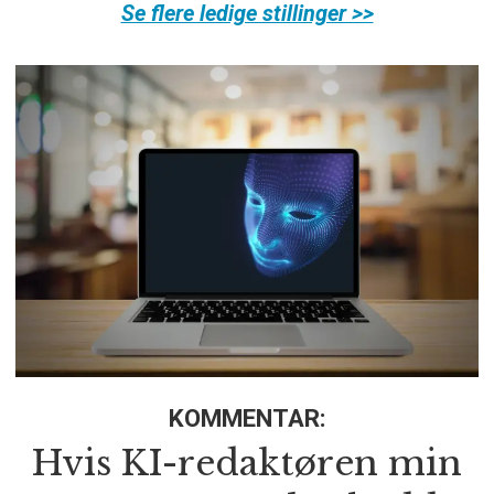
Se flere ledige stillinger >>
KOMMENTAR:
Hvis KI-redaktøren min