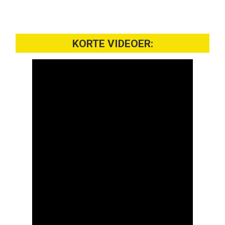
KORTE VIDEOER: