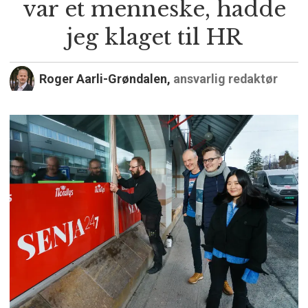
var et menneske, hadde
jeg klaget til HR
Roger Aarli-Grøndalen,
ansvarlig redaktør