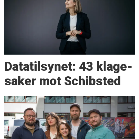
Datatilsynet: 43 klage­
saker mot Schibsted