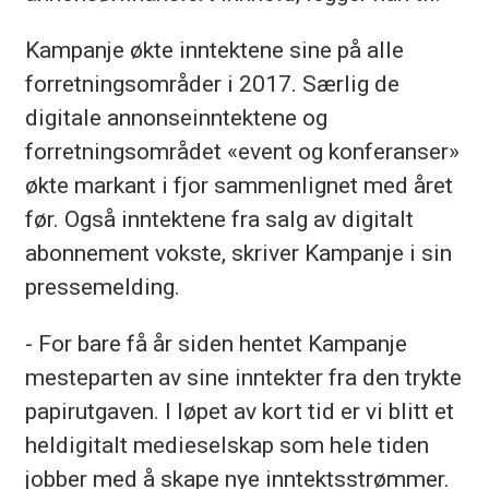
Kampanje økte inntektene sine på alle
forretningsområder i 2017. Særlig de
digitale annonseinntektene og
forretningsområdet «event og konferanser»
økte markant i fjor sammenlignet med året
før. Også inntektene fra salg av digitalt
abonnement vokste, skriver Kampanje i sin
pressemelding.
- For bare få år siden hentet Kampanje
mesteparten av sine inntekter fra den trykte
papirutgaven. I løpet av kort tid er vi blitt et
heldigitalt medieselskap som hele tiden
jobber med å skape nye inntektsstrømmer.