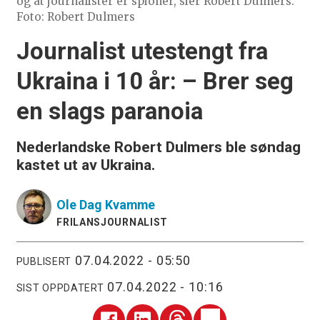
og at journalister er spioner, sier Robert Dulmers.
Foto: Robert Dulmers
Journalist utestengt fra
Ukraina i 10 år:
– Brer seg
en slags paranoia
Nederlandske Robert Dulmers ble søndag
kastet ut av Ukraina.
Ole Dag
Kvamme
FRILANSJOURNALIST
07.04.2022 - 05:50
PUBLISERT
07.04.2022 - 10:16
SIST OPPDATERT