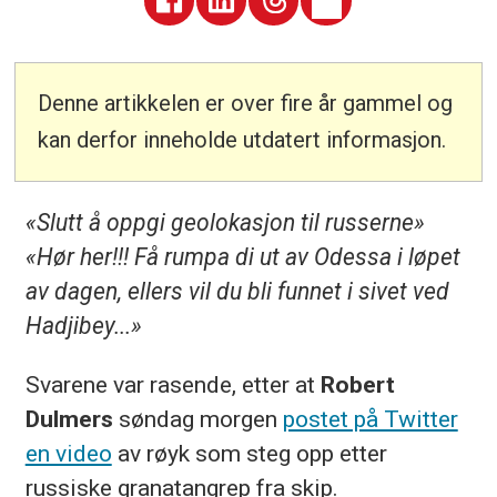
Denne artikkelen er over fire år gammel og
kan derfor inneholde utdatert informasjon.
«Slutt å oppgi geolokasjon til russerne»
«Hør her!!! Få rumpa di ut av Odessa i løpet
av dagen, ellers vil du bli funnet i sivet ved
Hadjibey
...»
Svarene var rasende, etter at
Robert
Dulmers
søndag morgen
postet på Twitter
en video
av røyk som steg opp etter
russiske granatangrep fra skip.