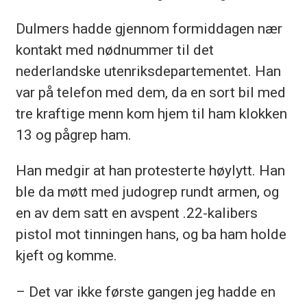
Dulmers
hadde gjennom formiddagen nær
kontakt med nødnummer til det
nederlandske utenriksdepartementet. Han
var på telefon med dem, da en sort bil med
tre kraftige menn kom hjem til ham klokken
13 og pågrep ham.
Han medgir at han protesterte høylytt. Han
ble da møtt med judogrep rundt armen, og
en av dem satt en avspent .22-kalibers
pistol mot tinningen hans, og ba ham holde
kjeft og komme.
– Det var ikke første gangen jeg hadde en