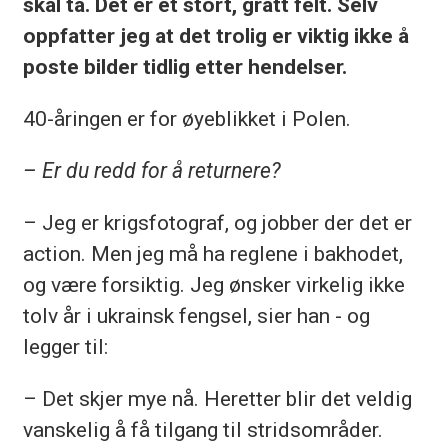
skal ta. Det er et stort, grått felt. Selv
oppfatter jeg at det trolig er viktig ikke å
poste bilder tidlig etter hendelser.
40-åringen er for øyeblikket i Polen.
– Er du redd for å returnere?
– Jeg er krigsfotograf, og jobber der det er
action. Men jeg må ha reglene i bakhodet,
og være forsiktig. Jeg ønsker virkelig ikke
tolv år i ukrainsk fengsel, sier han - og
legger til:
– Det skjer mye nå. Heretter blir det veldig
vanskelig å få tilgang til stridsområder.