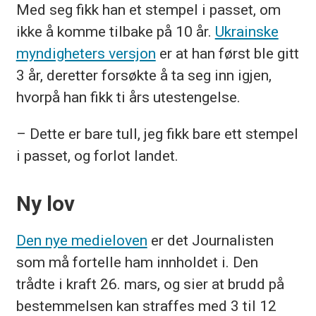
Med seg fikk han et stempel i passet, om
ikke å komme tilbake på 10 år.
Ukrainske
myndigheters versjon
er at han først ble gitt
3 år, deretter forsøkte å ta seg inn igjen,
hvorpå han fikk ti års utestengelse.
– Dette er bare tull, jeg fikk bare ett stempel
i passet, og forlot landet.
Ny lov
Den nye medieloven
er det Journalisten
som må fortelle ham innholdet i. Den
trådte i kraft 26. mars, og sier at brudd på
bestemmelsen kan straffes med 3 til 12