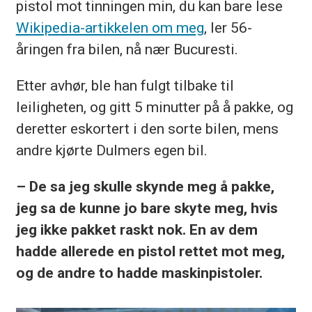
pistol mot tinningen min, du kan bare lese
Wikipedia-artikkelen om meg
, ler
56-
åringen
fra bilen, nå nær
Bucuresti
.
Etter avhør, ble han fulgt tilbake til
leiligheten, og gitt 5 minutter på å pakke, og
deretter eskortert i den sorte bilen, mens
andre kjørte
Dulmers
egen bil.
– De sa jeg skulle skynde meg å pakke,
jeg sa de kunne jo bare skyte meg, hvis
jeg ikke pakket raskt nok. En av dem
hadde allerede en pistol rettet mot meg,
og de andre to hadde maskinpistoler.