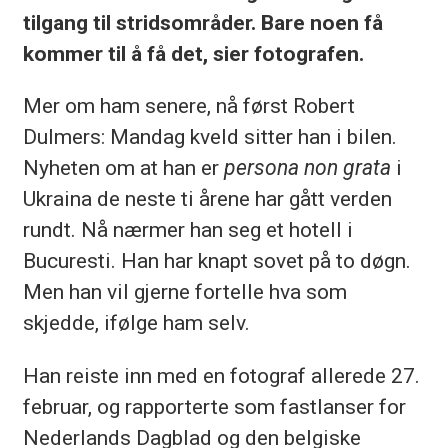
tilgang til stridsområder. Bare noen få
kommer til å få det, sier fotografen.
Mer om ham senere, nå først Robert
Dulmers
: Mandag kveld sitter han i bilen.
Nyheten om at han er
persona
non grata
i
Ukraina de neste ti årene har gått verden
rundt. Nå nærmer han seg et hotell i
Bucuresti
. Han har knapt sovet på to døgn.
Men han vil gjerne fortelle hva som
skjedde, ifølge ham selv.
Han reiste inn med en fotograf allerede 27.
februar, og rapporterte som
fastlanser
for
Nederlands Dagblad og den belgiske