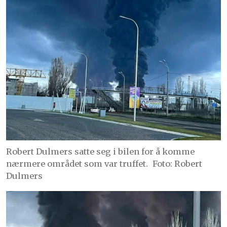
Robert Dulmers satte seg i bilen for å komme
nærmere området som var truffet.
Foto: Robert
Dulmers