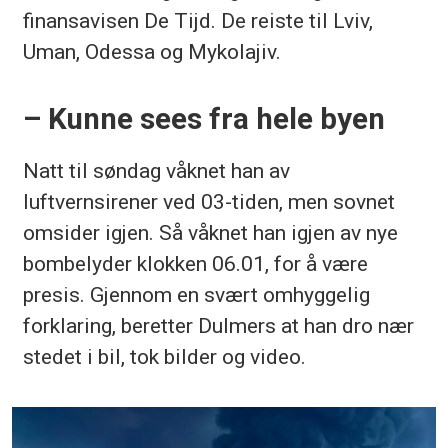
finansavisen De
Tijd
. De reiste til Lviv,
Uman,
Odessa og Mykolajiv.
– Kunne sees fra hele byen
Natt til søndag våknet han av
luftvernsirener ved 03-tiden, men sovnet
omsider igjen. Så våknet han igjen av nye
bombelyder klokken 06.01, for å være
presis. Gjennom en svært omhyggelig
forklaring, beretter
Dulmers
at han dro nær
stedet i bil, tok bilder og video.