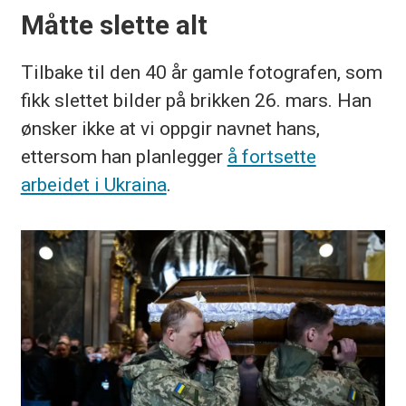
Måtte slette alt
Tilbake til den 40 år gamle fotografen, som
fikk slettet bilder på brikken 26. mars. Han
ønsker ikke at vi oppgir navnet hans,
ettersom han planlegger
å fortsette
arbeidet i Ukraina
.