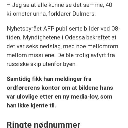
– Jeg sa at alle kunne se det samme, 40
kilometer unna, forklarer
Dulmers
.
Nyhetsbyrået AFP
publiserte bilder ved 08-
tiden. Myndighetene i Odessa bekreftet at
det var seks nedslag, med noe mellomrom
mellom missilene. De ble trolig avfyrt fra
russiske skip utenfor byen.
Samtidig fikk han meldinger fra
ordførerens kontor om at bildene hans
var ulovlige etter en ny media-lov, som
han ikke kjente til.
Ringte nødnummer