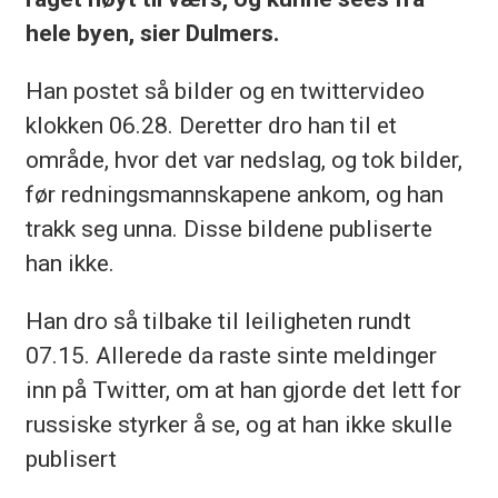
hele
byen
,
sier
Dulmers
.
Han postet så bilder og en
twittervideo
klokken 06.28. Deretter dro han til et
område, hvor det var nedslag, og tok bilder,
før redningsmannskapene ankom, og han
trakk seg unna. Disse bildene publiserte
han ikke.
Han dro så tilbake til leiligheten rundt
07.15. Allerede da raste sinte meldinger
inn på
Twitter
, om at han gjorde det lett for
russiske styrker å se, og at han ikke skulle
publisert