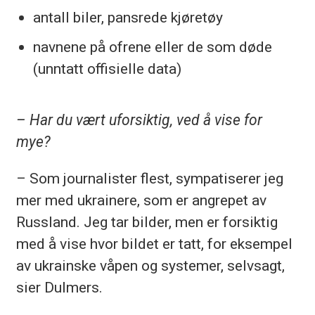
antall biler, pansrede kjøretøy
navnene på ofrene eller de som døde
(unntatt offisielle data)
– Har du vært uforsiktig, ved å vise for
mye?
– Som journalister flest,
sympatiserer
jeg
mer med ukrainere, som er angrepet av
Russland. Jeg tar bilder, men er forsiktig
med å vise hvor bildet er tatt, for eksempel
av ukrainske våpen og systemer, selvsagt,
sier
Dulmers
.