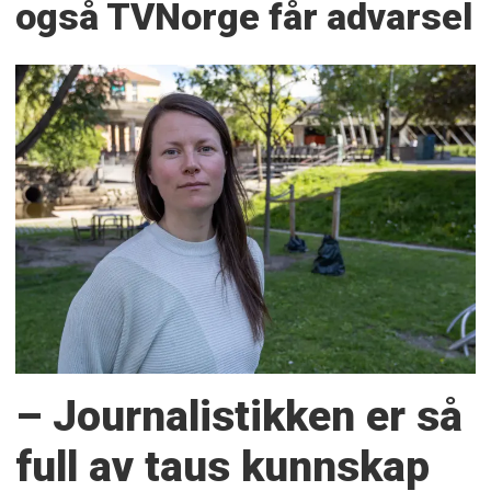
også TVNorge får advarsel
– Journalistikken er så
full av taus kunnskap