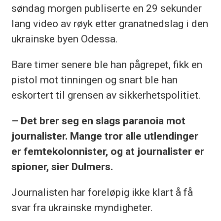
søndag morgen publiserte en 29 sekunder
lang video av røyk etter granatnedslag i den
ukrainske byen Odessa.
Bare timer senere ble han pågrepet, fikk en
pistol mot tinningen og snart ble han
eskortert til grensen av sikkerhetspolitiet.
– Det brer seg en slags paranoia mot
journalister. Mange tror alle utlendinger
er femtekolonnister, og at journalister er
spioner, sier
Dulmers
.
Journalisten har foreløpig ikke klart å få
svar fra ukrainske myndigheter.