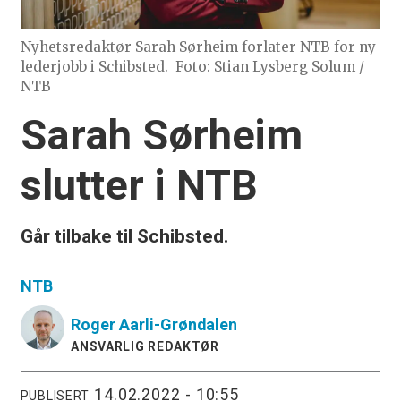
Nyhetsredaktør Sarah Sørheim forlater NTB for ny
lederjobb i Schibsted.
Foto: Stian Lysberg Solum /
NTB
Sarah Sørheim
slutter i NTB
Går tilbake til Schibsted.
NTB
Roger
Aarli-Grøndalen
ANSVARLIG REDAKTØR
14.02.2022 - 10:55
PUBLISERT