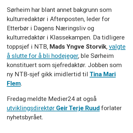
Sørheim har blant annet bakgrunn som
kulturredaktør i Aftenposten, leder for
Etterbør i Dagens Næringsliv og
kulturredaktør i Klassekampen. Da tidligere
toppsjef i NTB,
Mads Yngve Storvik
,
valgte
å slutte for å bli hodejeger
, ble Sørheim
konstituert som sjefredaktør. Jobben som
ny NTB-sjef gikk imidlertid til
Tina Mari
Flem
.
Fredag meldte Medier24 at også
utviklingsdirektør
Geir Terje Ruud
forlater
nyhetsbyrået.