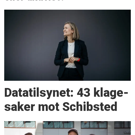
Datatilsynet: 43 klage­
saker mot Schibsted