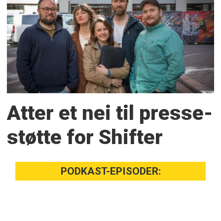
Atter et nei til presse­
støtte for Shifter
PODKAST-EPISODER: