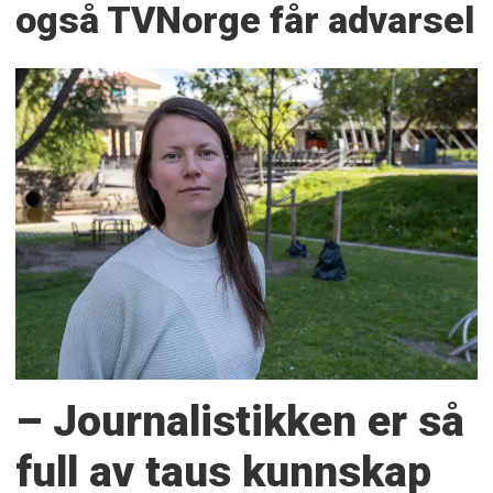
også TVNorge får advarsel
– Journalistikken er så
full av taus kunnskap