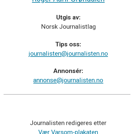
Utgis av:
Norsk
Journalistlag
Tips
oss:
journalisten@journalisten.no
Annonsér:
annonse@journalisten.no
Journalisten redigeres etter
Vær Varsom-plakaten