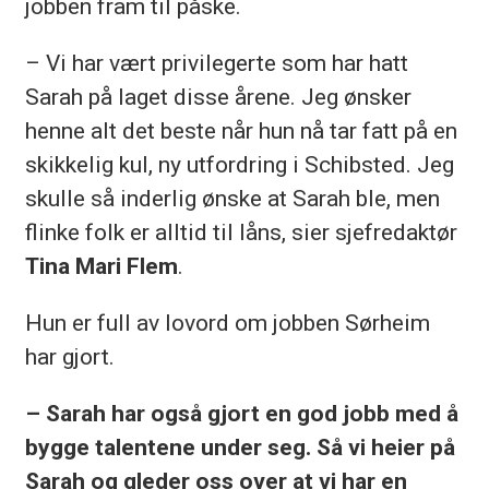
jobben fram til påske.
– Vi har vært privilegerte som har hatt
Sarah på laget disse årene. Jeg ønsker
henne alt det beste når hun nå tar fatt på en
skikkelig kul, ny utfordring i Schibsted. Jeg
skulle så inderlig ønske at Sarah ble, men
flinke folk er alltid til låns, sier sjefredaktør
Tina Mari Flem
.
Hun er full av lovord om jobben Sørheim
har gjort.
– Sarah har også gjort en god jobb med å
bygge talentene under seg. Så vi heier på
Sarah og gleder oss over at vi har en