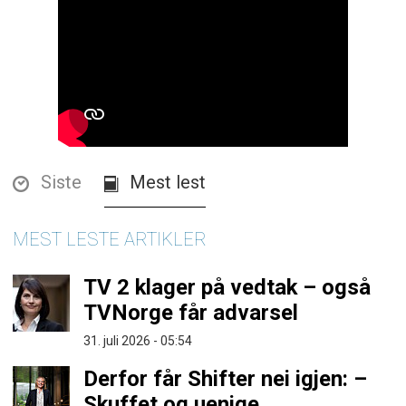
Siste
Mest lest
MEST LESTE ARTIKLER
TV 2 klager på vedtak – også
TVNorge får advarsel
31. juli 2026 - 05:54
Derfor får Shifter nei igjen: –
Skuffet og uenige