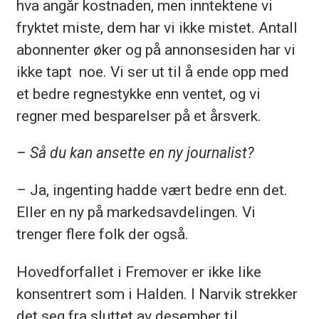
hva angår kostnaden, men inntektene vi
fryktet miste, dem har vi ikke mistet. Antall
abonnenter øker og på annonsesiden har vi
ikke tapt noe. Vi ser ut til å ende opp med
et bedre regnestykke enn ventet, og vi
regner med besparelser på et årsverk.
– Så du kan ansette en ny journalist?
– Ja, ingenting hadde vært bedre enn det.
Eller en ny på markedsavdelingen. Vi
trenger flere folk der også.
Hovedforfallet i Fremover er ikke like
konsentrert som i Halden. I Narvik strekker
det seg fra sluttet av desember til