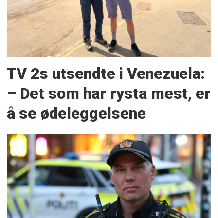
TV 2s utsendte i Venezuela:
– Det som har rysta mest, er
å se ødeleggelsene