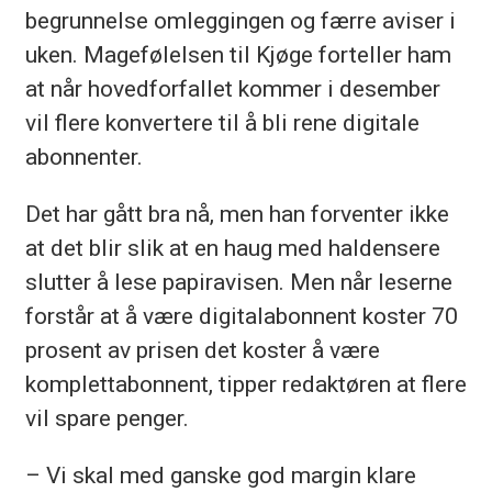
begrunnelse omleggingen og færre aviser i
uken. Magefølelsen til Kjøge forteller ham
at når hovedforfallet kommer i desember
vil flere konvertere til å bli rene digitale
abonnenter.
Det har gått bra nå, men han forventer ikke
at det blir slik at en haug med haldensere
slutter å lese papiravisen. Men når leserne
forstår at å være digitalabonnent koster 70
prosent av prisen det koster å være
komplettabonnent, tipper redaktøren at flere
vil spare penger.
– Vi skal med ganske god margin klare