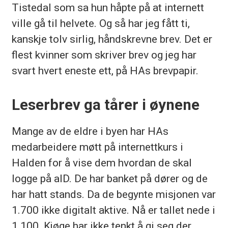
Tistedal som sa hun håpte på at internett
ville gå til helvete. Og så har jeg fått ti,
kanskje tolv sirlig, håndskrevne brev. Det er
flest kvinner som skriver brev og jeg har
svart hvert eneste ett, på HAs brevpapir.
Leserbrev ga tårer i øynene
Mange av de eldre i byen har HAs
medarbeidere møtt på internettkurs i
Halden for å vise dem hvordan de skal
logge på aID. De har banket på dører og de
har hatt stands. Da de begynte misjonen var
1.700 ikke digitalt aktive. Nå er tallet nede i
1.100. Kjøge har ikke tenkt å gi seg der.