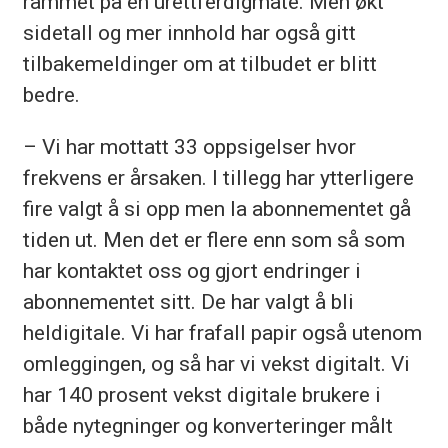
rammet på en urettferdigmåte. Men økt
sidetall og mer innhold har også gitt
tilbakemeldinger om at tilbudet er blitt
bedre.
– Vi har mottatt 33 oppsigelser hvor
frekvens er årsaken. I tillegg har ytterligere
fire valgt å si opp men la abonnementet gå
tiden ut. Men det er flere enn som så som
har kontaktet oss og gjort endringer i
abonnementet sitt. De har valgt å bli
heldigitale. Vi har frafall papir også utenom
omleggingen, og så har vi vekst digitalt. Vi
har 140 prosent vekst digitale brukere i
både nytegninger og konverteringer målt