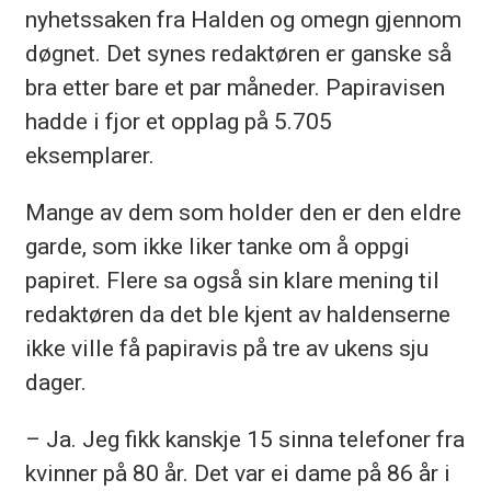
nyhetssaken fra Halden og omegn gjennom
døgnet. Det synes redaktøren er ganske så
bra etter bare et par måneder. Papiravisen
hadde i fjor et opplag på 5.705
eksemplarer.
Mange av dem som holder den er den eldre
garde, som ikke liker tanke om å oppgi
papiret. Flere sa også sin klare mening til
redaktøren da det ble kjent av haldenserne
ikke ville få papiravis på tre av ukens sju
dager.
– Ja. Jeg fikk kanskje 15 sinna telefoner fra
kvinner på 80 år. Det var ei dame på 86 år i