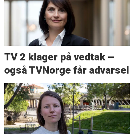
TV 2 klager på vedtak –
også TVNorge får advarsel