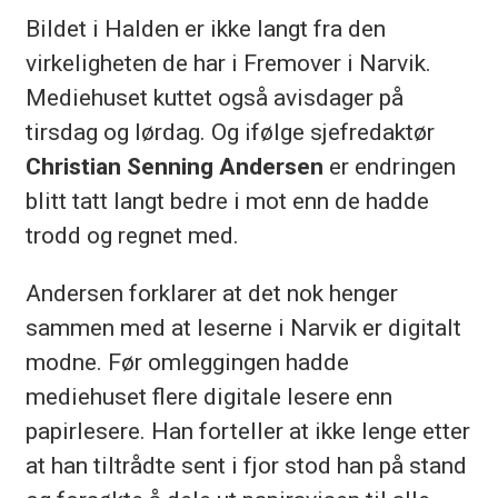
Bildet i Halden er ikke langt fra den
virkeligheten de har i Fremover i Narvik.
Mediehuset kuttet også avisdager på
tirsdag og lørdag. Og ifølge sjefredaktør
Christian Senning Andersen
er endringen
blitt tatt langt bedre i mot enn de hadde
trodd og regnet med.
Andersen forklarer at det nok henger
sammen med at leserne i Narvik er digitalt
modne. Før omleggingen hadde
mediehuset flere digitale lesere enn
papirlesere. Han forteller at ikke lenge etter
at han tiltrådte sent i fjor stod han på stand