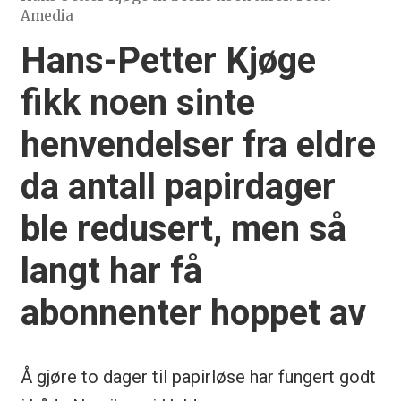
Amedia
Hans-Petter Kjøge
fikk noen sinte
henvendelser fra eldre
da antall papirdager
ble redusert, men så
langt har få
abonnenter hoppet av
Å gjøre to dager til papirløse har fungert godt