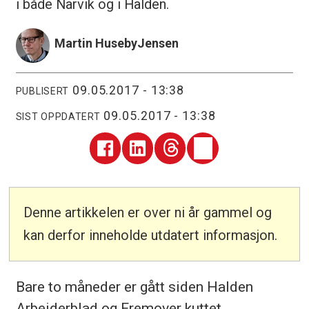
i både Narvik og i Halden.
Martin Huseby
Jensen
09.05.2017 - 13:38
PUBLISERT
09.05.2017 - 13:38
SIST OPPDATERT
Denne artikkelen er over ni år gammel og
kan derfor inneholde utdatert informasjon.
Bare to måneder er gått siden Halden
Arbeiderblad og Fremover kuttet