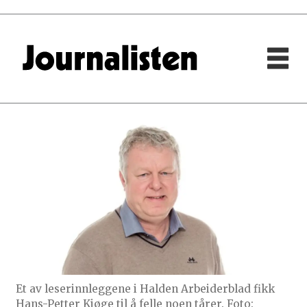
Et av leserinnleggene i Halden Arbeiderblad fikk
Hans-Petter Kjøge til å felle noen tårer. Foto: