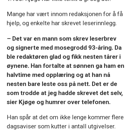
Mange har vært innom redaksjonen for å få
hjelp, og enkelte har skrevet leserinnlegg.
– Det var en mann som skrev leserbrev
og signerte med mosegrodd 93-åring. Da
ble redaktøren glad og fikk nesten tårer i
øynene. Han fortalte at sønnen ga ham en
halvtime med opplæring og at han nå
nesten bare leste oss på nett. Det er de
som trodde at jeg hadde skrevet det selv,
sier Kjøge og humrer over telefonen.
Han spår at det om ikke lenge kommer flere
dagsaviser som kutter i antall utgivelser.