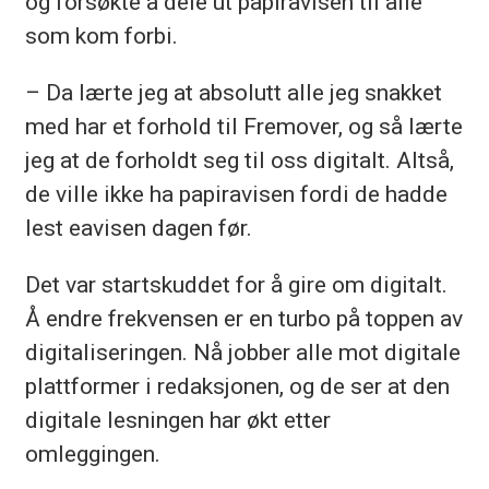
og forsøkte å dele ut papiravisen til alle
som kom forbi.
– Da lærte jeg at absolutt alle jeg snakket
med har et forhold til Fremover, og så lærte
jeg at de forholdt seg til oss digitalt. Altså,
de ville ikke ha papiravisen fordi de hadde
lest eavisen dagen før.
Det var startskuddet for å gire om digitalt.
Å endre frekvensen er en turbo på toppen av
digitaliseringen. Nå jobber alle mot digitale
plattformer i redaksjonen, og de ser at den
digitale lesningen har økt etter
omleggingen.