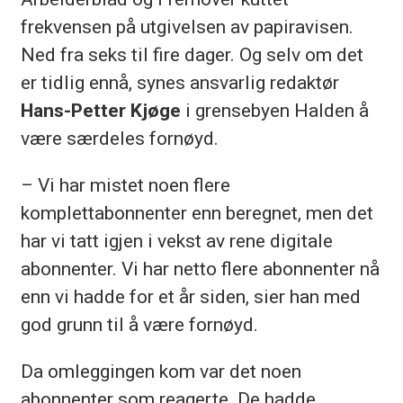
frekvensen på utgivelsen av papiravisen.
Ned fra seks til fire dager. Og selv om det
er tidlig ennå, synes ansvarlig redaktør
Hans-Petter Kjøge
i grensebyen Halden å
være særdeles fornøyd.
– Vi har mistet noen flere
komplettabonnenter enn beregnet, men det
har vi tatt igjen i vekst av rene digitale
abonnenter. Vi har netto flere abonnenter nå
enn vi hadde for et år siden, sier han med
god grunn til å være fornøyd.
Da omleggingen kom var det noen
abonnenter som reagerte. De hadde