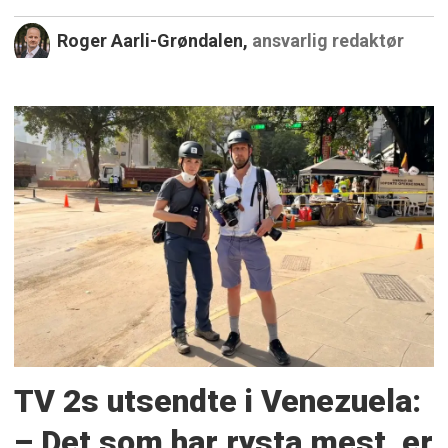
Roger Aarli-Grøndalen,
ansvarlig redaktør
TV 2s utsendte i Venezuela:
– Det som har rysta mest, er