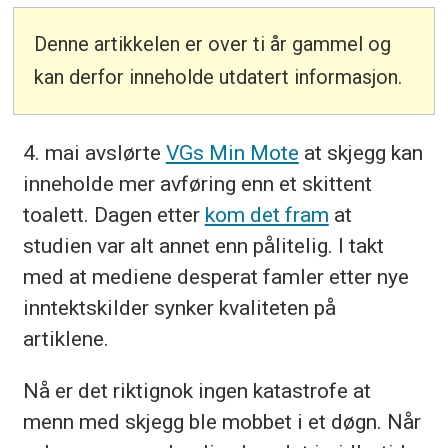
Denne artikkelen er over ti år gammel og
kan derfor inneholde utdatert informasjon.
4. mai avslørte
VGs Min Mote
at skjegg kan
inneholde mer avføring enn et skittent
toalett. Dagen etter
kom det fram
at
studien var alt annet enn pålitelig. I takt
med at mediene desperat famler etter nye
inntektskilder synker kvaliteten på
artiklene.
Nå er det riktignok ingen katastrofe at
menn med skjegg ble mobbet i et døgn. Når