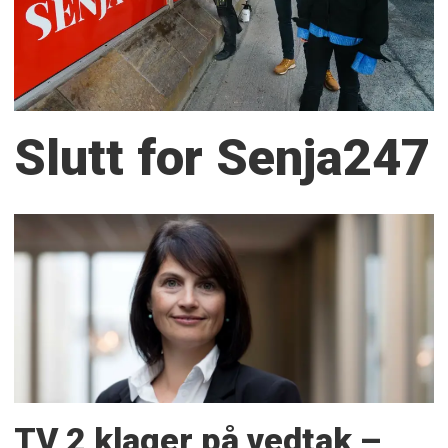
Slutt for Senja247
TV 2 klager på vedtak –