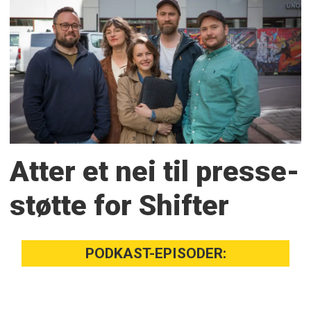
Atter et nei til presse­
støtte for Shifter
PODKAST-EPISODER: