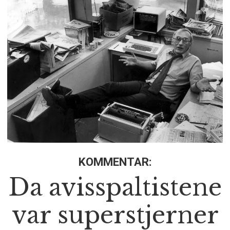
KOMMENTAR:
Da avisspaltistene
var superstjerner