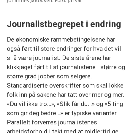
Johannes Jakobsen. Foto: privat
Journalistbegrepet i endring
De økonomiske rammebetingelsene har
også ført til store endringer for hva det vil
si å være journalist. De siste årene har
klikkjaget ført til at journalistene i større og
større grad jobber som selgere.
Standardiserte overskrifter som skal lokke
folk inn på sakene har tatt over mer og mer.
«Du vil ikke tro…», «Slik får du…» og «5 ting
som gir deg bedre…» er typiske varianter.
Parallelt forverres journalistenes
arbeidsforhold i takt med at midlertidige