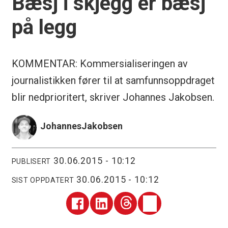
Bæsj i skjegg er bæsj
på legg
KOMMENTAR: Kommersialiseringen av
journalistikken fører til at samfunnsoppdraget
blir nedprioritert, skriver Johannes Jakobsen.
Johannes
Jakobsen
30.06.2015 - 10:12
PUBLISERT
30.06.2015 - 10:12
SIST OPPDATERT