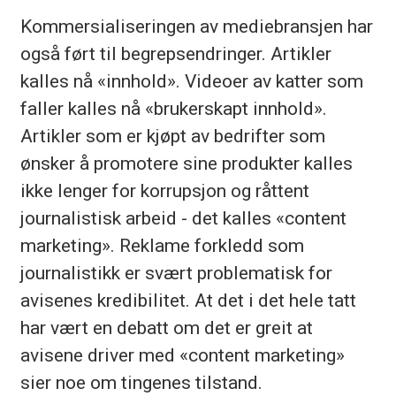
Kommersialiseringen av mediebransjen har
også ført til begrepsendringer. Artikler
kalles nå «innhold». Videoer av katter som
faller kalles nå «brukerskapt innhold».
Artikler som er kjøpt av bedrifter som
ønsker å promotere sine produkter kalles
ikke lenger for korrupsjon og råttent
journalistisk arbeid - det kalles «content
marketing». Reklame forkledd som
journalistikk er svært problematisk for
avisenes kredibilitet. At det i det hele tatt
har vært en debatt om det er greit at
avisene driver med «content marketing»
sier noe om tingenes tilstand.