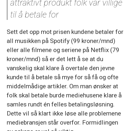
attraktivt produkt folk var villige
til å betale for
Sett det opp mot prisen kundene betaler for
all musikken på Spotify (99 kroner/mnd)
eller alle filmene og seriene på Netflix (79
kroner/mnd) så er det lett å se at du
vanskelig skal klare å overtale den jevne
kunde til å betale så mye for så få og ofte
middelmådige artikler. Om man ønsker at
folk skal betale burde mediehusene klare å
samles rundt én felles betalingsløsning.
Dette vil så klart ikke løse alle problemene
mediebransjen står overfor. Formidlingen