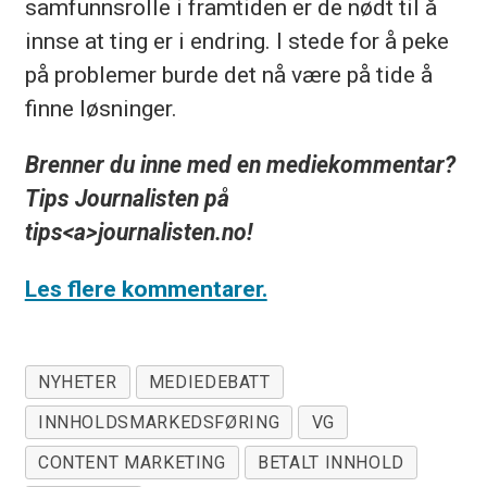
samfunnsrolle i framtiden er de nødt til å
innse at ting er i endring. I stede for å peke
på problemer burde det nå være på tide å
finne løsninger.
Brenner du inne med en mediekommentar?
Tips Journalisten på
tips<a>journalisten.no!
Les flere kommentarer.
NYHETER
MEDIEDEBATT
INNHOLDSMARKEDSFØRING
VG
CONTENT MARKETING
BETALT INNHOLD