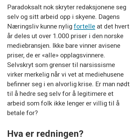
Paradoksalt nok skryter redaksjonene seg
selv og sitt arbeid opp i skyene. Dagens
Næringsliv kunne nylig
fortelle
at det hvert
år deles ut over 1.000 priser i den norske
mediebransjen. Ikke bare vinner avisene
priser, de er «alle» opplagsvinnere.
Selvskryt som grenser til narsissisme
virker merkelig når vi vet at mediehusene
befinner seg i en alvorlig krise. Er man nødt
til å hedre seg selv for å legitimere et
arbeid som folk ikke lenger er villig til å
betale for?
Hva er redningen?