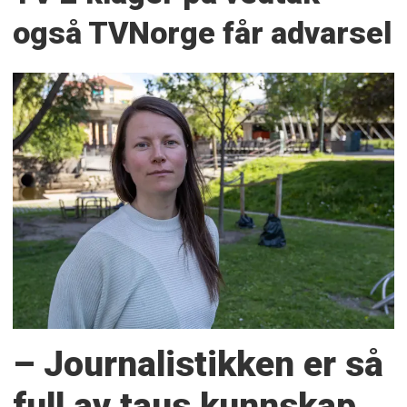
også TVNorge får advarsel
– Journalistikken er så
full av taus kunnskap