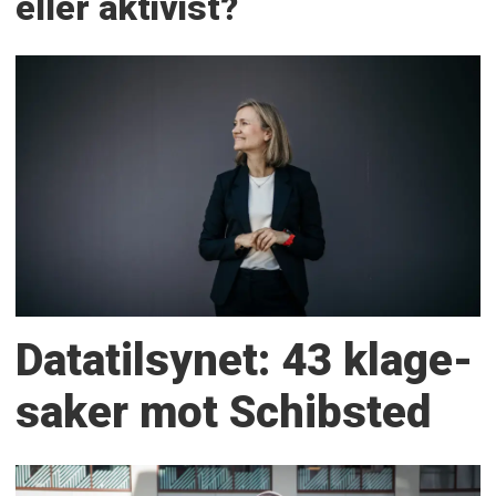
eller aktivist?
Datatilsynet: 43 klage­
saker mot Schibsted