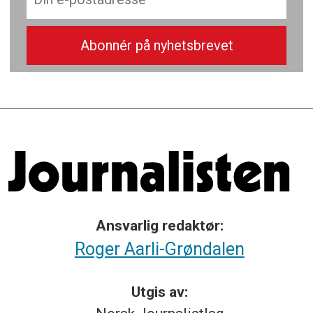
Ansvarlig redaktør:
Roger Aarli-Grøndalen
Utgis av: