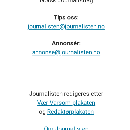
Norsk
Journalistlag
Tips
oss:
journalisten@journalisten.no
Annonsér:
annonse@journalisten.no
Journalisten redigeres etter
Vær Varsom-plakaten
og
Redaktørplakaten
Om Journalisten