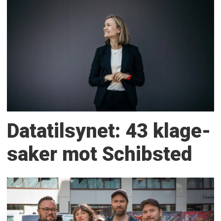
Datatilsynet: 43 klage­
saker mot Schibsted