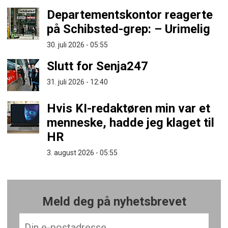
Departementskontor reagerte
på Schibsted-grep: – Urimelig
30. juli 2026 - 05:55
Slutt for Senja247
31. juli 2026 - 12:40
Hvis KI-redaktøren min var et
menneske, hadde jeg klaget til
HR
3. august 2026 - 05:55
Meld deg på nyhetsbrevet