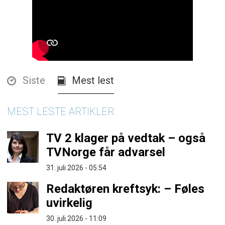
Siste
Mest lest
MEST LESTE ARTIKLER
TV 2 klager på vedtak – også
TVNorge får advarsel
31. juli 2026 - 05:54
Redaktøren kreftsyk: – Føles
uvirkelig
30. juli 2026 - 11:09