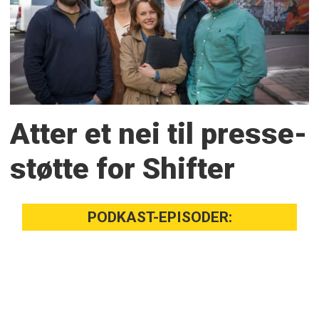
Atter et nei til presse­
støtte for Shifter
PODKAST-EPISODER: