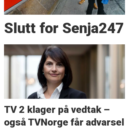
Slutt for Senja247
TV 2 klager på vedtak –
også TVNorge får advarsel