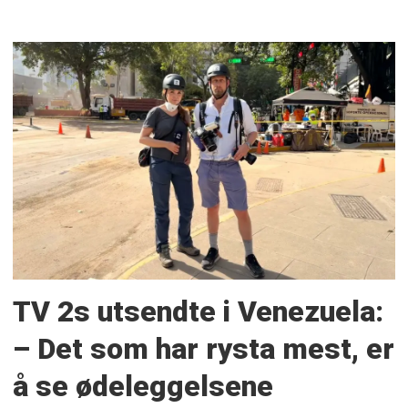
TV 2s utsendte i Venezuela:
– Det som har rysta mest, er
å se ødeleggelsene