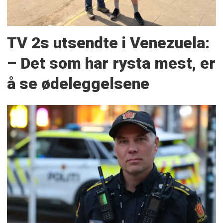
TV 2s utsendte i Venezuela:
– Det som har rysta mest, er
å se ødeleggelsene