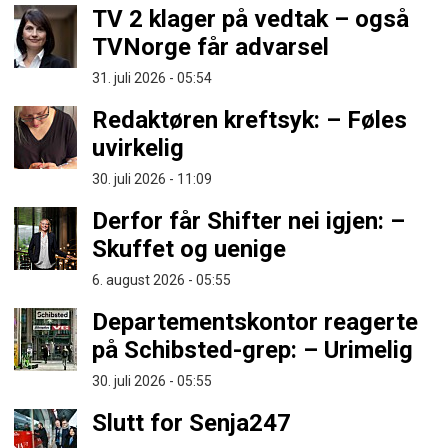
TV 2 klager på vedtak – også
TVNorge får advarsel
31. juli 2026 - 05:54
Redaktøren kreftsyk: – Føles
uvirkelig
30. juli 2026 - 11:09
Derfor får Shifter nei igjen: –
Skuffet og uenige
6. august 2026 - 05:55
Departementskontor reagerte
på Schibsted-grep: – Urimelig
30. juli 2026 - 05:55
Slutt for Senja247