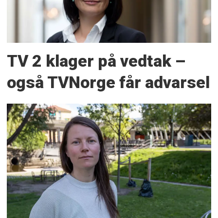
TV 2 klager på vedtak –
også TVNorge får advarsel