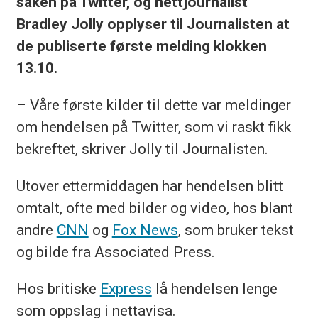
saken på Twitter, og nettjournalist
Bradley Jolly opplyser til Journalisten at
de publiserte første melding klokken
13.10.
– Våre første kilder til dette var meldinger
om hendelsen på Twitter, som vi raskt fikk
bekreftet, skriver Jolly til Journalisten.
Utover ettermiddagen har hendelsen blitt
omtalt, ofte med bilder og video, hos blant
andre
CNN
og
Fox News
, som bruker tekst
og bilde fra Associated Press.
Hos britiske
Express
lå hendelsen lenge
som oppslag i nettavisa.