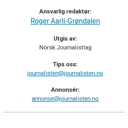
Ansvarlig redaktør:
Roger Aarli-Grøndalen
Utgis av:
Norsk
Journalistlag
Tips
oss:
journalisten@journalisten.no
Annonsér:
annonse@journalisten.no