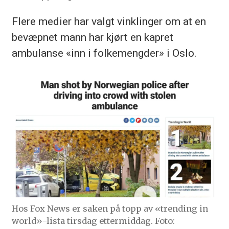
Flere medier har valgt vinklinger om at en
bevæpnet mann har kjørt en kapret
ambulanse «inn i folkemengder» i Oslo.
Hos Fox News er saken på topp av «trending in
world»-lista tirsdag ettermiddag. Foto: