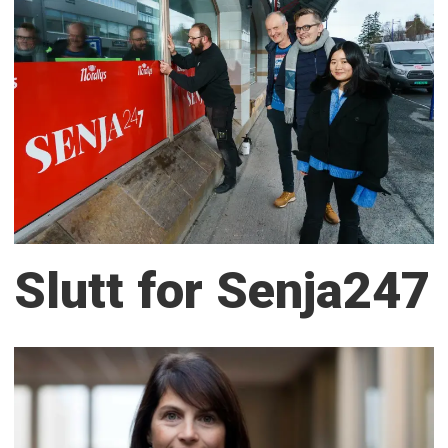
Slutt for Senja247