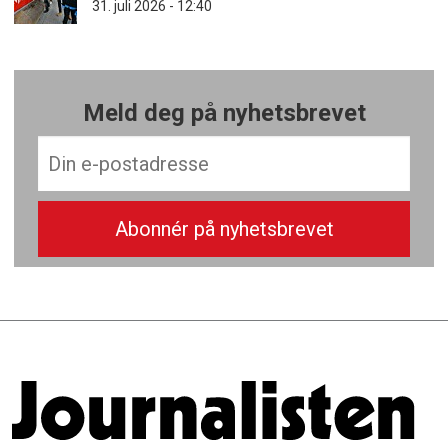
31. juli 2026 - 12:40
Meld deg på nyhetsbrevet