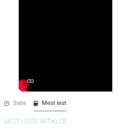
Siste
Mest lest
MEST LESTE ARTIKLER