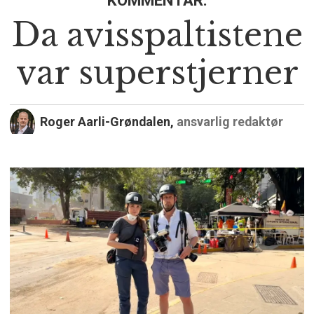
Da avisspaltistene
var superstjerner
Roger Aarli-Grøndalen,
ansvarlig redaktør