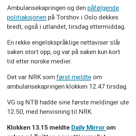
Ambulansekapringen og den
påfølgende
politiaksjonen
på Torshov i Oslo dekkes
bredt, også i utlandet, tirsdag ettermiddag.
En rekke engelskspråklige nettaviser slår
saken stort opp, og var på saken kun kort
tid etter norske medier.
Det var NRK som
først meldte
om
ambulansekapringen klokken 12.47 tirsdag.
VG og NTB hadde sine første meldinger ute
12.50, med henvisning til NRK.
Klokken 13.15 meldte
Daily Mirror
om