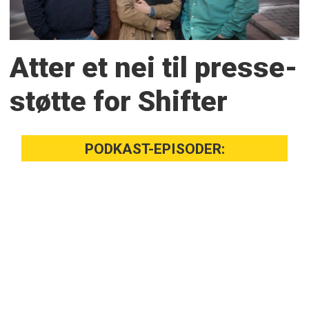
Atter et nei til presse­
støtte for Shifter
PODKAST-EPISODER: