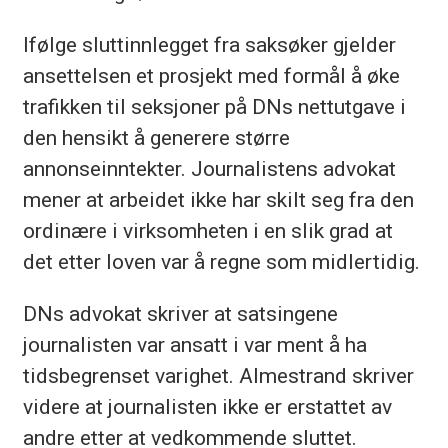
Ifølge sluttinnlegget fra saksøker gjelder
ansettelsen et prosjekt med formål å øke
trafikken til seksjoner på DNs nettutgave i
den hensikt å generere større
annonseinntekter. Journalistens advokat
mener at arbeidet ikke har skilt seg fra den
ordinære i virksomheten i en slik grad at
det etter loven var å regne som midlertidig.
DNs advokat skriver at satsingene
journalisten var ansatt i var ment å ha
tidsbegrenset varighet. Almestrand skriver
videre at journalisten ikke er erstattet av
andre etter at vedkommende sluttet.