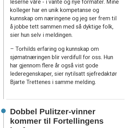
leserne våre - i vante og nye formater. Mine
kolleger har en unik kompetanse og
kunnskap om næringene og jeg ser frem til
å jobbe tett sammen med så dyktige folk,
sier hun selv i meldingen.
– Torhilds erfaring og kunnskap om
sjømatnæringen blir verdifull for oss. Hun
har gjennom flere år også vist gode
lederegenskaper, sier nytilsatt sjefredaktør
Bjarte Trettenes i samme melding.
Dobbel Pulitzer-vinner
kommer til Fortellingens