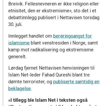
Breivik. Fellesnevneren er ikke religion eller
etnisitet, den er ekstremisme», sto det i et
debattinnlegg publisert i Nettavisen torsdag
30. juli.
Innlegget handlet om
berøringsangst for
islamisme
blant venstresiden i Norge, samt
kamp mot radikalisering og ekstremisme
generelt.
Lørdag fjernet Nettavisen henvisningen til
Islam Net-leder Fahad Qureshi blant tre
dømte terrorister, og
publiserte samtidig en
beklagelse
.
«I tillegg ble Islam Net i teksten også