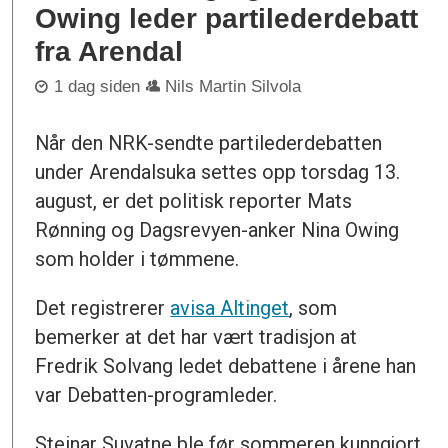
Owing leder partilederdebatt
fra Arendal
1 dag siden
Nils Martin Silvola
Når den NRK-sendte partilederdebatten
under Arendalsuka settes opp torsdag 13.
august, er det politisk reporter Mats
Rønning og Dagsrevyen-anker Nina Owing
som holder i tømmene.
Det registrerer
avisa Altinget
, som
bemerker at det har vært tradisjon at
Fredrik Solvang ledet debattene i årene han
var Debatten-programleder.
Steinar Suvatne ble før sommeren kunngjort