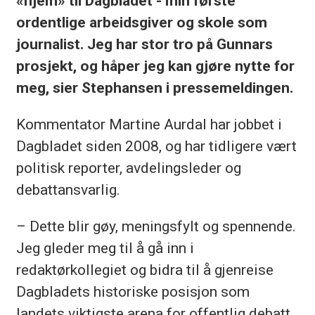
«hjem» til Dagbladet - min første
ordentlige arbeidsgiver og skole som
journalist. Jeg har stor tro på Gunnars
prosjekt, og håper jeg kan gjøre nytte for
meg, sier Stephansen i pressemeldingen.
Kommentator Martine Aurdal har jobbet i
Dagbladet siden 2008, og har tidligere vært
politisk reporter, avdelingsleder og
debattansvarlig.
– Dette blir gøy, meningsfylt og spennende.
Jeg gleder meg til å gå inn i
redaktørkollegiet og bidra til å gjenreise
Dagbladets historiske posisjon som
landets viktigste arena for offentlig debatt.