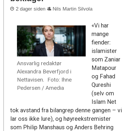
2 dager siden
Nils Martin Silvola
«Vi har
mange
fiender:
islamister
som Zaniar
Ansvarlig redaktør
Matapour
Alexandra Beverfjord i
og Fahad
Nettavisen.
Foto: Ihne
Qureshi
Pedersen / Amedia
(selv om
Islam Net
tok avstand fra bilangrep denne gangen – vi
lar oss ikke lure), og høyreekstremister
som Philip Manshaus og Anders Behring