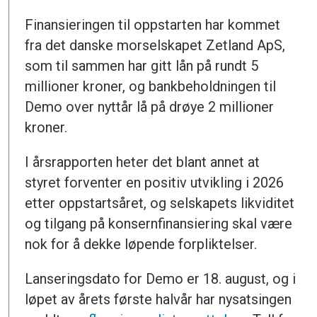
Finansieringen til oppstarten har kommet
fra det danske morselskapet Zetland ApS,
som til sammen har gitt lån på rundt 5
millioner kroner, og bankbeholdningen til
Demo over nyttår lå på drøye 2 millioner
kroner.
I årsrapporten heter det blant annet at
styret forventer en positiv utvikling i 2026
etter oppstartsåret, og selskapets likviditet
og tilgang på konsernfinansiering skal være
nok for å dekke løpende forpliktelser.
Lanseringsdato for Demo er 18. august, og i
løpet av årets første halvår har nysatsingen