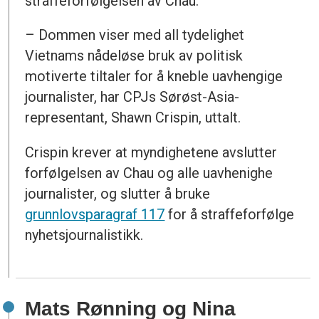
straffeforfølgelsen av Chau.
– Dommen viser med all tydelighet
Vietnams nådeløse bruk av politisk
motiverte tiltaler for å kneble uavhengige
journalister, har CPJs Sørøst-Asia-
representant, Shawn Crispin, uttalt.
Crispin krever at myndighetene avslutter
forfølgelsen av Chau og alle uavhenighe
journalister, og slutter å bruke
grunnlovsparagraf 117
for å straffeforfølge
nyhetsjournalistikk.
Mats Rønning og Nina