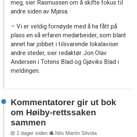
meg, sier Rasmussen om å skifte fokus til
andre siden av Mjøsa.
– Vi er veldig fornøyde med å ha fått på
plass en så erfaren medarbeider, som blant
annet har jobbet i tilsvarende lokalaviser
andre steder, sier redaktør Jon Olav
Andersen i Totens Blad og Gjøviks Blad i
meldingen.
Kommentatorer gir ut bok
om Høiby-rettssaken
sammen
2 dager siden
Nils Martin Silvola