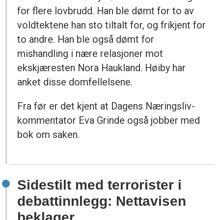
for flere lovbrudd. Han ble dømt for to av
voldtektene han sto tiltalt for, og frikjent for
to andre. Han ble også dømt for
mishandling i nære relasjoner mot
ekskjæresten Nora Haukland. Høiby har
anket disse domfellelsene.
Fra før er det kjent at Dagens Næringsliv-
kommentator Eva Grinde også jobber med
bok om saken.
Sidestilt med terrorister i
debattinnlegg: Nettavisen
beklager