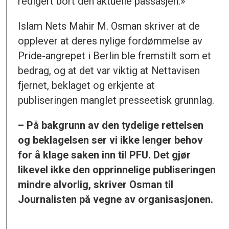
redigert bort den aktuelle passasjen.»
Islam Nets Mahir M. Osman skriver at de
opplever at deres nylige fordømmelse av
Pride-angrepet i Berlin ble fremstilt som et
bedrag, og at det var viktig at Nettavisen
fjernet, beklaget og erkjente at
publiseringen manglet presseetisk grunnlag.
– På bakgrunn av den tydelige rettelsen
og beklagelsen ser vi ikke lenger behov
for å klage saken inn til PFU. Det gjør
likevel ikke den opprinnelige publiseringen
mindre alvorlig, skriver Osman til
Journalisten på vegne av organisasjonen.