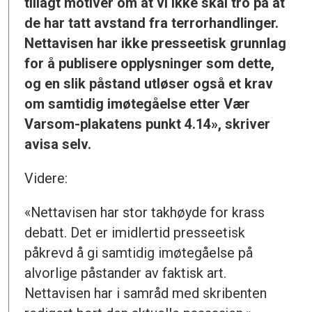
tillagt motiver om at vi ikke skal tro på at
de har tatt avstand fra terrorhandlinger.
Nettavisen har ikke presseetisk grunnlag
for å publisere opplysninger som dette,
og en slik påstand utløser også et krav
om samtidig imøtegåelse etter Vær
Varsom-plakatens punkt 4.14», skriver
avisa selv.
Videre:
«Nettavisen har stor takhøyde for krass
debatt. Det er imidlertid presseetisk
påkrevd å gi samtidig imøtegåelse på
alvorlige påstander av faktisk art.
Nettavisen har i samråd med skribenten