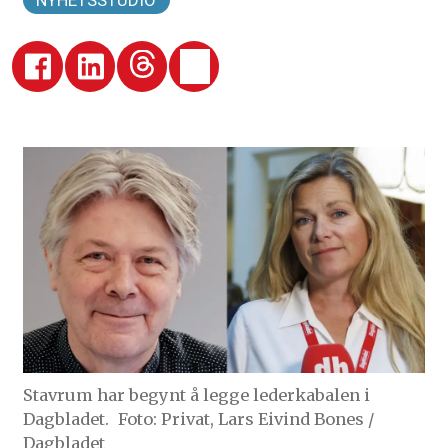
NYHETSSTUDIO
Stavrum har begynt å legge lederkabalen i
Dagbladet.
Foto: Privat, Lars Eivind Bones /
Dagbladet