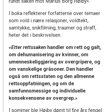
rundt saken mot Marius Borg Høiby».
I boka reflekterer forfatterne over temaer
som vold i nære relasjoner, voldtekt,
samtykke, snikfilming, traumer og straff,
heter det i beskrivelsen.
«Etter rettssaken
handler om rett og galt,
om dehumanisering av kvinner, om
umenneskeliggjøring av overgripere, og
om vanskelige gråsoner. Den handler
også om rettsstaten og den allmenne
rettsoppfatningen, og om de
samfunnsmessige og individuelle
konsekvensene av overgrep.»
I sommer ble Høiby dømt til fire års fengel