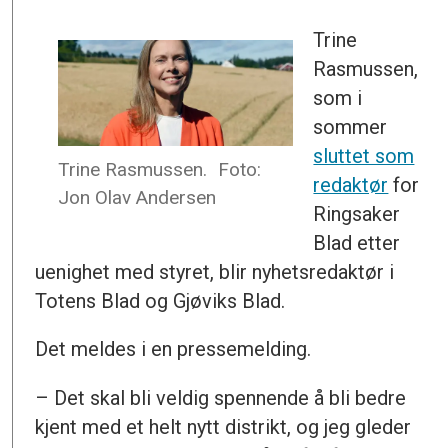
Trine
Rasmussen,
som i
sommer
sluttet som
Trine Rasmussen.
Foto:
redaktør
for
Jon Olav Andersen
Ringsaker
Blad etter
uenighet med styret, blir nyhetsredaktør i
Totens Blad og Gjøviks Blad.
Det meldes i en pressemelding.
– Det skal bli veldig spennende å bli bedre
kjent med et helt nytt distrikt, og jeg gleder