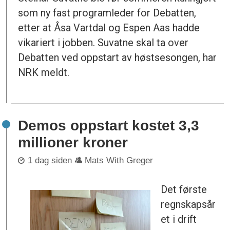
som ny fast programleder for Debatten,
etter at Åsa Vartdal og Espen Aas hadde
vikariert i jobben. Suvatne skal ta over
Debatten ved oppstart av høstsesongen, har
NRK meldt.
Demos oppstart kostet 3,3
millioner kroner
1 dag siden
Mats With Greger
Det første
regnskapsår
et i drift