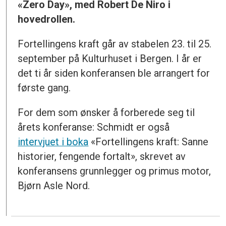
«Zero Day», med Robert De Niro i
hovedrollen.
Fortellingens kraft går av stabelen 23. til 25.
september på Kulturhuset i Bergen. I år er
det ti år siden konferansen ble arrangert for
første gang.
For dem som ønsker å forberede seg til
årets konferanse: Schmidt er også
intervjuet i boka
«Fortellingens kraft: Sanne
historier, fengende fortalt», skrevet av
konferansens grunnlegger og primus motor,
Bjørn Asle Nord.