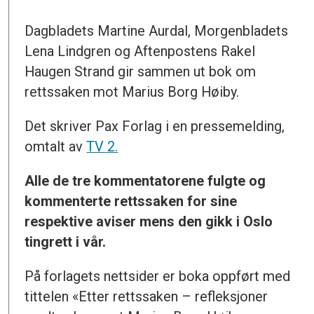
Dagbladets Martine Aurdal, Morgenbladets
Lena Lindgren og Aftenpostens Rakel
Haugen Strand gir sammen ut bok om
rettssaken mot Marius Borg Høiby.
Det skriver Pax Forlag i en pressemelding,
omtalt av
TV 2.
Alle de tre kommentatorene fulgte og
kommenterte rettssaken for sine
respektive aviser mens den gikk i Oslo
tingrett i vår.
På forlagets nettsider er boka oppført med
tittelen «Etter rettssaken – refleksjoner