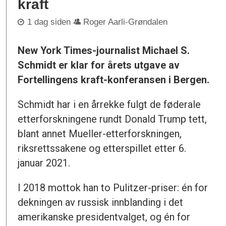
kraft
1 dag siden
Roger Aarli-Grøndalen
New York Times-journalist Michael S.
Schmidt er klar for årets utgave av
Fortellingens kraft-konferansen i Bergen.
Schmidt har i en årrekke fulgt de føderale
etterforskningene rundt Donald Trump tett,
blant annet Mueller-etterforskningen,
riksrettssakene og etterspillet etter 6.
januar 2021.
I 2018 mottok han to Pulitzer-priser: én for
dekningen av russisk innblanding i det
amerikanske presidentvalget, og én for